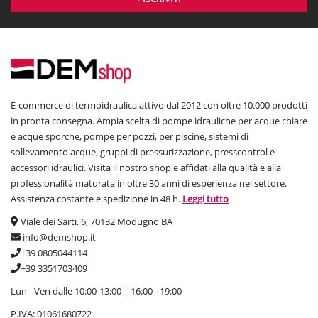
E-commerce di termoidraulica attivo dal 2012 con oltre 10.000 prodotti
in pronta consegna. Ampia scelta di pompe idrauliche per acque chiare
e acque sporche, pompe per pozzi, per piscine, sistemi di
sollevamento acque, gruppi di pressurizzazione, presscontrol e
accessori idraulici. Visita il nostro shop e affidati alla qualità e alla
professionalità maturata in oltre 30 anni di esperienza nel settore.
Assistenza costante e spedizione in 48 h.
Leggi tutto
Viale dei Sarti, 6, 70132 Modugno BA
info@demshop.it
+39 0805044114
+39 3351703409
Lun - Ven dalle 10:00-13:00 | 16:00 - 19:00
P.IVA: 01061680722