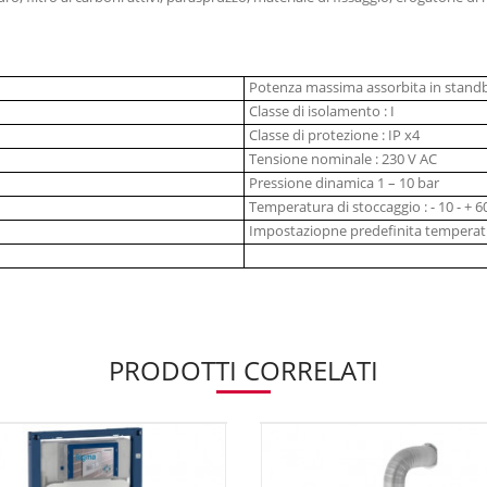
Potenza massima assorbita in standby 
Classe di isolamento : I
Classe di protezione : IP x4
Tensione nominale : 230 V AC
Pressione dinamica 1 – 10 bar
Temperatura di stoccaggio : - 10 - + 6
Impostaziopne predefinita temperatur
PRODOTTI CORRELATI