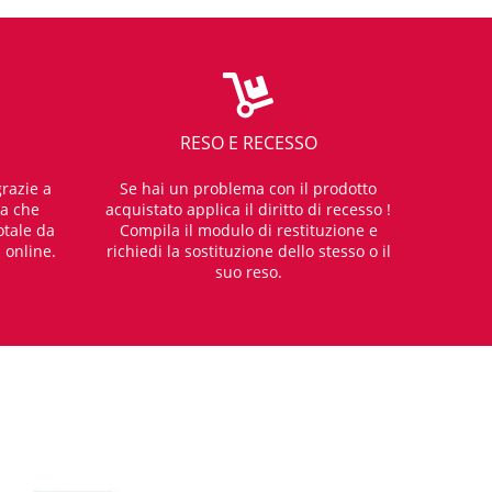
RESO E RECESSO
razie a
Se hai un problema con il prodotto
za che
acquistato applica il diritto di recesso !
otale da
Compila il modulo di restituzione e
i online.
richiedi la sostituzione dello stesso o il
suo reso.