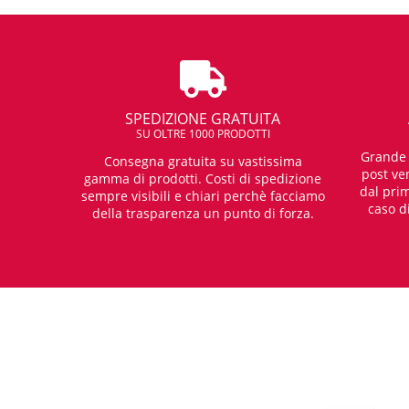
SPEDIZIONE GRATUITA
SU OLTRE 1000 PRODOTTI
Grande e
Consegna gratuita su vastissima
post ven
gamma di prodotti. Costi di spedizione
dal prim
sempre visibili e chiari perchè facciamo
caso d
della trasparenza un punto di forza.