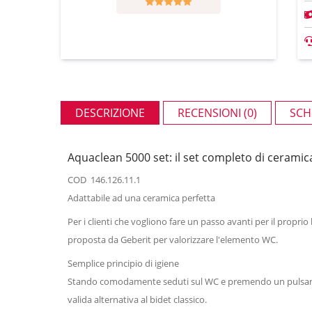
DESCRIZIONE
RECENSIONI (0)
SCH
Aquaclean 5000 set: il set completo di ceramic
COD
146.126.11.1
Adattabile ad una ceramica perfetta
Per i clienti che vogliono fare un passo avanti per il pro
proposta da Geberit per valorizzare l'elemento WC.
Semplice principio di igiene
Stando comodamente seduti sul WC e premendo un pulsante, 
valida alternativa al bidet classico.