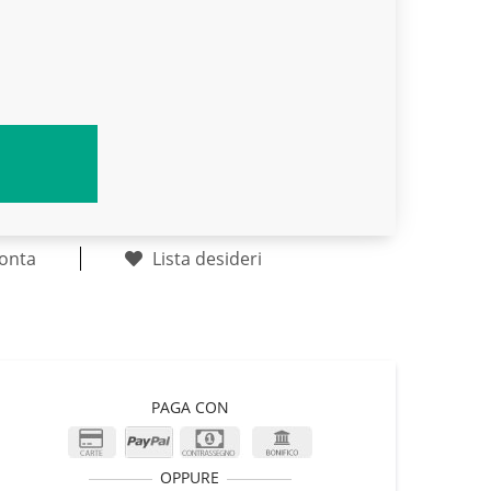
onta
Lista desideri
PAGA CON
OPPURE