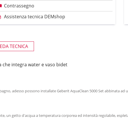
Contrassegno
Assistenza tecnica DEMshop
EDA TECNICA
a che integra water e vaso bidet
prio bagno, adesso possono installate Geberit AquaClean 5000 Set abbinata ad
un getto d'acqua a temperatura corporea ed intensità regolabile, espleta l