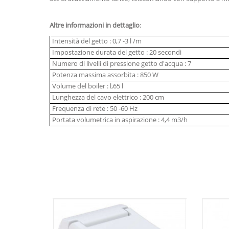
Altre informazioni in dettaglio
:
Intensità del getto : 0,7 -3 l /m
Impostazione durata del getto : 20 secondi
Numero di livelli di pressione getto d'acqua : 7
Potenza massima assorbita : 850 W
Volume del boiler : l,65 l
Lunghezza del cavo elettrico : 200 cm
Frequenza di rete : 50 -60 Hz
Portata volumetrica in aspirazione : 4,4 m3/h