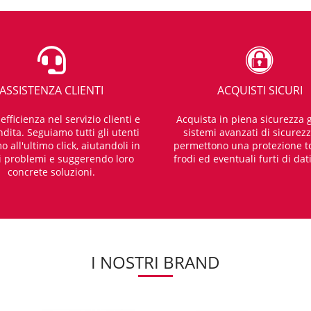
ASSISTENZA CLIENTI
ACQUISTI SICURI
fficienza nel servizio clienti e
Acquista in piena sicurezza g
dita. Seguiamo tutti gli utenti
sistemi avanzati di sicurez
o all'ultimo click, aiutandoli in
permettono una protezione t
i problemi e suggerendo loro
frodi ed eventuali furti di dat
concrete soluzioni.
I NOSTRI BRAND