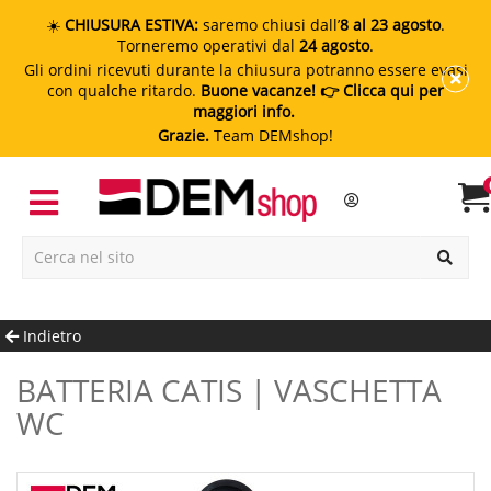
☀️
CHIUSURA ESTIVA:
saremo chiusi dall’
8 al 23 agosto
.
Torneremo operativi dal
24 agosto
.
Gli ordini ricevuti durante la chiusura potranno essere evasi
con qualche ritardo.
Buone vacanze!
👉 Clicca qui per
maggiori info.
Grazie.
Team DEMshop!
Indietro
BATTERIA CATIS | VASCHETTA
WC