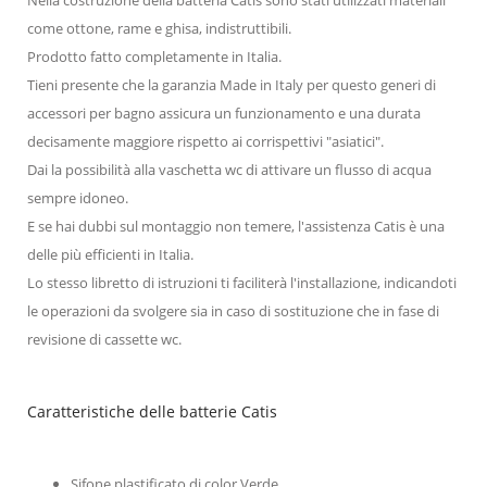
come ottone, rame e ghisa, indistruttibili.
Prodotto fatto completamente in Italia.
Tieni presente che la garanzia Made in Italy per questo generi di
accessori per bagno assicura un funzionamento e una durata
decisamente maggiore rispetto ai corrispettivi "asiatici".
Dai la possibilità alla vaschetta wc di attivare un flusso di acqua
sempre idoneo.
E se hai dubbi sul montaggio non temere, l'assistenza Catis è una
delle più efficienti in Italia.
Lo stesso libretto di istruzioni ti faciliterà l'installazione, indicandoti
le operazioni da svolgere sia in caso di sostituzione che in fase di
revisione di cassette wc.
Caratteristiche delle batterie Catis
Sifone plastificato di color Verde