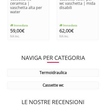
ceramica |
wc vaschetta | mida
vaschetta alta per
disabili
water
Immediata
Immediata
59,00€
62,00€
IVA Inc.
IVA Inc.
NAVIGA PER CATEGORIA
termoidraulica
cassette wc
LE NOSTRE RECENSIONI