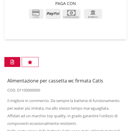
PAGA CON
Alimentazione per cassetta wc firmata Catis
COD. D1100000000
Il migliore in commercio. Da sempre la batteria di funzionamento
per water più imitata, ma allo stesso tempo mai eguagliata.
Affidati ad un marchio top quality, in grado garantire l'utilizzo di
componenti eccezionalmente resistenti.
Nella costruzione della batteria Catis sono stati utilizzati materiali