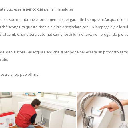
ogata può essere
pericolosa
per la mia salute?
e delle sue membrane è fondamentale per garantirsi sempre un'acqua di quali
rchè scongiura questo rischio e oltre a segnalare con un lampeggio giallo s
si al cambio,
smetterà automaticamente di funzionare
, non erogando più ac
e del depuratore Gel Acqua Click, che si propone per essere un prodotto semp
alute
.
nostro shop può offrire.