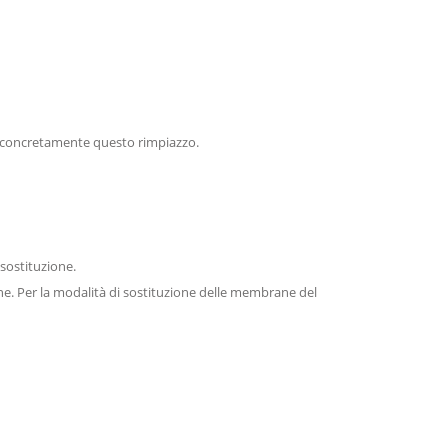
re concretamente questo rimpiazzo.
sostituzione.
ne. Per la modalità di sostituzione delle membrane del