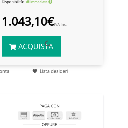
Disponibilità:
Immediata
1.043,10€
IVA Inc.
ACQUISTA
onta
Lista desideri
PAGA CON
OPPURE