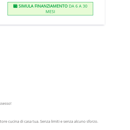
SIMULA FINANZIAMENTO
DA 6 A 30
MESI
ssesso!
re cucina di casa tua. Senza limiti e senza alcuno sforzo.