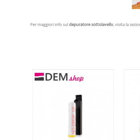
Per maggiori info sul
depuratore sottolavello
, visita la sez