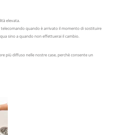
tà elevata.
ul telecomando quando è arrivato il momento di sostituire
qua sino a quando non effettuerai il cambio.
re più diffuso nelle nostre case, perchè consente un