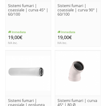
Sistemi fumari |
Sistemi fumari |
coassiale | curva 45° |
coassiale | curva 90° |
60/100
60/100
Immediata
Immediata
19,00€
19,00€
IVA Inc.
IVA Inc.
Sistemi fumari |
Sistemi fumari | curva
coassiale | prolunga
45° | 80 Ø