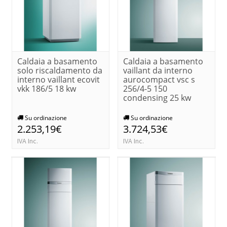
Caldaia a basamento
Caldaia a basamento
solo riscaldamento da
vaillant da interno
interno vaillant ecovit
aurocompact vsc s
vkk 186/5 18 kw
256/4-5 150
condensing 25 kw
Su ordinazione
Su ordinazione
2.253,19€
3.724,53€
IVA Inc.
IVA Inc.