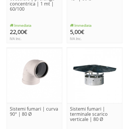
concentrica | 1 mt |
60/100
Immediata
Immediata
22,00€
5,00€
IVA Inc.
IVA Inc.
Sistemi fumari | curva
Sistemi fumari |
90° | 80 Ø
terminale scarico
verticale | 80 Ø