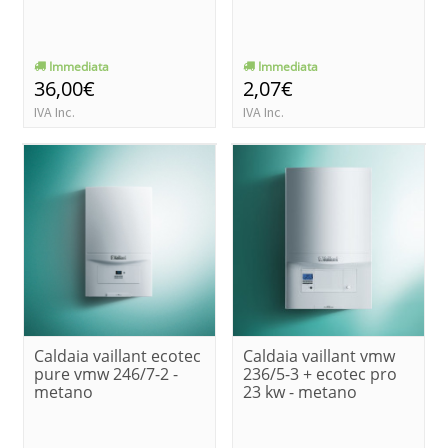
Immediata
Immediata
36,00€
2,07€
IVA Inc.
IVA Inc.
Caldaia vaillant ecotec
Caldaia vaillant vmw
pure vmw 246/7-2 -
236/5-3 + ecotec pro
metano
23 kw - metano