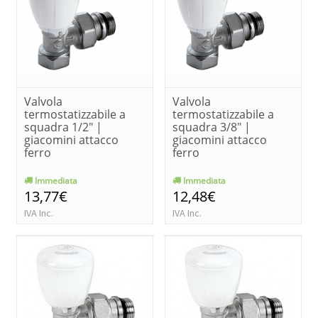
Valvola
Valvola
termostatizzabile a
termostatizzabile a
squadra 1/2" |
squadra 3/8" |
giacomini attacco
giacomini attacco
ferro
ferro
Immediata
Immediata
13,77€
12,48€
IVA Inc.
IVA Inc.