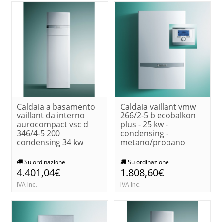
Caldaia a basamento
Caldaia vaillant vmw
vaillant da interno
266/2-5 b ecobalkon
aurocompact vsc d
plus - 25 kw -
346/4-5 200
condensing -
condensing 34 kw
metano/propano
Su ordinazione
Su ordinazione
4.401,04€
1.808,60€
IVA Inc.
IVA Inc.