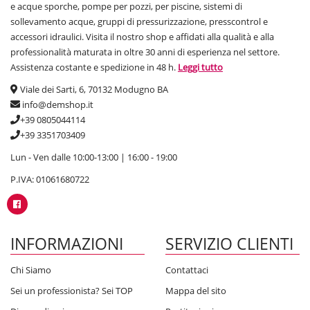
e acque sporche, pompe per pozzi, per piscine, sistemi di
sollevamento acque, gruppi di pressurizzazione, presscontrol e
accessori idraulici. Visita il nostro shop e affidati alla qualità e alla
professionalità maturata in oltre 30 anni di esperienza nel settore.
Assistenza costante e spedizione in 48 h.
Leggi tutto
Viale dei Sarti, 6, 70132 Modugno BA
info@demshop.it
+39 0805044114
+39 3351703409
Lun - Ven dalle 10:00-13:00 | 16:00 - 19:00
P.IVA: 01061680722
INFORMAZIONI
SERVIZIO CLIENTI
Chi Siamo
Contattaci
Sei un professionista? Sei TOP
Mappa del sito