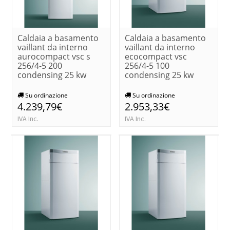
Caldaia a basamento
Caldaia a basamento
vaillant da interno
vaillant da interno
aurocompact vsc s
ecocompact vsc
256/4-5 200
256/4-5 100
condensing 25 kw
condensing 25 kw
Su ordinazione
Su ordinazione
4.239,79€
2.953,33€
IVA Inc.
IVA Inc.