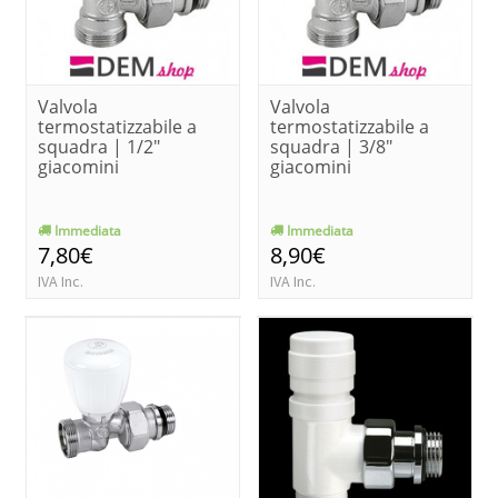
Valvola
Valvola
termostatizzabile a
termostatizzabile a
squadra | 1/2"
squadra | 3/8"
giacomini
giacomini
Immediata
Immediata
7,80€
8,90€
IVA Inc.
IVA Inc.