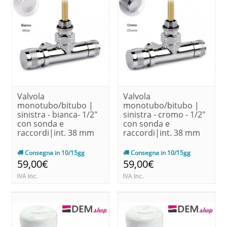
Valvola
Valvola
monotubo/bitubo |
monotubo/bitubo |
sinistra - bianca- 1/2"
sinistra - cromo - 1/2"
con sonda e
con sonda e
raccordi|int. 38 mm
raccordi|int. 38 mm
Consegna in 10/15gg
Consegna in 10/15gg
59,00€
59,00€
IVA Inc.
IVA Inc.