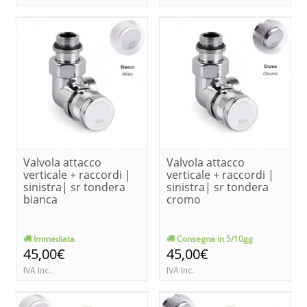
Valvola attacco
Valvola attacco
verticale + raccordi |
verticale + raccordi |
sinistra| sr tondera
sinistra| sr tondera
bianca
cromo
Immediata
Consegna in 5/10gg
45,00€
45,00€
IVA Inc.
IVA Inc.