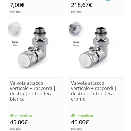
7,00€
218,67€
IVA Inc.
IVA Inc.
Valvola attacco
Valvola attacco
verticale + raccordi |
verticale + raccordi |
destra | sr tondera
destra | sr tondera
bianca
cromo
Immediata
Immediata
45,00€
45,00€
IVA Inc.
IVA Inc.