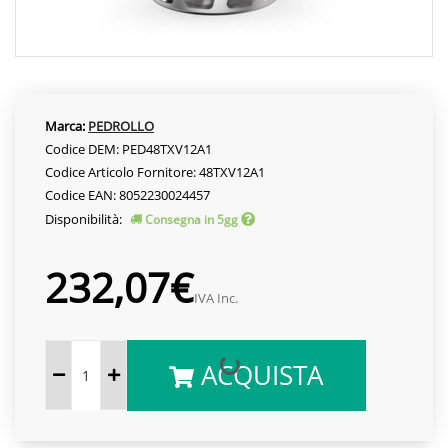
Marca:
PEDROLLO
Codice DEM: PED48TXV12A1
Codice Articolo Fornitore: 48TXV12A1
Codice EAN: 8052230024457
Disponibilità:
Consegna in 5gg
232,07€
IVA Inc.
ACQUISTA