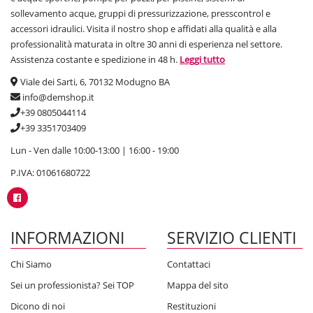
sollevamento acque, gruppi di pressurizzazione, presscontrol e
accessori idraulici. Visita il nostro shop e affidati alla qualità e alla
professionalità maturata in oltre 30 anni di esperienza nel settore.
Assistenza costante e spedizione in 48 h.
Leggi tutto
Viale dei Sarti, 6, 70132 Modugno BA
info@demshop.it
+39 0805044114
+39 3351703409
Lun - Ven dalle 10:00-13:00 | 16:00 - 19:00
P.IVA: 01061680722
INFORMAZIONI
SERVIZIO CLIENTI
Chi Siamo
Contattaci
Sei un professionista? Sei TOP
Mappa del sito
Dicono di noi
Restituzioni