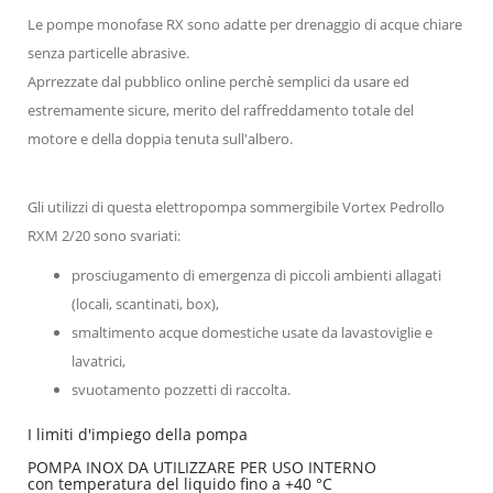
Le pompe monofase RX sono adatte per drenaggio di acque chiare
senza particelle abrasive.
Aprrezzate dal pubblico online perchè semplici da usare ed
estremamente sicure, merito del raffreddamento totale del
motore e della doppia tenuta sull'albero.
Gli utilizzi di questa elettropompa sommergibile Vortex Pedrollo
RXM 2/20 sono svariati:
prosciugamento di emergenza di piccoli ambienti allagati
(locali, scantinati, box),
smaltimento acque domestiche usate da lavastoviglie e
lavatrici,
svuotamento pozzetti di raccolta.
I limiti d'impiego della pompa
POMPA INOX DA UTILIZZARE PER USO INTERNO
con temperatura del liquido fino a +40 °C