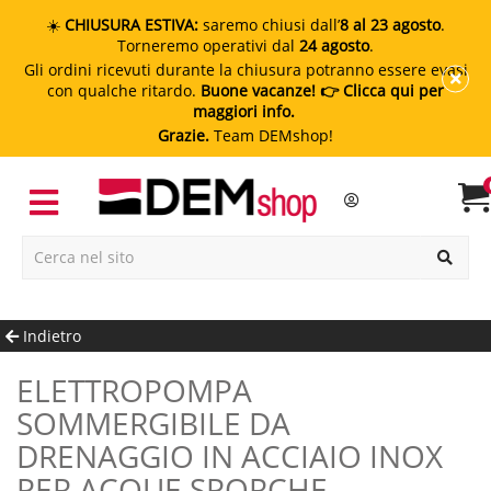
☀️
CHIUSURA ESTIVA:
saremo chiusi dall’
8 al 23 agosto
.
Torneremo operativi dal
24 agosto
.
Gli ordini ricevuti durante la chiusura potranno essere evasi
con qualche ritardo.
Buone vacanze!
👉 Clicca qui per
maggiori info.
Grazie.
Team DEMshop!
Indietro
ELETTROPOMPA
SOMMERGIBILE DA
DRENAGGIO IN ACCIAIO INOX
PER ACQUE SPORCHE