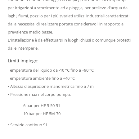
per irrigazioni a scorrimento ed a pioggia, per prelievo d'acqua da
laghi, fiumi, pozzi o per i più svariati utilizzi industriali caratterizzati
dalla necessita' di realizzare portate considerevoli in rapporto a
prevalenze medio basse.
L'installazione è da effettuarsi in luoghi chiusi o comunque protetti
dalle intemperie.
Limiti impiego:
Temperatura del liquido da -10 °C fino a +90 °C
Temperatura ambiente fino a +40 °C
• Altezza d'aspirazione manometrica fino a 7 m
• Pressione max nel corpo pompa:
– 6 bar per HF 5-50-51
– 10 bar per HF 5M-70
• Servizio continuo S1