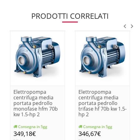
PRODOTTI CORRELATI
Elettropompa
Elettropompa
centrifuga media
centrifuga media
portata pedrollo
portata pedrollo
monofase hfm 70b
trifase hf 70b kw 1.5-
kw 1.5-hp 2
hp 2
Consegna in 5gg
Consegna in 5gg
349,18€
346,67€