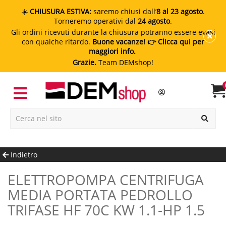
☀️
CHIUSURA ESTIVA:
saremo chiusi dall’
8 al 23 agosto
.
Torneremo operativi dal
24 agosto
.
Gli ordini ricevuti durante la chiusura potranno essere evasi
con qualche ritardo.
Buone vacanze!
👉 Clicca qui per
maggiori info.
Grazie.
Team DEMshop!
Indietro
ELETTROPOMPA CENTRIFUGA
MEDIA PORTATA PEDROLLO
TRIFASE HF 70C KW 1.1-HP 1.5