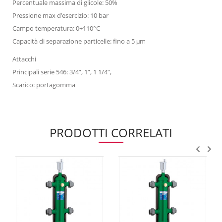
Percentuale massima di glicole: 50%
Pressione max d’esercizio: 10 bar
Campo temperatura: 0÷110°C
Capacità di separazione particelle: fino a 5 μm
Attacchi
Principali serie 546: 3/4”, 1”, 1 1/4”,
Scarico: portagomma
PRODOTTI CORRELATI