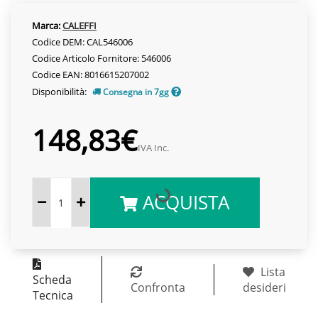
Marca:
CALEFFI
Codice DEM: CAL546006
Codice Articolo Fornitore: 546006
Codice EAN: 8016615207002
Disponibilità:
Consegna in 7gg
148,83€
IVA Inc.
ACQUISTA
Lista
Scheda
Confronta
desideri
Tecnica