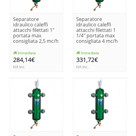
Separatore
Separatore
idraulico caleffi
idraulico caleffi
attacchi filettati 1"
attacchi filettati 1
portata max
1/4" portata max
consigliata 2,5 mc/h
consigliata 4 mc/h
Immediata
Immediata
284,14€
331,72€
IVA Inc.
IVA Inc.