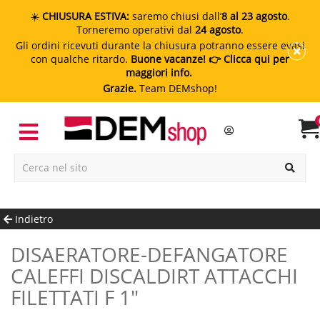
☀️
CHIUSURA ESTIVA:
saremo chiusi dall’
8 al 23 agosto
.
Torneremo operativi dal
24 agosto
.
Gli ordini ricevuti durante la chiusura potranno essere evasi
con qualche ritardo.
Buone vacanze!
👉 Clicca qui per
maggiori info.
Grazie.
Team DEMshop!
Indietro
DISAERATORE-DEFANGATORE
CALEFFI DISCALDIRT ATTACCHI
FILETTATI F 1"