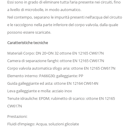
Essi sono in grado di eliminare tutta l’aria presente nei circuiti, fino
a livello di microbolle, in modo automatico.
Nel contempo, separano le impurità presenti nell’acqua del circuito
e le raccolgono nella parte inferiore del corpo valvola, dalla quale
possono essere scaricate.
Caratteristiche tecniche
Materiali Corpo: DN 20÷DN 32 ottone EN 12165 CW617N
Camera di separazione fanghi: ottone EN 12165 CW617N
Corpo valvola automatica sfogo aria: ottone EN 12165 CW617N
Elemento interno: PA66G30; galleggiante: PP
Guida galleggiante ed asta: ottone EN 12164 CW614N
Leva galleggiante e molla: acciaio inox
Tenute idrauliche: EPDM; rubinetto di scarico: ottone EN 12165
CW617N
Prestazioni:
Fluidi d’impiego: Acqua, soluzioni glicolate