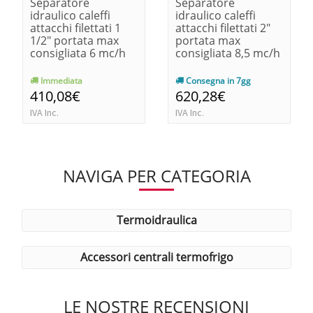
Separatore
Separatore
idraulico caleffi
idraulico caleffi
attacchi filettati 1
attacchi filettati 2"
1/2" portata max
portata max
consigliata 6 mc/h
consigliata 8,5 mc/h
Immediata
Consegna in 7gg
410,08€
620,28€
IVA Inc.
IVA Inc.
NAVIGA PER CATEGORIA
termoidraulica
accessori centrali termofrigo
LE NOSTRE RECENSIONI