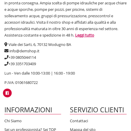
in pronta consegna. Ampia scelta di pompe idrauliche per acque chiare
e acque sporche, pompe per pozzi, per piscine, sistemi di
sollevamento acque, gruppi di pressurizzazione, presscontrol e
accessori idraulici. Visita il nostro shop e affidati alla qualità e alla
professionalità maturata in oltre 30 anni di esperienza nel settore.
Assistenza costante e spedizione in 48 h.
Leggi tutto
Viale dei Sarti, 6, 70132 Modugno BA
info@demshop.it
+39 0805044114
+39 3351703409
Lun - Ven dalle 10:00-13:00 | 16:00 - 19:00
P.IVA: 01061680722
INFORMAZIONI
SERVIZIO CLIENTI
Chi Siamo
Contattaci
Sei un professionista? Sei TOP
Mappa del sito