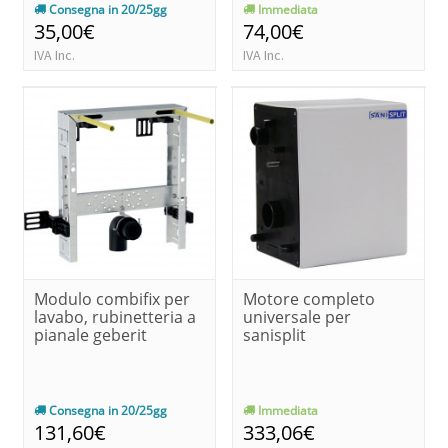
Consegna in 20/25gg
Immediata
35,00€
74,00€
IVA Inc.
IVA Inc.
Modulo combifix per
Motore completo
lavabo, rubinetteria a
universale per
pianale geberit
sanisplit
Consegna in 20/25gg
Immediata
131,60€
333,06€