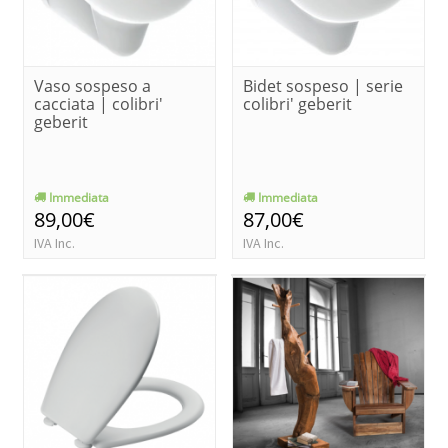
Vaso sospeso a
Bidet sospeso | serie
cacciata | colibri'
colibri' geberit
geberit
Immediata
Immediata
89,00€
87,00€
IVA Inc.
IVA Inc.