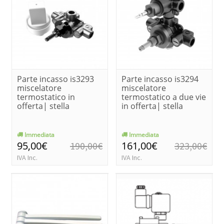
Parte incasso is3293
Parte incasso is3294
miscelatore
miscelatore
termostatico in
termostatico a due vie
offerta| stella
in offerta| stella
Immediata
Immediata
95,00€
161,00€
190,00€
323,00€
IVA Inc.
IVA Inc.