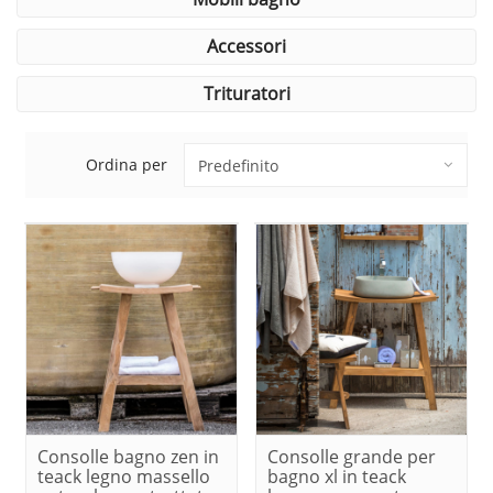
accessori
trituratori
Ordina per
Consolle bagno zen in
Consolle grande per
teack legno massello
bagno xl in teack