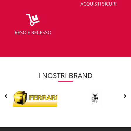
ACQUISTI SICURI
RESO E RECESSO
I NOSTRI BRAND