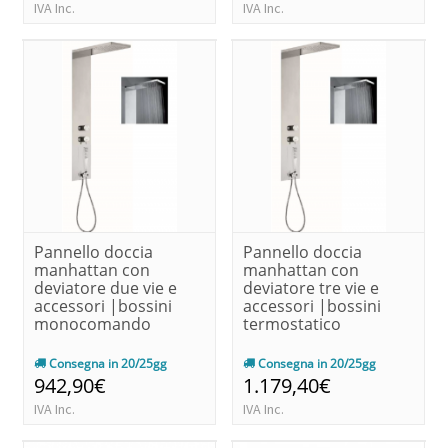
IVA Inc.
IVA Inc.
Pannello doccia
Pannello doccia
manhattan con
manhattan con
deviatore due vie e
deviatore tre vie e
accessori |bossini
accessori |bossini
monocomando
termostatico
Consegna in 20/25gg
Consegna in 20/25gg
942,90€
1.179,40€
IVA Inc.
IVA Inc.