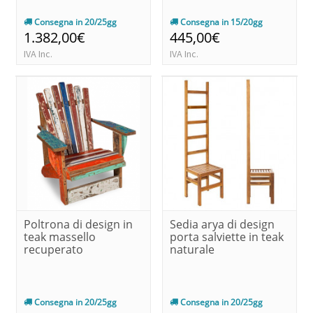
Consegna in 20/25gg
Consegna in 15/20gg
1.382,00€
445,00€
IVA Inc.
IVA Inc.
Poltrona di design in
Sedia arya di design
teak massello
porta salviette in teak
recuperato
naturale
Consegna in 20/25gg
Consegna in 20/25gg