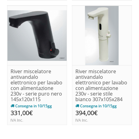
River miscelatore
River miscelatore
antivandalo
antivandalo
elettronico per lavabo
elettronico per lavabo
con alimentazione
con alimentazione
230v - serie puro nero
230v - serie stile
145x120x115
bianco 307x105x284
Consegna in 10/15gg
Consegna in 10/15gg
331,00€
394,00€
IVA Inc.
IVA Inc.