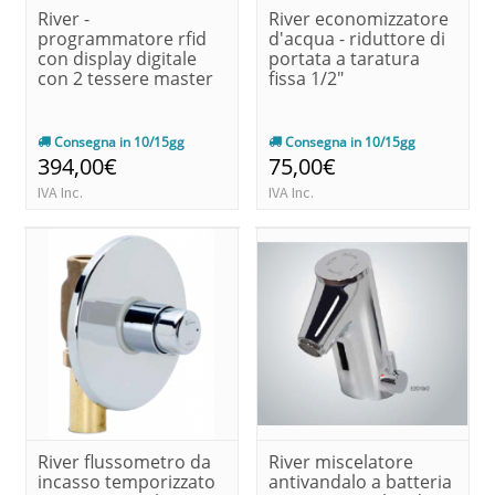
River -
River economizzatore
programmatore rfid
d'acqua - riduttore di
con display digitale
portata a taratura
con 2 tessere master
fissa 1/2"
Consegna in 10/15gg
Consegna in 10/15gg
394,00€
75,00€
IVA Inc.
IVA Inc.
River flussometro da
River miscelatore
incasso temporizzato
antivandalo a batteria