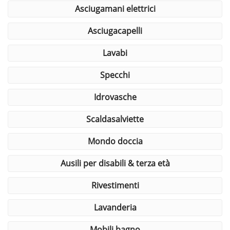
asciugamani elettrici
asciugacapelli
lavabi
specchi
idrovasche
scaldasalviette
mondo doccia
ausili per disabili & terza età
rivestimenti
lavanderia
mobili bagno