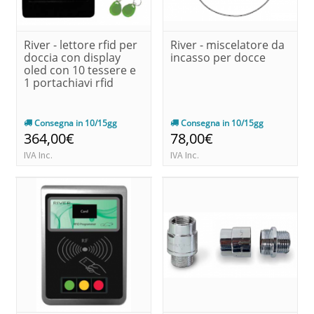
River - lettore rfid per
River - miscelatore da
doccia con display
incasso per docce
oled con 10 tessere e
1 portachiavi rfid
Consegna in 10/15gg
Consegna in 10/15gg
364,00€
78,00€
IVA Inc.
IVA Inc.