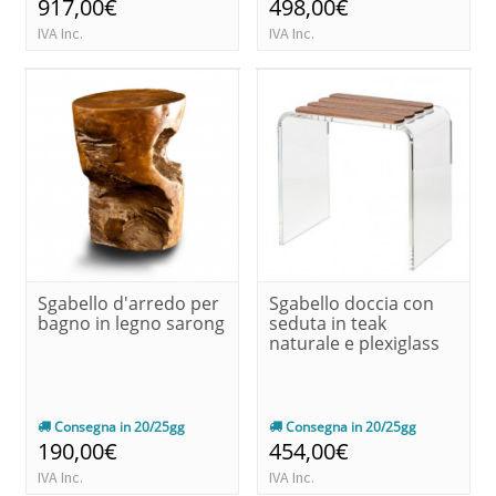
917,00€
498,00€
IVA Inc.
IVA Inc.
Sgabello d'arredo per
Sgabello doccia con
bagno in legno sarong
seduta in teak
naturale e plexiglass
Consegna in 20/25gg
Consegna in 20/25gg
190,00€
454,00€
IVA Inc.
IVA Inc.