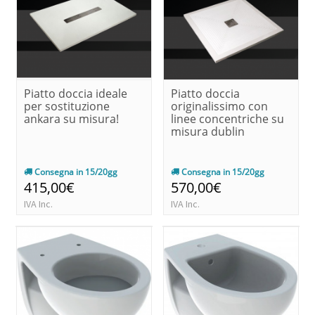
Piatto doccia ideale
Piatto doccia
per sostituzione
originalissimo con
ankara su misura!
linee concentriche su
misura dublin
Consegna in 15/20gg
Consegna in 15/20gg
415,00€
570,00€
IVA Inc.
IVA Inc.