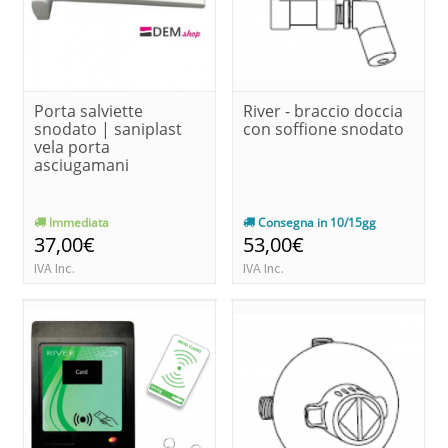
Porta salviette
River - braccio doccia
snodato | saniplast
con soffione snodato
vela porta
asciugamani
Immediata
Consegna in 10/15gg
37,00€
53,00€
IVA Inc.
IVA Inc.