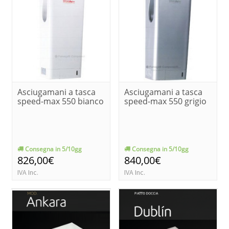
Asciugamani a tasca
Asciugamani a tasca
speed-max 550 bianco
speed-max 550 grigio
Consegna in 5/10gg
Consegna in 5/10gg
826,00€
840,00€
IVA Inc.
IVA Inc.