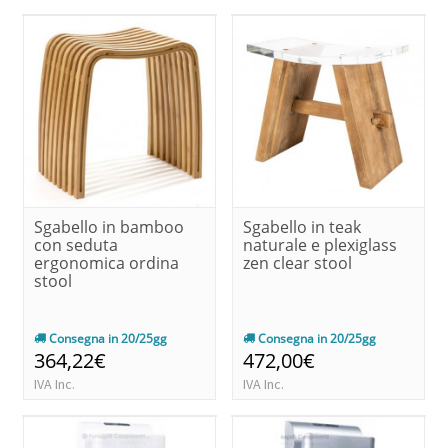
Sgabello in bamboo
Sgabello in teak
con seduta
naturale e plexiglass
ergonomica ordina
zen clear stool
stool
Consegna in 20/25gg
Consegna in 20/25gg
364,22€
472,00€
IVA Inc.
IVA Inc.