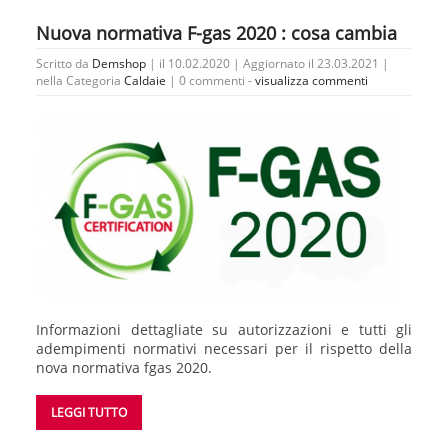
Nuova normativa F-gas 2020 : cosa cambia
Scritto da
Demshop
| il 10.02.2020 | Aggiornato il 23.03.2021 |
nella Categoria
Caldaie
|
0 commenti -
visualizza commenti
Informazioni dettagliate su autorizzazioni e tutti gli
adempimenti normativi necessari per il rispetto della
nova normativa fgas 2020.
LEGGI TUTTO