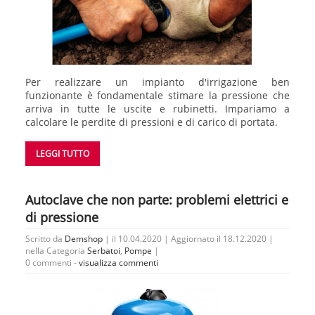
Per realizzare un impianto d'irrigazione ben
funzionante è fondamentale stimare la pressione che
arriva in tutte le uscite e rubinetti. Impariamo a
calcolare le perdite di pressioni e di carico di portata.
LEGGI TUTTO
Autoclave che non parte: problemi elettrici e
di pressione
Scritto da
Demshop
| il 10.04.2020 | Aggiornato il 18.12.2020 |
nella Categoria
Serbatoi
,
Pompe
|
0 commenti -
visualizza commenti