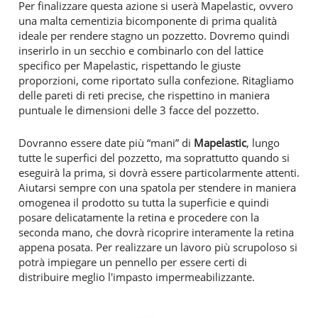
Per finalizzare questa azione si userà Mapelastic, ovvero
una malta cementizia bicomponente di prima qualità
ideale per rendere stagno un pozzetto. Dovremo quindi
inserirlo in un secchio e combinarlo con del lattice
specifico per Mapelastic, rispettando le giuste
proporzioni, come riportato sulla confezione. Ritagliamo
delle pareti di reti precise, che rispettino in maniera
puntuale le dimensioni delle 3 facce del pozzetto.
Dovranno essere date più “mani” di
Mapelastic
, lungo
tutte le superfici del pozzetto, ma soprattutto quando si
eseguirà la prima, si dovrà essere particolarmente attenti.
Aiutarsi sempre con una spatola per stendere in maniera
omogenea il prodotto su tutta la superficie e quindi
posare delicatamente la retina e procedere con la
seconda mano, che dovrà ricoprire interamente la retina
appena posata. Per realizzare un lavoro più scrupoloso si
potrà impiegare un pennello per essere certi di
distribuire meglio l'impasto impermeabilizzante.