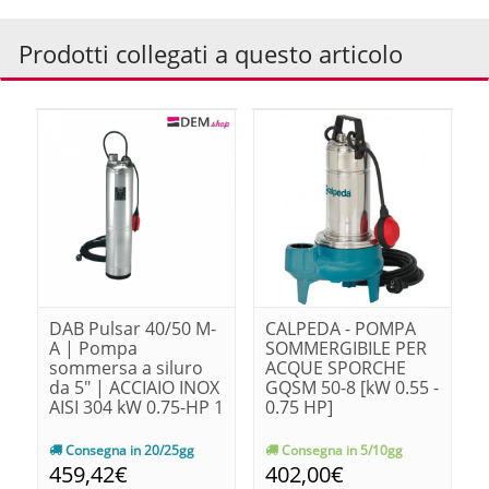
Prodotti collegati a questo articolo
DAB Pulsar 40/50 M-
CALPEDA - POMPA
A | Pompa
SOMMERGIBILE PER
sommersa a siluro
ACQUE SPORCHE
da 5" | ACCIAIO INOX
GQSM 50-8 [kW 0.55 -
AISI 304 kW 0.75-HP 1
0.75 HP]
Consegna in 20/25gg
Consegna in 5/10gg
459,42€
402,00€