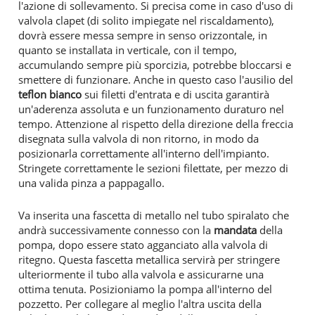
l'azione di sollevamento. Si precisa come in caso d'uso di
valvola clapet (di solito impiegate nel riscaldamento),
dovrà essere messa sempre in senso orizzontale, in
quanto se installata in verticale, con il tempo,
accumulando sempre più sporcizia, potrebbe bloccarsi e
smettere di funzionare. Anche in questo caso l'ausilio del
teflon
bianco
sui filetti d'entrata e di uscita garantirà
un'aderenza assoluta e un funzionamento duraturo nel
tempo. Attenzione al rispetto della direzione della freccia
disegnata sulla valvola di non ritorno, in modo da
posizionarla correttamente all'interno dell'impianto.
Stringete correttamente le sezioni filettate, per mezzo di
una valida pinza a pappagallo.
Va inserita una fascetta di metallo nel tubo spiralato che
andrà successivamente connesso con la
mandata
della
pompa, dopo essere stato agganciato alla valvola di
ritegno. Questa fascetta metallica servirà per stringere
ulteriormente il tubo alla valvola e assicurarne una
ottima tenuta. Posizioniamo la pompa all'interno del
pozzetto. Per collegare al meglio l'altra uscita della