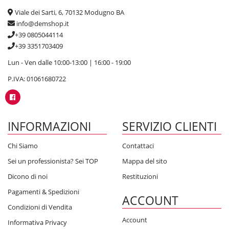
Viale dei Sarti, 6, 70132 Modugno BA
info@demshop.it
+39 0805044114
+39 3351703409
Lun - Ven dalle 10:00-13:00 | 16:00 - 19:00
P.IVA: 01061680722
INFORMAZIONI
SERVIZIO CLIENTI
Chi Siamo
Contattaci
Sei un professionista? Sei TOP
Mappa del sito
Dicono di noi
Restituzioni
Pagamenti & Spedizioni
ACCOUNT
Condizioni di Vendita
Account
Informativa Privacy