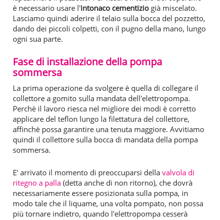
è necessario usare l'
intonaco cementizio
già miscelato.
Lasciamo quindi aderire il telaio sulla bocca del pozzetto,
dando dei piccoli colpetti, con il pugno della mano, lungo
ogni sua parte.
Fase di installazione della pompa
sommersa
La prima operazione da svolgere è quella di collegare il
collettore a gomito sulla mandata dell'elettropompa.
Perchè il lavoro riesca nel migliore dei modi è corretto
applicare del teflon lungo la filettatura del collettore,
affinchè possa garantire una tenuta maggiore. Avvitiamo
quindi il collettore sulla bocca di mandata della pompa
sommersa.
E' arrivato il momento di preoccuparsi della
valvola di
ritegno a palla
(detta anche di non ritorno), che dovrà
necessariamente essere posizionata sulla pompa, in
modo tale che il liquame, una volta pompato, non possa
più tornare indietro, quando l'elettropompa cesserà