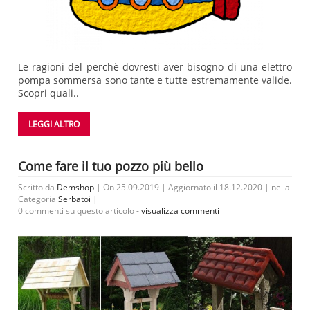
Le ragioni del perchè dovresti aver bisogno di una elettro
pompa sommersa sono tante e tutte estremamente valide.
Scopri quali..
LEGGI ALTRO
Come fare il tuo pozzo più bello
Scritto da
Demshop
| On 25.09.2019 | Aggiornato il 18.12.2020 | nella
Categoria
Serbatoi
|
0 commenti su questo articolo -
visualizza commenti