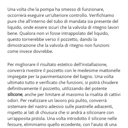
Una volta che la pompa ha smesso di funzionare,
occorrerà eseguire un'ulteriore controllo. Verifichiamo
pure che all'interno del tubo di mandata sia presente del
liquido, onde essere sicuri che la valvola di ritegno lavori
bene. Qualora non vi fosse intrappolato del liquido,
questo tornerebbe verso il pozzetto, dando la
dimostrazione che la valvola di ritegno non funzioni
come invece dovrebbe.
Per migliorare il risultato estetico dell'installazione,
converrà rivestire il pozzetto con le medesime mattonelle
impiegate per la pavimentazione del bagno. Una volta
ultimato tutto e verificato che funzioni, si potrà chiudere
definitivamente il pozzetto, utilizzando del potente
silicone
, anche per limitare al massimo la risalita di cattivi
odori. Per realizzare un lavoro più pulito, converrà
sistemare del nastro adesivo sulle piastrelle adiacenti,
rispetto ai lati di chiusura che si andrà a siliconare con
un'apposita pistola. Una volta introdotto il silicone nelle
fessure, eliminiamo quello eccedente, con l'aiuto di una