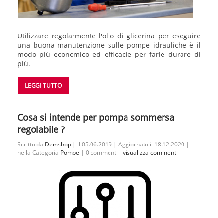
Utilizzare regolarmente l'olio di glicerina per eseguire
una buona manutenzione sulle pompe idrauliche è il
modo più economico ed efficacie per farle durare di
più.
LEGGI TUTTO
Cosa si intende per pompa sommersa
regolabile ?
Scritto da
Demshop
| il 05.06.2019 | Aggiornato il 18.12.2020 |
nella Categoria
Pompe
|
0 commenti -
visualizza commenti