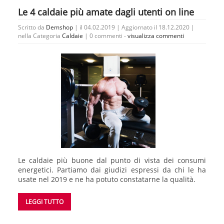
Le 4 caldaie più amate dagli utenti on line
Scritto da
Demshop
| il 04.02.2019 | Aggiornato il 18.12.2020 |
nella Categoria
Caldaie
|
0 commenti -
visualizza commenti
Le caldaie più buone dal punto di vista dei consumi
energetici. Partiamo dai giudizi espressi da chi le ha
usate nel 2019 e ne ha potuto constatarne la qualità.
LEGGI TUTTO