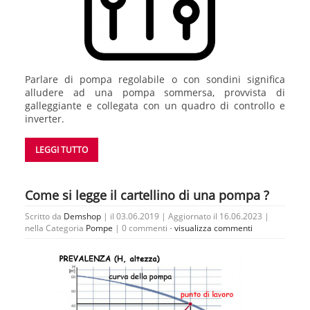
Parlare di pompa regolabile o con sondini significa
alludere ad una pompa sommersa, provvista di
galleggiante e collegata con un quadro di controllo e
inverter.
LEGGI TUTTO
Come si legge il cartellino di una pompa ?
Scritto da
Demshop
| il 03.06.2019 | Aggiornato il 16.06.2023 |
nella Categoria
Pompe
|
0 commenti -
visualizza commenti