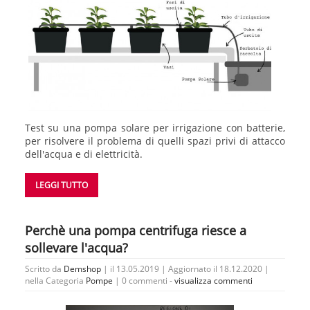
Test su una pompa solare per irrigazione con batterie,
per risolvere il problema di quelli spazi privi di attacco
dell'acqua e di elettricità.
LEGGI TUTTO
Perchè una pompa centrifuga riesce a
sollevare l'acqua?
Scritto da
Demshop
| il 13.05.2019 | Aggiornato il 18.12.2020 |
nella Categoria
Pompe
|
0 commenti -
visualizza commenti