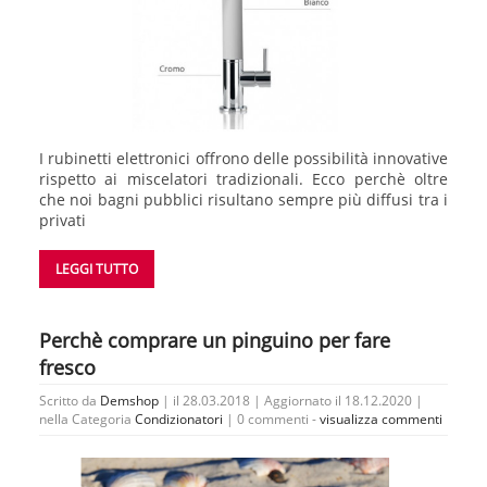
I rubinetti elettronici offrono delle possibilità innovative
rispetto ai miscelatori tradizionali. Ecco perchè oltre
che noi bagni pubblici risultano sempre più diffusi tra i
privati
LEGGI TUTTO
Perchè comprare un pinguino per fare
fresco
Scritto da
Demshop
| il 28.03.2018 | Aggiornato il 18.12.2020 |
nella Categoria
Condizionatori
|
0 commenti -
visualizza commenti