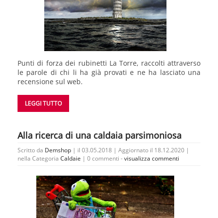
Punti di forza dei rubinetti La Torre, raccolti attraverso
le parole di chi li ha già provati e ne ha lasciato una
recensione sul web.
LEGGI TUTTO
Alla ricerca di una caldaia parsimoniosa
Scritto da
Demshop
| il 03.05.2018 | Aggiornato il 18.12.2020 |
nella Categoria
Caldaie
|
0 commenti -
visualizza commenti