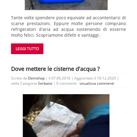
Tante volte spendere poco equivale ad accontentarsi di
scarse prestazioni. Eppure molte persone comprano
refrigeratori d'aria ad acqua sostenendo di esserne
molto felici. Scopriamone difetti e vantaggi.
LEGGI TUTTO
Dove mettere le cisterne d'acqua ?
Scritto da
Demshop
| il 07.06.2018 | Aggiornato il 18.12.2020 |
nella Categoria
Serbatoi
|
0 commenti -
visualizza commenti