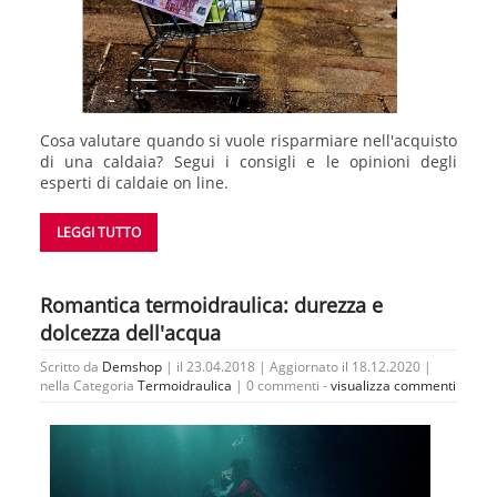
Cosa valutare quando si vuole risparmiare nell'acquisto
di una caldaia? Segui i consigli e le opinioni degli
esperti di caldaie on line.
LEGGI TUTTO
Romantica termoidraulica: durezza e
dolcezza dell'acqua
Scritto da
Demshop
| il 23.04.2018 | Aggiornato il 18.12.2020 |
nella Categoria
Termoidraulica
|
0 commenti -
visualizza commenti