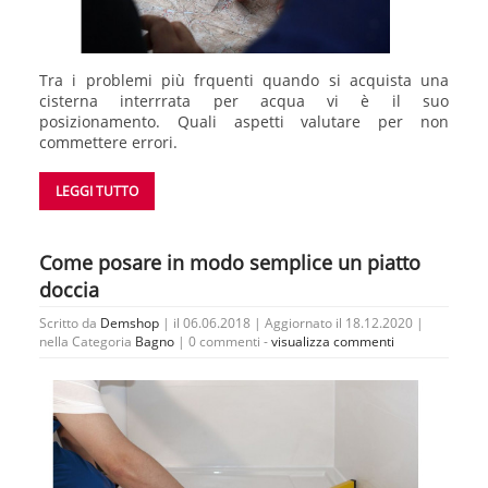
Tra i problemi più frquenti quando si acquista una
cisterna interrrata per acqua vi è il suo
posizionamento. Quali aspetti valutare per non
commettere errori.
LEGGI TUTTO
Come posare in modo semplice un piatto
doccia
Scritto da
Demshop
| il 06.06.2018 | Aggiornato il 18.12.2020 |
nella Categoria
Bagno
|
0 commenti -
visualizza commenti