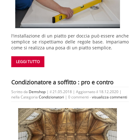
l'installazione di un piatto per doccia può essere anche
semplice se rispettiamo delle regole base. Impariamo
come si realizza una posa di un piatto semplice.
LEGGI TUTTO
Condizionatore a soffitto : pro e contro
Scritto da
Demshop
| il 21.05.2018 | Aggiornato il 18.12.2020 |
nella Categoria
Condizionatori
|
0 commenti -
visualizza commenti