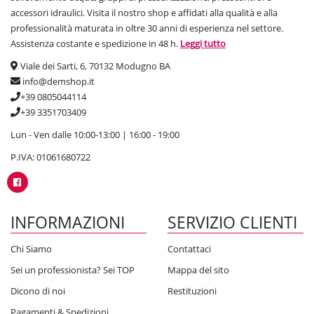
accessori idraulici. Visita il nostro shop e affidati alla qualità e alla
professionalità maturata in oltre 30 anni di esperienza nel settore.
Assistenza costante e spedizione in 48 h.
Leggi tutto
Viale dei Sarti, 6, 70132 Modugno BA
info@demshop.it
+39 0805044114
+39 3351703409
Lun - Ven dalle 10:00-13:00 | 16:00 - 19:00
P.IVA: 01061680722
INFORMAZIONI
SERVIZIO CLIENTI
Chi Siamo
Contattaci
Sei un professionista? Sei TOP
Mappa del sito
Dicono di noi
Restituzioni
Pagamenti & Spedizioni