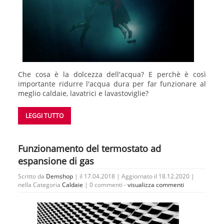
Che cosa è la dolcezza dell'acqua? E perchè è così
importante ridurre l'acqua dura per far funzionare al
meglio caldaie, lavatrici e lavastoviglie?
LEGGI TUTTO
Funzionamento del termostato ad
espansione di gas
Scritto da
Demshop
| il 17.04.2018 | Aggiornato il 18.12.2020 |
nella Categoria
Caldaie
|
0 commenti -
visualizza commenti