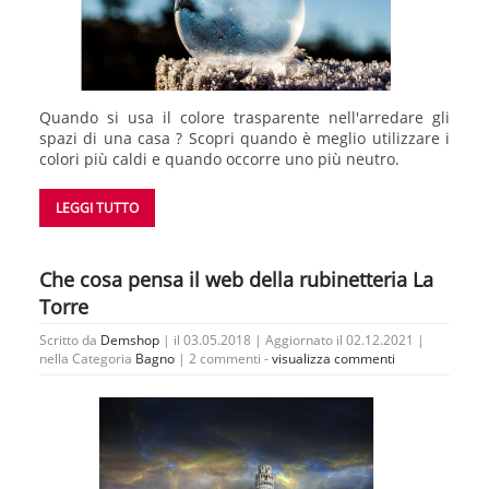
Quando si usa il colore trasparente nell'arredare gli
spazi di una casa ? Scopri quando è meglio utilizzare i
colori più caldi e quando occorre uno più neutro.
LEGGI TUTTO
Che cosa pensa il web della rubinetteria La
Torre
Scritto da
Demshop
| il 03.05.2018 | Aggiornato il 02.12.2021 |
nella Categoria
Bagno
|
2 commenti -
visualizza commenti