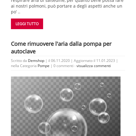
respirare aria di salsedine, per quanto bene possa fare
ai nostri polmoni, può portare a degli aspetti anche un
po’ ..
LEGGI TUTTO
Come rimuovere l'aria dalla pompa per
autoclave
Scritto da
Demshop
| il 06.11.2020 | Aggiornato il 11.01.2023 |
nella Categoria
Pompe
|
0 commenti -
visualizza commenti