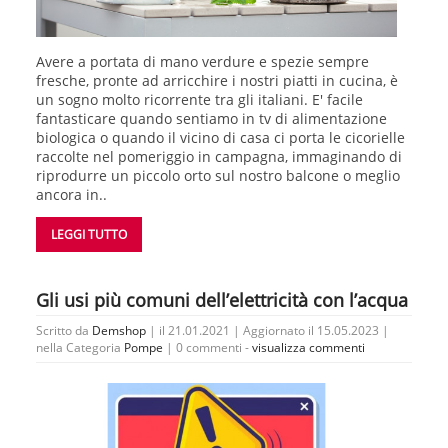
Avere a portata di mano verdure e spezie sempre
fresche, pronte ad arricchire i nostri piatti in cucina, è
un sogno molto ricorrente tra gli italiani. E' facile
fantasticare quando sentiamo in tv di alimentazione
biologica o quando il vicino di casa ci porta le cicorielle
raccolte nel pomeriggio in campagna, immaginando di
riprodurre un piccolo orto sul nostro balcone o meglio
ancora in..
LEGGI TUTTO
Gli usi più comuni dell’elettricità con l’acqua
Scritto da
Demshop
| il 21.01.2021 | Aggiornato il 15.05.2023 |
nella Categoria
Pompe
|
0 commenti -
visualizza commenti