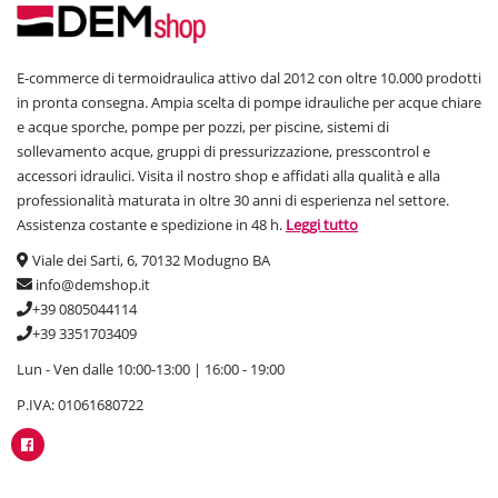
E-commerce di termoidraulica attivo dal 2012 con oltre 10.000 prodotti
in pronta consegna. Ampia scelta di pompe idrauliche per acque chiare
e acque sporche, pompe per pozzi, per piscine, sistemi di
sollevamento acque, gruppi di pressurizzazione, presscontrol e
accessori idraulici. Visita il nostro shop e affidati alla qualità e alla
professionalità maturata in oltre 30 anni di esperienza nel settore.
Assistenza costante e spedizione in 48 h.
Leggi tutto
Viale dei Sarti, 6, 70132 Modugno BA
info@demshop.it
+39 0805044114
+39 3351703409
Lun - Ven dalle 10:00-13:00 | 16:00 - 19:00
P.IVA: 01061680722