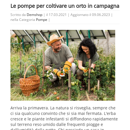
Le pompe per coltivare un orto in campagna
Scritto da
Demshop
| il 17.03.2021 | Aggiornato il 09.06.2023 |
nella Categoria
Pompe
|
Arriva la primavera. La natura si risveglia, sempre che
ci sia qualcuno convinto che si sia mai fermata. L'erba
cresce e le piante infestanti si diffondono rapidamente
sul terreno reso umido dalle frequenti piogge e
dall'umidità della notte. Chi possiede un casa in