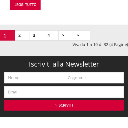
LEGGI TUTTO
1
2
3
4
>
>|
Vis. da 1 a 10 di 32 (4 Pagine)
Iscriviti alla Newsletter
ISCRIVITI