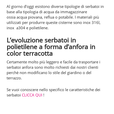
Al giorno d’oggi esistono diverse tipologie di serbatoi in
base alla tipologia di acqua da immagazzinare
ossia acqua piovana, reflua o potabile. I materiali più
utilizzati per produrre queste cisterne sono inox 316l,
inox a304 e polietilene.
L’evoluzione serbatoi in
polietilene a forma d’anfora in
color terracotta
Certamente molto più leggero e facile da trasportare i
serbatoi anfora sono molto richiesti dai nostri clienti
perchè non modificano lo stile del giardino o del
terrazzo.
Se vuoi conoscere nello specifico le caratteristiche dei
serbatoi
CLICCA QUI
!