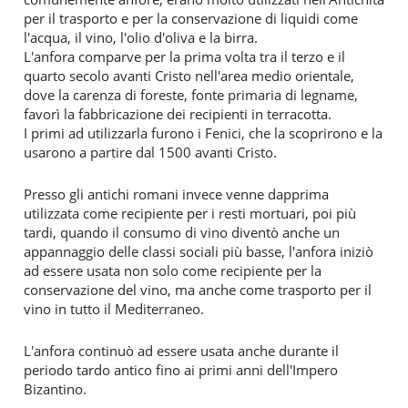
per il trasporto e per la conservazione di liquidi come
l'acqua, il vino, l'olio d'oliva e la birra.
L'anfora comparve per la prima volta tra il terzo e il
quarto secolo avanti Cristo nell'area medio orientale,
dove la carenza di foreste, fonte primaria di legname,
favorì la fabbricazione dei recipienti in terracotta.
I primi ad utilizzarla furono i Fenici, che la scoprirono e la
usarono a partire dal 1500 avanti Cristo.
Presso gli antichi romani invece venne dapprima
utilizzata come recipiente per i resti mortuari, poi più
tardi, quando il consumo di vino diventò anche un
appannaggio delle classi sociali più basse, l'anfora iniziò
ad essere usata non solo come recipiente per la
conservazione del vino, ma anche come trasporto per il
vino in tutto il Mediterraneo.
L'anfora continuò ad essere usata anche durante il
periodo tardo antico fino ai primi anni dell'Impero
Bizantino.