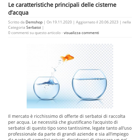
Le caratteristiche principali delle cisterne
d’acqua
Scritto da
Demshop
| On 19.11.2020 | Aggiornato il 20.06.2023 | nella
Categoria
Serbatoi
|
0 commenti su questo articolo -
visualizza commenti
Il mercato è ricchissimo di offerte di serbatoi di raccolta
per acqua. Le necessità che giustificano l’acquisto di
serbatoi di questo tipo sono tantissime, legate tanto all’uso
professionale da parte di grandi aziende e sia all’impiego
da parte di semplici privati, desiderosi di stoccare un po’