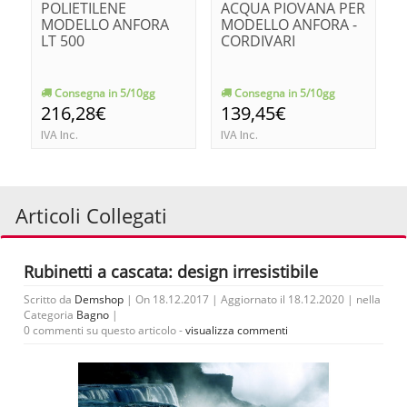
POLIETILENE
ACQUA PIOVANA PER
MODELLO ANFORA
MODELLO ANFORA -
LT 500
CORDIVARI
Consegna in 5/10gg
Consegna in 5/10gg
216,28€
139,45€
IVA Inc.
IVA Inc.
Articoli Collegati
Rubinetti a cascata: design irresistibile
Scritto da
Demshop
| On 18.12.2017 | Aggiornato il 18.12.2020 | nella
Categoria
Bagno
|
0 commenti su questo articolo -
visualizza commenti