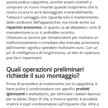
questa pratica cappottina, anziché essere costretti a
comprare un nuovo inverter quando scopriremo che la
nostra incuria lo avrà danneggiato irreversibilmente.
Tuttavia il vantaggio non riguarda solo il mantenimento
delle condizioni dell’apparecchio, ma incide anche sul
risparmio economico
, in quanto va ad abbattere i costi di
manutenzione a cui si andrebbe incontro.
Chiamare un tecnico per climatizzatore per risolvere un
malfunzionamento o rimediare alla mancata accensione
dell'inverter significa spendere moltissimi euro. Con un
po' di intelligenza e di lungimiranza, un telo di copertura
può farci risparmiare.
Quali operazioni preliminari
richiede il suo montaggio?
Prima di procedere al rivestimento con la cappottina, è
bene pulire il condizionatore con specifici
prodotti
igienizzanti
e antibatterici, per eliminare i batteri dannosi
per la salute. Dopo di che, a motore spento, è possibile
inserire il copri condizionatore sull’impianto che, oltre a