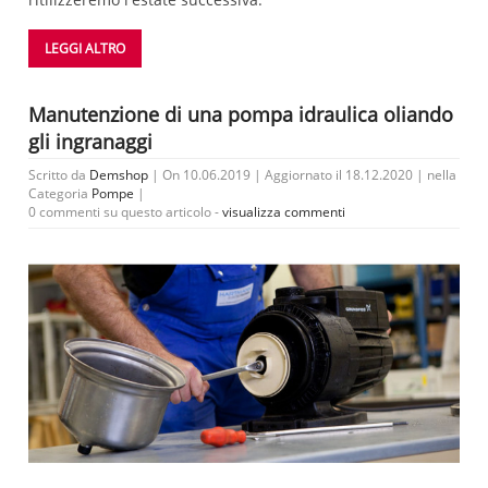
LEGGI ALTRO
Manutenzione di una pompa idraulica oliando
gli ingranaggi
Scritto da
Demshop
| On 10.06.2019 | Aggiornato il 18.12.2020 | nella
Categoria
Pompe
|
0 commenti su questo articolo -
visualizza commenti