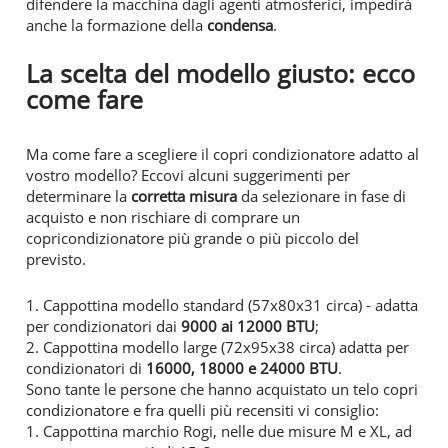
difendere la macchina dagli agenti atmosferici, impedirà
anche la formazione della
condensa
.
La scelta del modello giusto: ecco
come fare
Ma come fare a scegliere il copri condizionatore adatto al
vostro modello? Eccovi alcuni suggerimenti per
determinare la
corretta misura
da selezionare in fase di
acquisto e non rischiare di comprare un
copricondizionatore più grande o più piccolo del
previsto.
1. Cappottina modello standard (57x80x31 circa) - adatta
per condizionatori dai
9000 ai 12000 BTU
;
2. Cappottina modello large (72x95x38 circa) adatta per
condizionatori di
16000, 18000 e 24000 BTU
.
Sono tante le persone che hanno acquistato un telo copri
condizionatore e fra quelli più recensiti vi consiglio:
1. Cappottina marchio Rogi, nelle due misure M e XL, ad