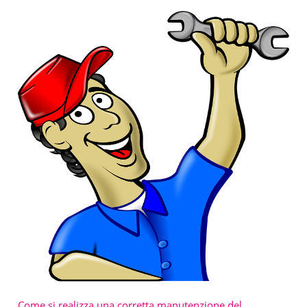
Come si realizza una corretta manutenzione del