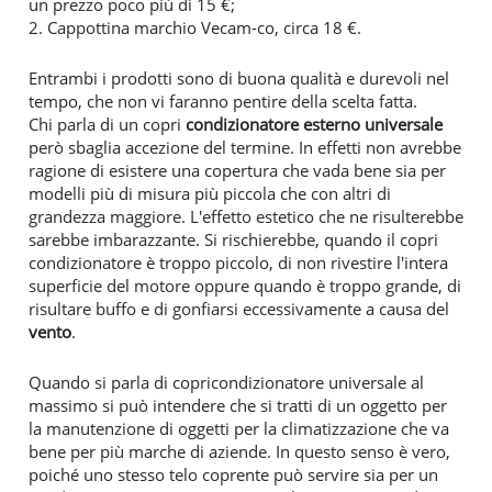
un prezzo poco più di 15 €;
2. Cappottina marchio Vecam-co, circa 18 €.
Entrambi i prodotti sono di buona qualità e durevoli nel
tempo, che non vi faranno pentire della scelta fatta.
Chi parla di un copri
condizionatore esterno universale
però sbaglia accezione del termine. In effetti non avrebbe
ragione di esistere una copertura che vada bene sia per
modelli più di misura più piccola che con altri di
grandezza maggiore. L'effetto estetico che ne risulterebbe
sarebbe imbarazzante. Si rischierebbe, quando il copri
condizionatore è troppo piccolo, di non rivestire l'intera
superficie del motore oppure quando è troppo grande, di
risultare buffo e di gonfiarsi eccessivamente a causa del
vento
.
Quando si parla di copricondizionatore universale al
massimo si può intendere che si tratti di un oggetto per
la manutenzione di oggetti per la climatizzazione che va
bene per più marche di aziende. In questo senso è vero,
poiché uno stesso telo coprente può servire sia per un