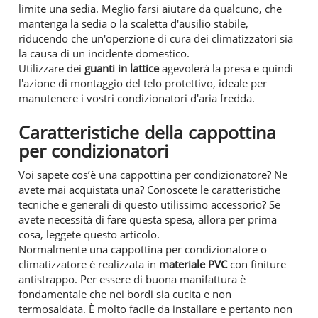
limite una sedia. Meglio farsi aiutare da qualcuno, che
mantenga la sedia o la scaletta d'ausilio stabile,
riducendo che un'operzione di cura dei climatizzatori sia
la causa di un incidente domestico.
Utilizzare dei
guanti in lattice
agevolerà la presa e quindi
l'azione di montaggio del telo protettivo, ideale per
manutenere i vostri condizionatori d'aria fredda.
Caratteristiche della cappottina
per condizionatori
Voi sapete cos’è una cappottina per condizionatore? Ne
avete mai acquistata una? Conoscete le caratteristiche
tecniche e generali di questo utilissimo accessorio? Se
avete necessità di fare questa spesa, allora per prima
cosa, leggete questo articolo.
Normalmente una cappottina per condizionatore o
climatizzatore è realizzata in
materiale PVC
con finiture
antistrappo. Per essere di buona manifattura è
fondamentale che nei bordi sia cucita e non
termosaldata. È molto facile da installare e pertanto non