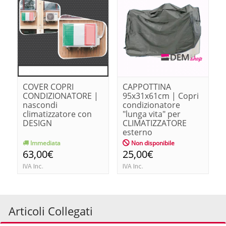
COVER COPRI
CAPPOTTINA
CONDIZIONATORE |
95x31x61cm | Copri
nascondi
condizionatore
climatizzatore con
"lunga vita" per
DESIGN
CLIMATIZZATORE
esterno
Immediata
Non disponibile
63,00€
25,00€
IVA Inc.
IVA Inc.
Articoli Collegati