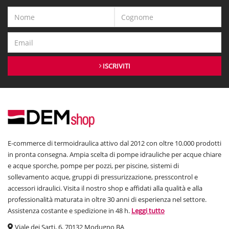
ISCRIVITI
E-commerce di termoidraulica attivo dal 2012 con oltre 10.000 prodotti
in pronta consegna. Ampia scelta di pompe idrauliche per acque chiare
e acque sporche, pompe per pozzi, per piscine, sistemi di
sollevamento acque, gruppi di pressurizzazione, presscontrol e
accessori idraulici. Visita il nostro shop e affidati alla qualità e alla
professionalità maturata in oltre 30 anni di esperienza nel settore.
Assistenza costante e spedizione in 48 h.
Leggi tutto
Viale dei Sarti, 6, 70132 Modugno BA