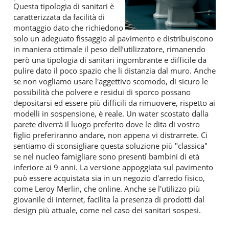
Questa tipologia di sanitari è
caratterizzata da facilità di
montaggio dato che richiedono
solo un adeguato fissaggio al pavimento e distribuiscono
in maniera ottimale il peso dell’utilizzatore, rimanendo
però una tipologia di sanitari ingombrante e difficile da
pulire dato il poco spazio che li distanzia dal muro. Anche
se non vogliamo usare l'aggettivo scomodo, di sicuro le
possibilità che polvere e residui di sporco possano
depositarsi ed essere più difficili da rimuovere, rispetto ai
modelli in sospensione, è reale. Un water scostato dalla
parete diverrà il luogo preferito dove le dita di vostro
figlio preferiranno andare, non appena vi distrarrete. Ci
sentiamo di sconsigliare questa soluzione più "classica"
se nel nucleo famigliare sono presenti bambini di età
inferiore ai 9 anni. La versione appoggiata sul pavimento
può essere acquistata sia in un negozio d'arredo fisico,
come Leroy Merlin, che online. Anche se l'utilizzo più
giovanile di internet, facilita la presenza di prodotti dal
design più attuale, come nel caso dei sanitari sospesi.