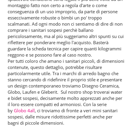
montaggio fatto non certo a regola d'arte o come
conseguenza di un uso improprio, da parte di persone
esseccivamente robuste o bimbi un po' troppo
scalmanati. Ad ogni modo non ci sentiamo di dire di non
comprare i sanitari sospesi perchè ballano
pericolosamente, ma al più suggeriamo altri spunti su cui
riflettere per ponderare meglio l'acquisto. Basterà
guardare la scheda tecnica per capire quanti kilogrammi
reggono e se possono fare al caso nostro.
Per tutti coloro che amano i sanitari piccoli, di dimensioni
contenute, questo dettaglio, potrebbe risultare
particolarmente utile. Tra i marchi di arredo bagno che
stanno cercando di ridefinire il proprio stile e presentare
un design contemporaneo troviamo Disegno Ceramica,
Globo, Laufen e Gleberit. Sul nostro shop troverai water
e bidet sospesi, decisamente molto apprezzati anche per
il loro essere compatti ed armoniosi. Con la serie
by
Globo 4all
, ci troviamo di fronte a veri mini sanitari
sospesi, dalle misure ridottissime perfetti anche per
bagni di piccole dimensioni.