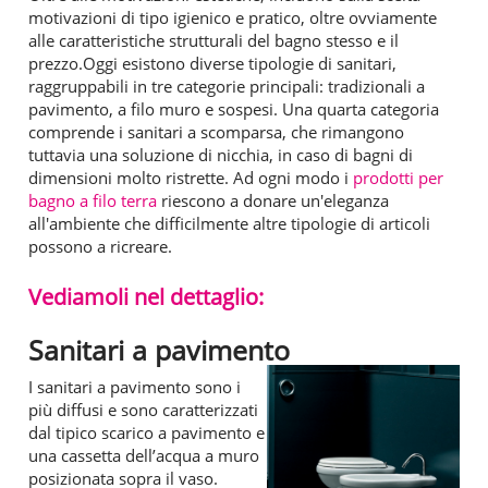
motivazioni di tipo igienico e pratico, oltre ovviamente
alle caratteristiche strutturali del bagno stesso e il
prezzo.Oggi esistono diverse tipologie di sanitari,
raggruppabili in tre categorie principali: tradizionali a
pavimento, a filo muro e sospesi. Una quarta categoria
comprende i sanitari a scomparsa, che rimangono
tuttavia una soluzione di nicchia, in caso di bagni di
dimensioni molto ristrette. Ad ogni modo i
prodotti per
bagno a filo terra
riescono a donare un'eleganza
all'ambiente che difficilmente altre tipologie di articoli
possono a ricreare.
Vediamoli nel dettaglio:
Sanitari a pavimento
I sanitari a pavimento sono i
più diffusi e sono caratterizzati
dal tipico scarico a pavimento e
una cassetta dell’acqua a muro
posizionata sopra il vaso.