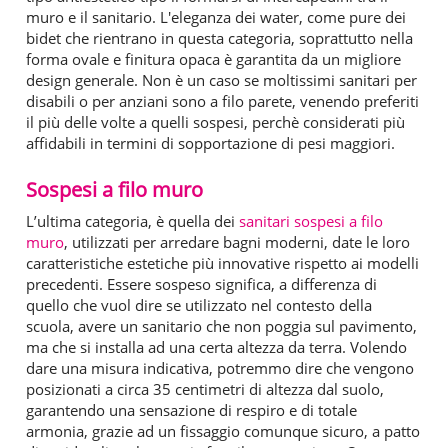
muro e il sanitario. L'eleganza dei water, come pure dei
bidet che rientrano in questa categoria, soprattutto nella
forma ovale e finitura opaca è garantita da un migliore
design generale. Non è un caso se moltissimi sanitari per
disabili o per anziani sono a filo parete, venendo preferiti
il più delle volte a quelli sospesi, perchè considerati più
affidabili in termini di sopportazione di pesi maggiori.
Sospesi a filo muro
L’ultima categoria, è quella dei
sanitari sospesi a filo
muro
, utilizzati per arredare bagni moderni, date le loro
caratteristiche estetiche più innovative rispetto ai modelli
precedenti. Essere sospeso significa, a differenza di
quello che vuol dire se utilizzato nel contesto della
scuola, avere un sanitario che non poggia sul pavimento,
ma che si installa ad una certa altezza da terra. Volendo
dare una misura indicativa, potremmo dire che vengono
posizionati a circa 35 centimetri di altezza dal suolo,
garantendo una sensazione di respiro e di totale
armonia, grazie ad un fissaggio comunque sicuro, a patto