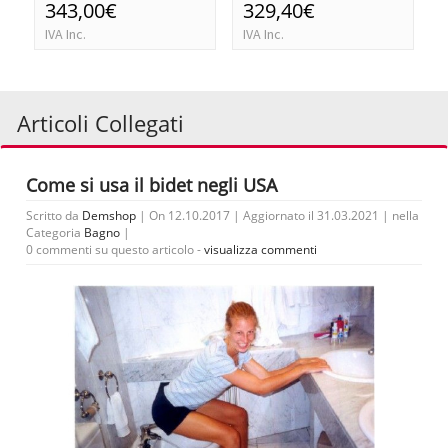
343,00€
329,40€
IVA Inc.
IVA Inc.
Articoli Collegati
Come si usa il bidet negli USA
Scritto da
Demshop
| On 12.10.2017 | Aggiornato il 31.03.2021 | nella
Categoria
Bagno
|
0 commenti su questo articolo -
visualizza commenti