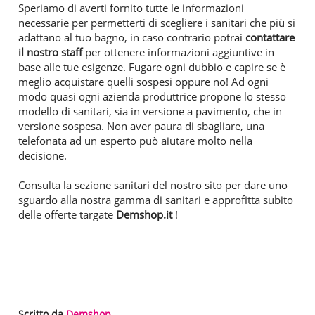
Speriamo di averti fornito tutte le informazioni
necessarie per permetterti di scegliere i sanitari che più si
adattano al tuo bagno, in caso contrario potrai
contattare
il nostro staff
per ottenere informazioni aggiuntive in
base alle tue esigenze. Fugare ogni dubbio e capire se è
meglio acquistare quelli sospesi oppure no! Ad ogni
modo quasi ogni azienda produttrice propone lo stesso
modello di sanitari, sia in versione a pavimento, che in
versione sospesa. Non aver paura di sbagliare, una
telefonata ad un esperto può aiutare molto nella
decisione.
Consulta la sezione sanitari del nostro sito per dare uno
sguardo alla nostra gamma di sanitari e approfitta subito
delle offerte targate
Demshop.it
!
Scritto da
Demshop