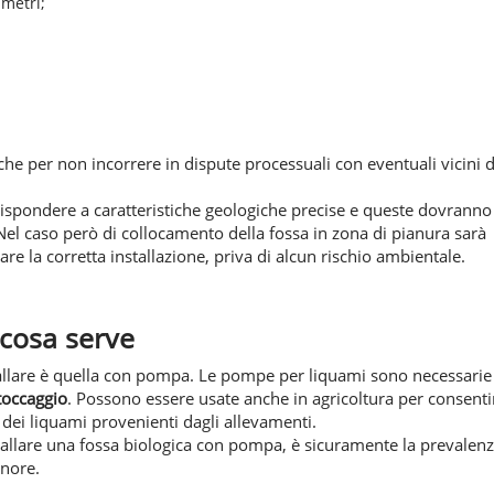
 metri;
he per non incorrere in dispute processuali con eventuali vicini d
à rispondere a caratteristiche geologiche precise e queste dovranno
 Nel caso però di collocamento della fossa in zona di pianura sarà
are la corretta installazione, priva di alcun rischio ambientale.
 cosa serve
stallare è quella con pompa. Le pompe per liquami sono necessarie
toccaggio
. Possono essere usate anche in agricoltura per consenti
 dei liquami provenienti dagli allevamenti.
tallare una fossa biologica con pompa, è sicuramente la prevalenz
inore.