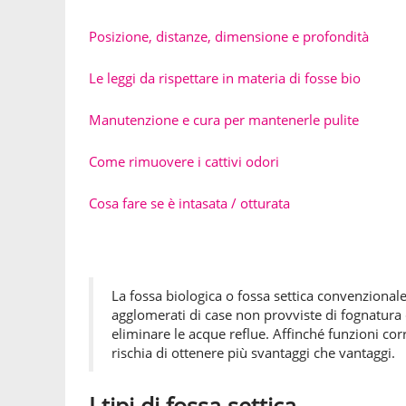
Posizione, distanze, dimensione e profondità
Le leggi da rispettare in materia di fosse bio
Manutenzione e cura per mantenerle pulite
Come rimuovere i cattivi odori
Cosa fare se è intasata / otturata
La fossa biologica o fossa settica convenzionale
agglomerati di case non provviste di fognatura di
eliminare le acque reflue. Affinché funzioni c
rischia di ottenere più svantaggi che vantaggi.
I tipi di fossa settica