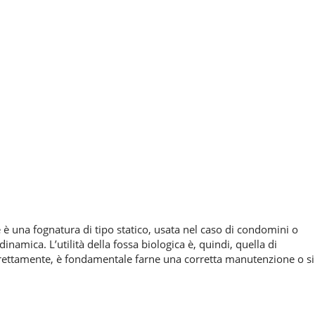
 è una fognatura di tipo statico, usata nel caso di condomini o
namica. L’utilità della fossa biologica è, quindi, quella di
orrettamente, è fondamentale farne una corretta manutenzione o si