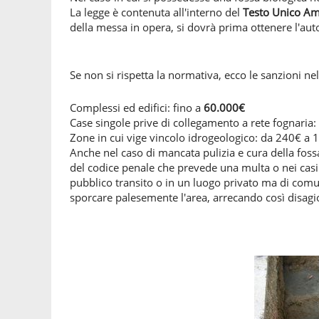
La legge è contenuta all'interno del
Testo Unico Am
della messa in opera, si dovrà prima ottenere l'autor
Se non si rispetta la normativa, ecco le sanzioni nel
Complessi ed edifici: fino a
60.000€
Case singole prive di collegamento a rete fognaria
Zone in cui vige vincolo idrogeologico: da 240€ a 
Anche nel caso di mancata pulizia e cura della fossa
del codice penale che prevede una multa o nei casi p
pubblico transito o in un luogo privato ma di comune
sporcare palesemente l'area, arrecando così disagi