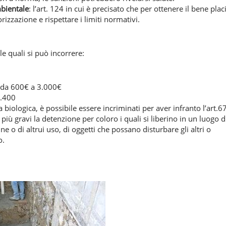
bientale
: l’art. 124 in cui è precisato che per ottenere il bene plac
izzazione e rispettare i limiti normativi.
le quali si può incorrere:
: da 600€ a 3.000€
1.400
 biologica, è possibile essere incriminati per aver infranto l’art.6
iù gravi la detenzione per coloro i quali si liberino in un luogo d
 o di altrui uso, di oggetti che possano disturbare gli altri o
o.