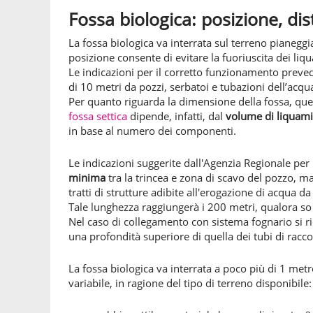
Fossa biologica: posizione, di
La fossa biologica va interrata sul terreno pianeggi
posizione consente di evitare la fuoriuscita dei liqu
Le indicazioni per il corretto funzionamento preved
di 10 metri da pozzi, serbatoi e tubazioni dell’acqu
Per quanto riguarda la dimensione della fossa, quest
fossa settica
dipende, infatti, dal
volume di liquam
in base al numero dei componenti.
Le indicazioni suggerite dall'Agenzia Regionale per
minima
tra la trincea e zona di scavo del pozzo, ma
tratti di strutture adibite all'erogazione di acqua d
Tale lunghezza raggiungerà i 200 metri, qualora so 
Nel caso di collegamento con sistema fognario si 
una profondità superiore di quella dei tubi di rac
La fossa biologica va interrata a poco più di 1 met
variabile, in ragione del tipo di terreno disponibile: