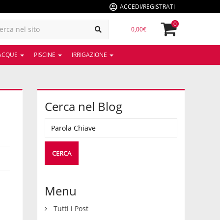
ACCEDI/REGISTRATI
0
0,00€
 ACQUE
PISCINE
IRRIGAZIONE
Cerca nel Blog
Menu
Tutti i Post