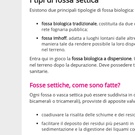
Esistono due principali tipologie di fossa biologica:
fossa biologica tradizionale
, costituita da due 
rete fognaria pubblica;
fossa Imhoff
, adatta a luoghi lontani dalle al
maniera tale da rendere possibile la loro dispe
nel terreno.
Entra qui in gioco la
fossa biologica a dispersione
.
nel terreno dopo la depurazione. Deve possedere tubi 
sanitarie.
Fosse settiche, come sono fatte?
Ogni fossa o vasca settica può essere suddivisa i
bicamerali o tricamerali), provviste di apposite va
coadiuvare la risalita delle schiume e dei resid
facilitare il deposito dei residui più pesanti 
sedimentazione e la digestione dei liquami con