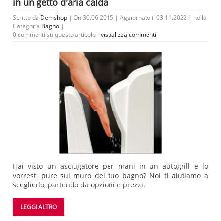
in un getto d'aria calda
Scritto da
Demshop
| On 30.06.2015 | Aggiornato il 03.11.2022 | nella
Categoria
Bagno
|
0 commenti su questo articolo -
visualizza commenti
Hai visto un asciugatore per mani in un autogrill e lo
vorresti pure sul muro del tuo bagno? Noi ti aiutiamo a
sceglierlo, partendo da opzioni e prezzi.
LEGGI ALTRO