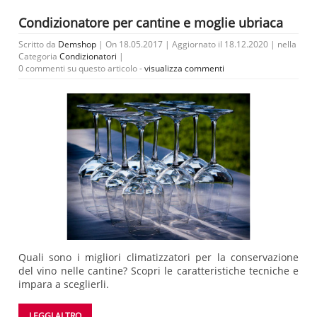
Condizionatore per cantine e moglie ubriaca
Scritto da
Demshop
| On 18.05.2017 | Aggiornato il 18.12.2020 | nella
Categoria
Condizionatori
|
0 commenti su questo articolo -
visualizza commenti
Quali sono i migliori climatizzatori per la conservazione
del vino nelle cantine? Scopri le caratteristiche tecniche e
impara a sceglierli.
LEGGI ALTRO