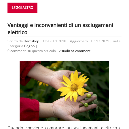
LEGGI ALTRO
Vantaggi e inconvenienti di un asciugamani
elettrico
Scritto da
Demshop
| On 08.01.2018 | Aggiornato il 03.12.2021 | nella
Categoria
Bagno
|
0 commenti su questo articolo -
visualizza commenti
Quando conviene comprare un asciugamani elettrico e