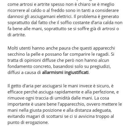
come artrosi e artrite spesso non è chiaro se è meglio
ricorrere al caldo o al freddo sono in tanti a considerare
dannosi gli asciugamani elettrici. Il problema è generato
soprattutto dal fatto che il soffio costante d’aria calda non
fa bene alle mani, soprattutto se si soffre già di artrosi o
di artrite.
Molti utenti hanno anche paura che questi apparecchi
secchino la pelle e possano far comparire le ragadi. Si
tratta di opinioni diffuse che però non hanno alcun
fondamento concreto, basandosi solo su pregiudizi,
diffusi a causa di
allarmismi ingiustificati
.
Il getto d'aria per asciugarsi le mani invece è sicuro, è
efficace perché asciuga rapidamente e alla perfezione, e
rimuove ogni traccia di umidità dalle mani. La cosa
importante è usare bene l’apparecchio, ovvero mettere le
mani nella giusta posizione e alla distanza adeguata,
evitando magari di scottarsi se ci si avvicina troppo al
punto di erogazione.