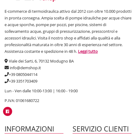
E-commerce di termoidraulica attivo dal 2012 con oltre 10.000 prodotti
in pronta consegna. Ampia scelta di pompe idrauliche per acque chiare
e acque sporche, pompe per pozzi, per piscine, sistemi di
sollevamento acque, gruppi di pressurizzazione, presscontrol e
accessori idraulici. Visita il nostro shop e affidati alla qualità e alla
professionalità maturata in oltre 30 anni di esperienza nel settore.
Assistenza costante e spedizione in 48 h.
Leggi tutto
Viale dei Sarti, 6, 70132 Modugno BA
info@demshop.it
+39 0805044114
+39 3351703409
Lun - Ven dalle 10:00-13:00 | 16:00 - 19:00
P.IVA: 01061680722
INFORMAZIONI
SERVIZIO CLIENTI