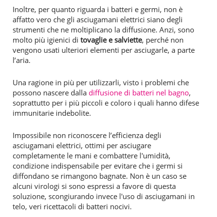
Inoltre, per quanto riguarda i batteri e germi, non è
affatto vero che gli asciugamani elettrici siano degli
strumenti che ne moltiplicano la diffusione. Anzi, sono
molto più igienici di
tovaglie e salviette
, perché non
vengono usati ulteriori elementi per asciugarle, a parte
l’aria.
Una ragione in più per utilizzarli, visto i problemi che
possono nascere dalla
diffusione di batteri nel bagno
,
soprattutto per i più piccoli e coloro i quali hanno difese
immunitarie indebolite.
Impossibile non riconoscere l’efficienza degli
asciugamani elettrici, ottimi per asciugare
completamente le mani e combattere l'umidità,
condizione indispensabile per evitare che i germi si
diffondano se rimangono bagnate. Non è un caso se
alcuni virologi si sono espressi a favore di questa
soluzione, scongiurando invece l'uso di asciugamani in
telo, veri ricettacoli di batteri nocivi.