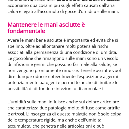
Scopriamo qualcosa in più sugli effetti causati dall'aria
calda e legati all'accumulo di gocce d'umidità sulle mani.
Mantenere le mani asciutte è
fondamentale
Avere le mani bene asciutte è importante ed evita che si
spellino, oltre ad allontanare molti potenziali rischi
associati alla permanenza di una condizione di umidità.
Le goccioline che rimangono sulle mani sono un veicolo
di infezioni e germi che possono far male alla salute, se
non vengono prontamente rimosse. Tenerle asciutte vuol
dire dunque ridurre notevolmente l'esposizione a germi
potenzialmente patogeni e permette anche di limitare le
possibilità di diffondere infezioni o di ammalarsi.
L’umidità sulle mani influisce anche sul dolore articolare
che caratterizza due patologie molto diffuse come
artrite
e artrosi
. L’insorgenza di queste malattie non è solo colpa
delle temperature rigide, ma anche dell’umidità
accumulata, che penetra nelle articolazioni e può