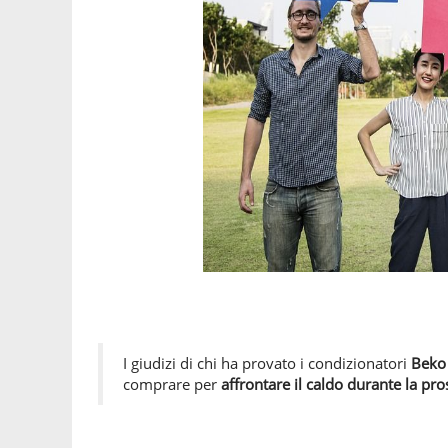
I giudizi di chi ha provato i condizionatori
Beko 
comprare per
affrontare il
caldo durante la pr