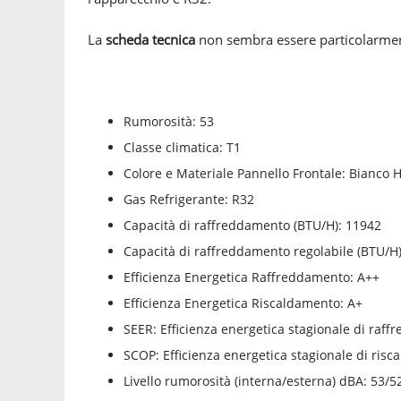
La
scheda tecnica
non sembra essere particolarmente
Rumorosità: 53
Classe climatica: T1
Colore e Materiale Pannello Frontale: Bianco 
Gas Refrigerante: R32
Capacità di raffreddamento (BTU/H): 11942
Capacità di raffreddamento regolabile (BTU/H
Efficienza Energetica Raffreddamento: A++
Efficienza Energetica Riscaldamento: A+
SEER: Efficienza energetica stagionale di raff
SCOP: Efficienza energetica stagionale di ris
Livello rumorosità (interna/esterna) dBA: 53/5