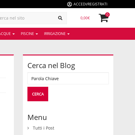
ACCEDI/REGISTRATI
0
0,00€
 ACQUE
PISCINE
IRRIGAZIONE
Cerca nel Blog
Menu
Tutti i Post