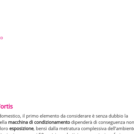
to
ortis
domestico, il primo elemento da considerare è senza dubbio la
della
macchina di condizionamento
dipenderà di conseguenza no
 loro
esposizione
, bensì dalla metratura complessiva dell’ambient