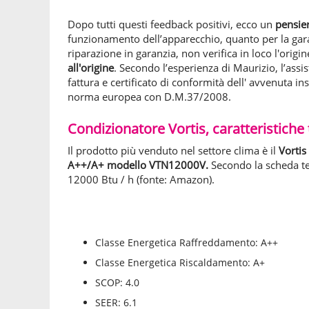
Dopo tutti questi feedback positivi, ecco un
pensie
funzionamento dell’apparecchio, quanto per la gara
riparazione in garanzia, non verifica in loco l'orig
all'origine
. Secondo l’esperienza di Maurizio, l’assi
fattura e certificato di conformità dell' avvenuta in
norma europea con D.M.37/2008.
Condizionatore Vortis, caratteristiche
Il prodotto più venduto nel settore clima è il
Vortis
A++/A+ modello VTN12000V.
Secondo la scheda te
12000 Btu / h (fonte: Amazon).
Classe Energetica Raffreddamento: A++
Classe Energetica Riscaldamento: A+
SCOP: 4.0
SEER: 6.1