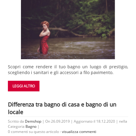
Scopri come rendere il tuo bagno un luogo di prestigio,
scegliendo i sanitari e gli accessori a filo pavimento.
LEGGI ALTRO
Differenza tra bagno di casa e bagno di un
locale
Scritto da
Demshop
| On 26.09.2019 | Aggiornato il 18.12.2020 | nella
Categoria
Bagno
|
0 commenti su questo articolo -
visualizza commenti