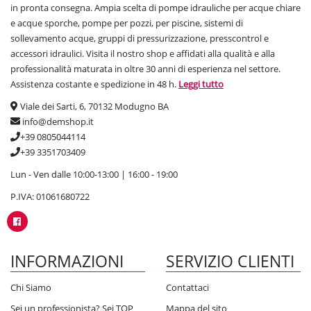
in pronta consegna. Ampia scelta di pompe idrauliche per acque chiare
e acque sporche, pompe per pozzi, per piscine, sistemi di
sollevamento acque, gruppi di pressurizzazione, presscontrol e
accessori idraulici. Visita il nostro shop e affidati alla qualità e alla
professionalità maturata in oltre 30 anni di esperienza nel settore.
Assistenza costante e spedizione in 48 h.
Leggi tutto
Viale dei Sarti, 6, 70132 Modugno BA
info@demshop.it
+39 0805044114
+39 3351703409
Lun - Ven dalle 10:00-13:00 | 16:00 - 19:00
P.IVA: 01061680722
INFORMAZIONI
SERVIZIO CLIENTI
Chi Siamo
Contattaci
Sei un professionista? Sei TOP
Mappa del sito