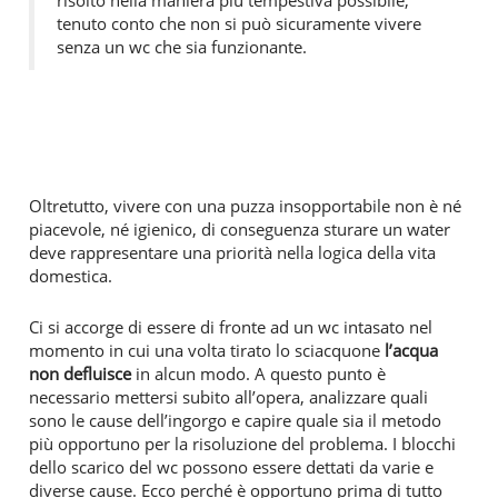
tenuto conto che non si può sicuramente vivere
senza un wc che sia funzionante.
Oltretutto, vivere con una puzza insopportabile non è né
piacevole, né igienico, di conseguenza sturare un water
deve rappresentare una priorità nella logica della vita
domestica.
Ci si accorge di essere di fronte ad un wc intasato nel
momento in cui una volta tirato lo sciacquone
l’acqua
non defluisce
in alcun modo. A questo punto è
necessario mettersi subito all’opera, analizzare quali
sono le cause dell’ingorgo e capire quale sia il metodo
più opportuno per la risoluzione del problema. I blocchi
dello scarico del wc possono essere dettati da varie e
diverse cause. Ecco perché è opportuno prima di tutto