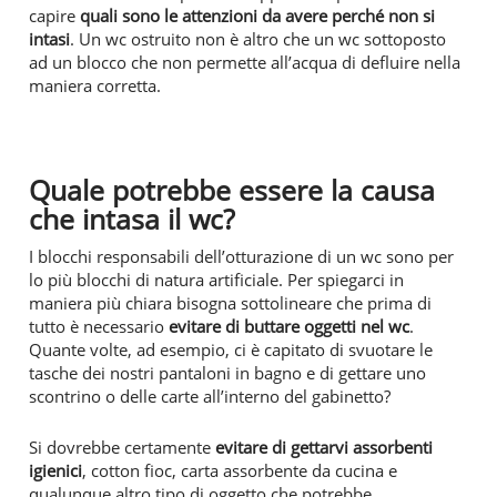
capire
quali sono le attenzioni da avere perché non si
intasi
. Un wc ostruito non è altro che un wc sottoposto
ad un blocco che non permette all’acqua di defluire nella
maniera corretta.
Quale potrebbe essere la causa
che intasa il wc?
I blocchi responsabili dell’otturazione di un wc sono per
lo più blocchi di natura artificiale. Per spiegarci in
maniera più chiara bisogna sottolineare che prima di
tutto è necessario
evitare di buttare oggetti nel wc
.
Quante volte, ad esempio, ci è capitato di svuotare le
tasche dei nostri pantaloni in bagno e di gettare uno
scontrino o delle carte all’interno del gabinetto?
Si dovrebbe certamente
evitare di gettarvi assorbenti
igienici
, cotton fioc,
carta assorbente da cucina e
qualunque altro tipo di oggetto che potrebbe