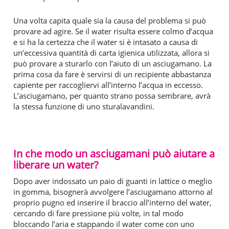
Una volta capita quale sia la causa del problema si può
provare ad agire. Se il water risulta essere colmo d’acqua
e si ha la certezza che il water si è intasato a causa di
un’eccessiva quantità di carta igienica utilizzata, allora si
può provare a sturarlo con l’aiuto di un asciugamano. La
prima cosa da fare è servirsi di un recipiente abbastanza
capiente per raccogliervi all’interno l’acqua in eccesso.
L’asciugamano, per quanto strano possa sembrare, avrà
la stessa funzione di uno sturalavandini.
In che modo un asciugamani può aiutare a
liberare un water?
Dopo aver indossato un paio di guanti in lattice o meglio
in gomma, bisognerà avvolgere l’asciugamano attorno al
proprio pugno ed inserire il braccio all’interno del water,
cercando di fare pressione più volte, in tal modo
bloccando l’aria e stappando il water come con uno