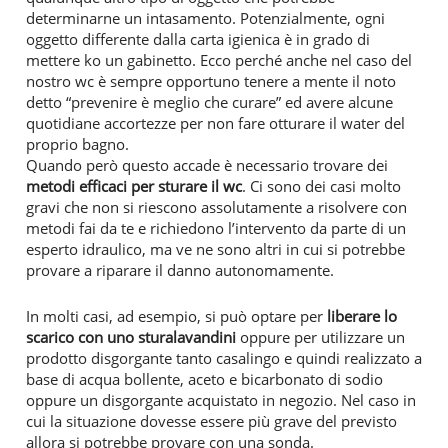
determinarne un intasamento. Potenzialmente, ogni
oggetto differente dalla carta igienica è in grado di
mettere ko un gabinetto. Ecco perché anche nel caso del
nostro wc è sempre opportuno tenere a mente il noto
detto “prevenire è meglio che curare” ed avere alcune
quotidiane accortezze per non fare otturare il water del
proprio bagno.
Quando però questo accade è necessario trovare dei
metodi efficaci per sturare il wc
. Ci sono dei casi molto
gravi che non si riescono assolutamente a risolvere con
metodi fai da te e richiedono l’intervento da parte di un
esperto idraulico, ma ve ne sono altri in cui si potrebbe
provare a riparare il danno autonomamente.
In molti casi, ad esempio, si può optare per
liberare lo
scarico con uno sturalavandini
oppure per utilizzare un
prodotto disgorgante tanto casalingo e quindi realizzato a
base di acqua bollente, aceto e bicarbonato di sodio
oppure un disgorgante acquistato in negozio. Nel caso in
cui la situazione dovesse essere più grave del previsto
allora si potrebbe provare con una sonda.