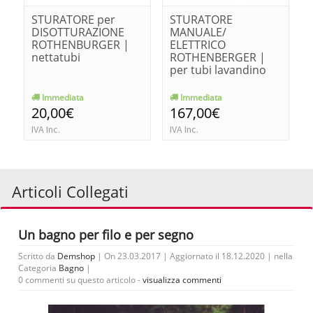
STURATORE per
STURATORE
DISOTTURAZIONE
MANUALE/
ROTHENBURGER |
ELETTRICO
nettatubi
ROTHENBERGER |
per tubi lavandino
Immediata
Immediata
20,00€
167,00€
IVA Inc.
IVA Inc.
Articoli Collegati
Un bagno per filo e per segno
Scritto da
Demshop
| On 23.03.2017 | Aggiornato il 18.12.2020 | nella
Categoria
Bagno
|
0 commenti su questo articolo -
visualizza commenti