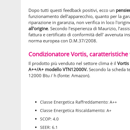
Dopo tutti questi feedback positivi, ecco un
pensie
funzionamento dell’apparecchio, quanto per la gara
riparazione in garanzia, non verifica in loco l'orig
all'origine
. Secondo l’esperienza di Maurizio, l’assi
fattura e certificato di conformità dell' avvenuta in
norma europea con D.M.37/2008.
Condizionatore Vortis, caratteristiche
Il prodotto più venduto nel settore clima è il
Vortis
A++/A+ modello VTN12000V.
Secondo la scheda te
12000 Btu / h (fonte: Amazon).
Classe Energetica Raffreddamento: A++
Classe Energetica Riscaldamento: A+
SCOP: 4.0
SEER: 6.1