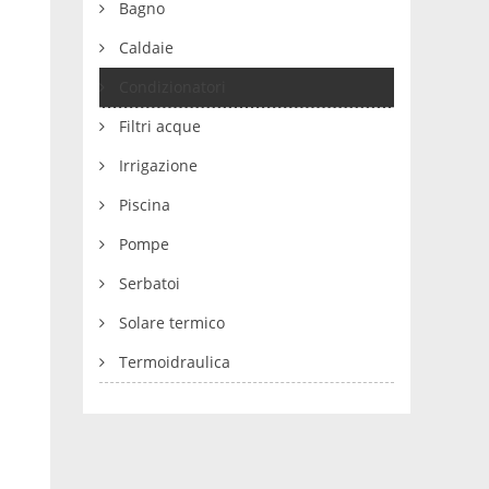
Bagno
Caldaie
Condizionatori
Filtri acque
Irrigazione
Piscina
Pompe
Serbatoi
Solare termico
Termoidraulica