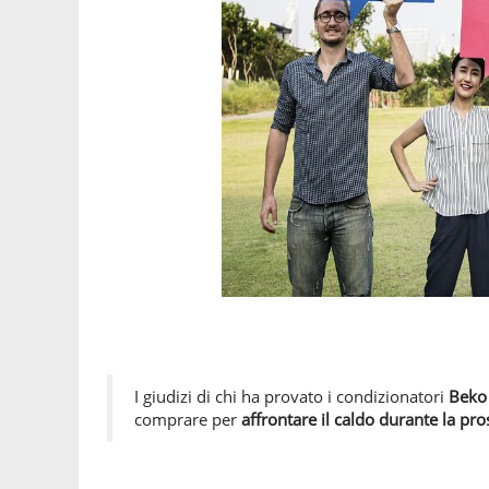
I giudizi di chi ha provato i condizionatori
Beko 
comprare per
affrontare il
caldo durante la pr