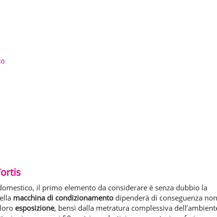
to
ortis
domestico, il primo elemento da considerare è senza dubbio la
della
macchina di condizionamento
dipenderà di conseguenza no
 loro
esposizione
, bensì dalla metratura complessiva dell’ambient