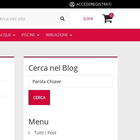
ACCEDI/REGISTRATI
0
0,00€
 ACQUE
PISCINE
IRRIGAZIONE
Cerca nel Blog
Menu
Tutti i Post