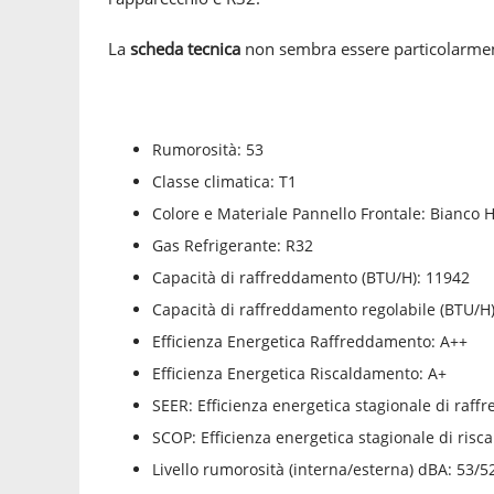
La
scheda tecnica
non sembra essere particolarmente
Rumorosità: 53
Classe climatica: T1
Colore e Materiale Pannello Frontale: Bianco 
Gas Refrigerante: R32
Capacità di raffreddamento (BTU/H): 11942
Capacità di raffreddamento regolabile (BTU/H
Efficienza Energetica Raffreddamento: A++
Efficienza Energetica Riscaldamento: A+
SEER: Efficienza energetica stagionale di raff
SCOP: Efficienza energetica stagionale di ris
Livello rumorosità (interna/esterna) dBA: 53/5