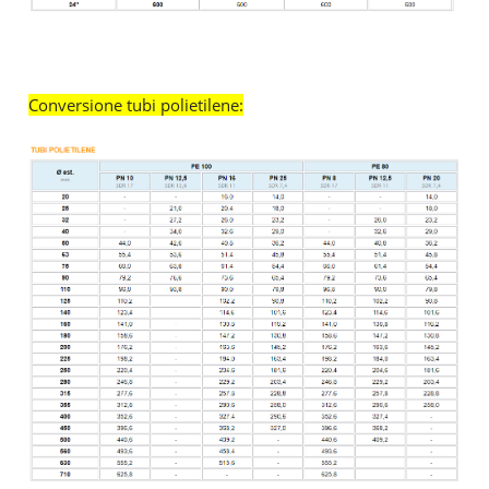
Conversione tubi polietilene: