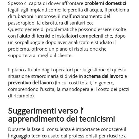
Spesso ci capita di dover affrontare
problemi domestici
legati agli impianti come: le perdita di acqua, il problema
di tubazioni rumorose, il malfunzionamento del
passorapido, la disrottura di sanitari ecc.
Questo genere di problematiche possono essere risolte
con l'
aiuto di tecnici e installatori competenti
che, dopo
un sorpalluogo e dopo aver analizzato e studiato il
problema, offrono un piano di risoluzione che
supporterà al meglio il cliente.
Il piano attuato dagli operatori per la gestione di questa
situazione straordinaria si divide in
schema del lavoro
e
preventivo del lavoro
(in cui costi totali, in genere,
comprendono l'uscita, la manodopera e il costo dei pezzi
di ricambio).
Suggerimenti verso l’
apprendimento dei tecnicismi
Durante la fase di consulenza é importante conoscere il
linguaggio tecnico
usato dai professionisti per riuscire a