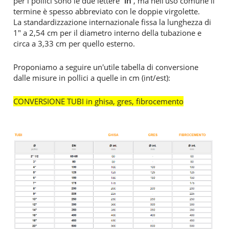
per i pollici sono le due lettere “
in
”, ma nell’uso comune il
termine è spesso abbreviato con le doppie virgolette.
La standardizzazione internazionale fissa la lunghezza di
1" a 2,54 cm per il diametro interno della tubazione e
circa a 3,33 cm per quello esterno.
Proponiamo a seguire un'utile tabella di conversione
dalle misure in pollici a quelle in cm (int/est):
CONVERSIONE TUBI in ghisa, gres, fibrocemento