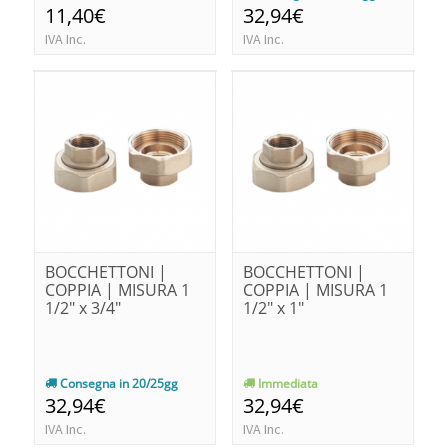
11,40€
32,94€
IVA Inc.
IVA Inc.
BOCCHETTONI |
BOCCHETTONI |
COPPIA | MISURA 1
COPPIA | MISURA 1
1/2" x 3/4"
1/2" x 1"
Consegna in 20/25gg
Immediata
32,94€
32,94€
IVA Inc.
IVA Inc.