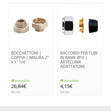
BOCCHETTONI |
RACCORDI PER TUBI
COPPIA | MISURA 2"
IN RAME Ø10 |
x 1" 1/4"
ARTECLIMA
ADATTATORE
Immediata
Immediata
26,84€
4,15€
IVA Inc.
IVA Inc.