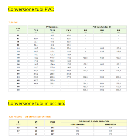
Conversione tubi PVC:
Conversione tubi in acciaio: