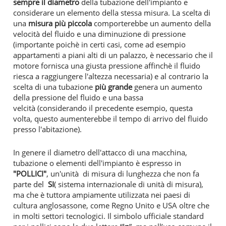
sempre il diametro
della tubazione dell'impianto e
considerare un elemento della stessa misura. La scelta di
una
misura più piccola
comporterebbe un aumento della
velocità del fluido e una diminuzione di pressione
(importante poichè in certi casi, come ad esempio
appartamenti a piani alti di un palazzo, è necessario che il
motore fornisca una giusta pressione affinchè il fluido
riesca a raggiungere l'altezza necessaria) e al contrario la
scelta di una tubazione
più grande
genera un aumento
della pressione del fluido e una bassa
velcità (considerando il precedente esempio, questa
volta, questo aumenterebbe il tempo di arrivo del fluido
presso l'abitazione).
In genere il diametro dell'attacco di una macchina,
tubazione o elementi dell'impianto è espresso in
"POLLICI"
, un'unità di misura di lunghezza che non fa
parte del
SI
( sistema internazionale di unità di misura),
ma che è tuttora ampiamente utilizzata nei paesi di
cultura anglosassone, come Regno Unito e USA oltre che
in molti settori tecnologici. Il simbolo ufficiale standard