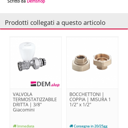
Scritto da
Demshop
Prodotti collegati a questo articolo
VALVOLA
BOCCHETTONI |
TERMOSTATIZZABILE
COPPIA | MISURA 1
DRITTA | 3/8"
1/2" x 1/2"
Giacomini
Immediata
Consegna in 20/25gg