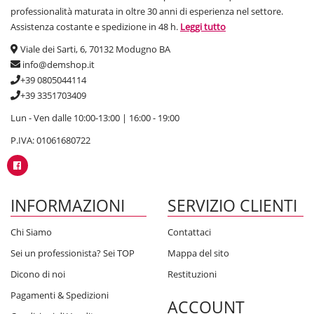
professionalità maturata in oltre 30 anni di esperienza nel settore.
Assistenza costante e spedizione in 48 h.
Leggi tutto
Viale dei Sarti, 6, 70132 Modugno BA
info@demshop.it
+39 0805044114
+39 3351703409
Lun - Ven dalle 10:00-13:00 | 16:00 - 19:00
P.IVA: 01061680722
INFORMAZIONI
SERVIZIO CLIENTI
Chi Siamo
Contattaci
Sei un professionista? Sei TOP
Mappa del sito
Dicono di noi
Restituzioni
Pagamenti & Spedizioni
ACCOUNT