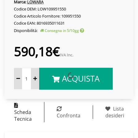
Marca:
LOWARA
Codice DEM: LOW109951550
Codice Articolo Fornitore: 109951550
Codice EAN: 8016935011631
Disponibilità:
Consegna in 5/10gg
590,18€
IVA Inc.
ACQUISTA
Lista
Scheda
Confronta
desideri
Tecnica