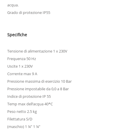
acqua.
Grado di protezione IP55
Specifiche
Tensione di alimentazione 1 x 230V
Frequenza 50 Hz
Uscite 1 x 230V
Corrente max 9 A
Pressione massima di esercizio 10 Bar
Pressione impostabile da 0,0 a 8 Bar
Indice di protezione IP 55
Temp max dell‘acqua 40*C
Peso netto 2.5 kg
Filettatura S/D
(maschio) 1 ¼” 1 ¼”