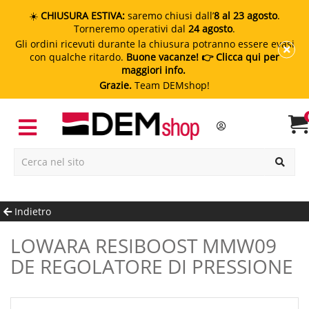
☀️
CHIUSURA ESTIVA:
saremo chiusi dall’
8 al 23 agosto
.
Torneremo operativi dal
24 agosto
.
Gli ordini ricevuti durante la chiusura potranno essere evasi
con qualche ritardo.
Buone vacanze!
👉 Clicca qui per
maggiori info.
Grazie.
Team DEMshop!
Indietro
LOWARA RESIBOOST MMW09
DE REGOLATORE DI PRESSIONE