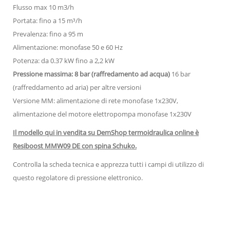
Flusso max 10 m3/h
Portata: fino a 15 m³/h
Prevalenza: fino a 95 m
Alimentazione: monofase 50 e 60 Hz
Potenza: da 0.37 kW fino a 2,2 kW
Pressione massima: 8 bar (raffredamento ad acqua)
16 bar
(raffreddamento ad aria) per altre versioni
Versione MM: alimentazione di rete monofase 1x230V,
alimentazione del motore elettropompa monofase 1x230V
Il modello qui in vendita su DemShop termoidraulica online è
Resiboost MMW09 DE con spina Schuko.
Controlla la scheda tecnica e apprezza tutti i campi di utilizzo di
questo regolatore di pressione elettronico.