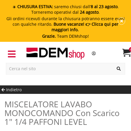
☀️
CHIUSURA ESTIVA:
saremo chiusi dall’
8 al 23 agosto
.
Torneremo operativi dal
24 agosto
.
Gli ordini ricevuti durante la chiusura potranno essere evasi
con qualche ritardo.
Buone vacanze!
👉 Clicca qui per
maggiori info.
Grazie.
Team DEMshop!
Indietro
MISCELATORE LAVABO
MONOCOMANDO Con Scarico
1" 1/4 PAFFONI LEVEL