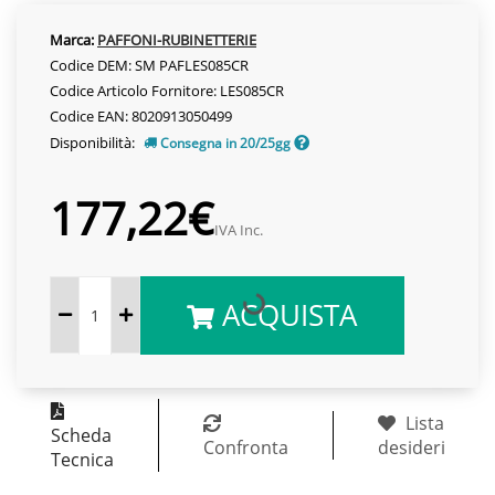
Marca:
PAFFONI-RUBINETTERIE
Codice DEM: SM PAFLES085CR
Codice Articolo Fornitore: LES085CR
Codice EAN: 8020913050499
Disponibilità:
Consegna in 20/25gg
177,22€
IVA Inc.
ACQUISTA
Lista
Scheda
Confronta
desideri
Tecnica