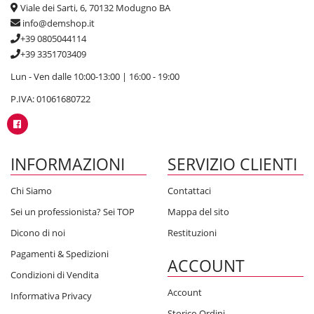
Viale dei Sarti, 6, 70132 Modugno BA
info@demshop.it
+39 0805044114
+39 3351703409
Lun - Ven dalle 10:00-13:00 | 16:00 - 19:00
P.IVA: 01061680722
INFORMAZIONI
SERVIZIO CLIENTI
Chi Siamo
Contattaci
Sei un professionista? Sei TOP
Mappa del sito
Dicono di noi
Restituzioni
Pagamenti & Spedizioni
ACCOUNT
Condizioni di Vendita
Account
Informativa Privacy
Storico Ordini