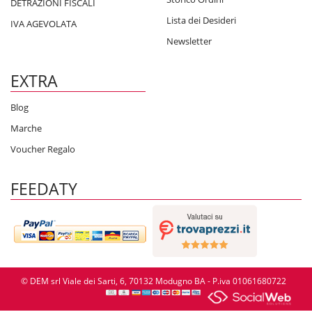
DETRAZIONI FISCALI
Lista dei Desideri
IVA AGEVOLATA
Newsletter
EXTRA
Blog
Marche
Voucher Regalo
FEEDATY
© DEM srl Viale dei Sarti, 6, 70132 Modugno BA - P.iva 01061680722