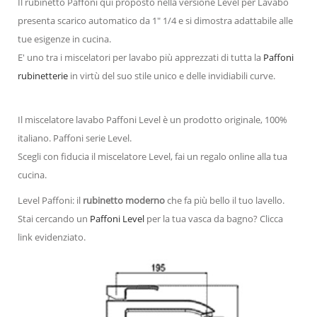
Il rubinetto Paffoni qui proposto nella versione Level per Lavabo
presenta scarico automatico da 1" 1/4 e si dimostra adattabile alle
tue esigenze in cucina.
E' uno tra i miscelatori per lavabo più apprezzati di tutta la
Paffoni
rubinetterie
in virtù del suo stile unico e delle invidiabili curve.
Il miscelatore lavabo Paffoni Level è un prodotto originale, 100%
italiano. Paffoni serie Level.
Scegli con fiducia il miscelatore Level, fai un regalo online alla tua
cucina.
Level Paffoni: il
rubinetto moderno
che fa più bello il tuo lavello.
Stai cercando un
Paffoni Level
per la tua vasca da bagno? Clicca
link evidenziato.