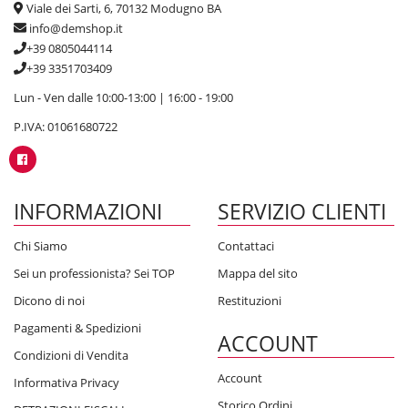
Viale dei Sarti, 6, 70132 Modugno BA
info@demshop.it
+39 0805044114
+39 3351703409
Lun - Ven dalle 10:00-13:00 | 16:00 - 19:00
P.IVA: 01061680722
INFORMAZIONI
SERVIZIO CLIENTI
Chi Siamo
Contattaci
Sei un professionista? Sei TOP
Mappa del sito
Dicono di noi
Restituzioni
Pagamenti & Spedizioni
ACCOUNT
Condizioni di Vendita
Account
Informativa Privacy
Storico Ordini