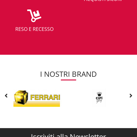
RESO E RECESSO
I NOSTRI BRAND
Iscriviti alla Newsletter