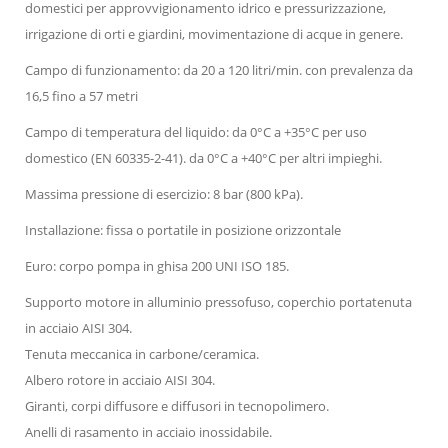
domestici per approvvigionamento
idrico e pressurizzazione,
irrigazione di orti e giardini, movimentazione di acque in genere.
Campo di funzionamento: da 20 a 120 litri/min. con prevalenza da
16,5 fino a 57 metri
Campo di temperatura del liquido: da 0°C a +35°C per uso
domestico (EN 60335-2-41). da 0°C a +40°C per altri impieghi.
Massima pressione di esercizio: 8 bar (800 kPa).
Installazione: fissa o portatile in posizione orizzontale
Euro: corpo pompa in ghisa 200 UNI ISO 185.
Supporto motore in alluminio pressofuso, coperchio portatenuta
in acciaio AISI 304.
Tenuta meccanica in carbone/ceramica.
Albero rotore in acciaio AISI 304.
Giranti, corpi diffusore e diffusori in tecnopolimero.
Anelli di rasamento in acciaio inossidabile.