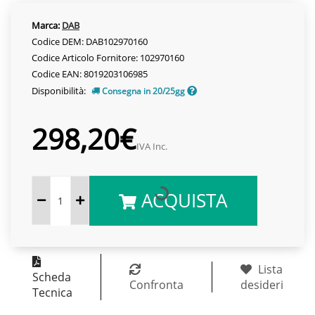
Marca:
DAB
Codice DEM: DAB102970160
Codice Articolo Fornitore: 102970160
Codice EAN: 8019203106985
Disponibilità:
Consegna in 20/25gg
298,20€
IVA Inc.
ACQUISTA
Lista
Scheda
Confronta
desideri
Tecnica