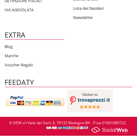
DETRAZIONI FISCALI
Lista dei Desideri
IVA AGEVOLATA
Newsletter
EXTRA
Blog
Marche
Voucher Regalo
FEEDATY
© DEM srl Viale dei Sarti, 6, 70132 Modugno BA - P.iva 01061680722