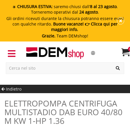
☀️
CHIUSURA ESTIVA:
saremo chiusi dall’
8 al 23 agosto
.
Torneremo operativi dal
24 agosto
.
Gli ordini ricevuti durante la chiusura potranno essere evasi
con qualche ritardo.
Buone vacanze!
👉 Clicca qui per
maggiori info.
Grazie.
Team DEMshop!
Indietro
ELETTROPOMPA CENTRIFUGA
MULTISTADIO DAB EURO 40/80
M KW 1-HP 1.36