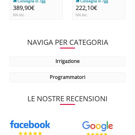
Consegna in 7gg
Consegna in 7gg
389,90€
222,10€
IVA Inc.
IVA Inc.
NAVIGA PER CATEGORIA
irrigazione
programmatori
LE NOSTRE RECENSIONI