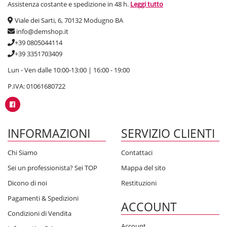
Assistenza costante e spedizione in 48 h.
Leggi tutto
Viale dei Sarti, 6, 70132 Modugno BA
info@demshop.it
+39 0805044114
+39 3351703409
Lun - Ven dalle 10:00-13:00 | 16:00 - 19:00
P.IVA: 01061680722
INFORMAZIONI
SERVIZIO CLIENTI
Chi Siamo
Contattaci
Sei un professionista? Sei TOP
Mappa del sito
Dicono di noi
Restituzioni
Pagamenti & Spedizioni
ACCOUNT
Condizioni di Vendita
Account