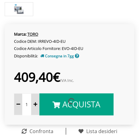
Marca:
TORO
Codice DEM: IRREVO-4ID-EU
Codice Articolo Fornitore: EVO-4ID-EU
Disponibilità:
Consegna in 7gg
409,40€
IVA Inc.
ACQUISTA
Confronta
Lista desideri