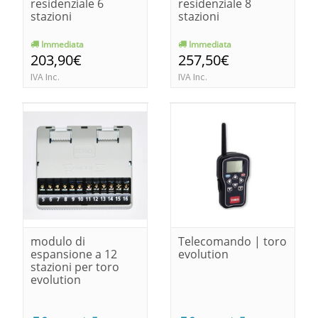
residenziale 6
residenziale 8
stazioni
stazioni
Immediata
Immediata
203,90€
257,50€
IVA Inc.
IVA Inc.
modulo di
Telecomando | toro
espansione a 12
evolution
stazioni per toro
evolution