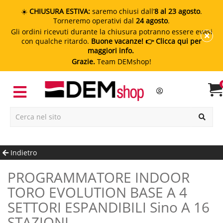
☀️
CHIUSURA ESTIVA:
saremo chiusi dall’
8 al 23 agosto
.
Torneremo operativi dal
24 agosto
.
Gli ordini ricevuti durante la chiusura potranno essere evasi
con qualche ritardo.
Buone vacanze!
👉 Clicca qui per
maggiori info.
Grazie.
Team DEMshop!
Indietro
PROGRAMMATORE INDOOR
TORO EVOLUTION BASE A 4
SETTORI ESPANDIBILI Sino A 16
STAZIONI