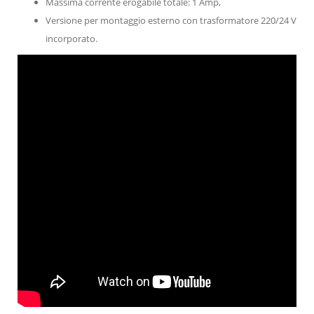
Massima corrente erogabile totale: 1 Amp,
Versione per montaggio esterno con trasformatore 220/24 V
incorporato.