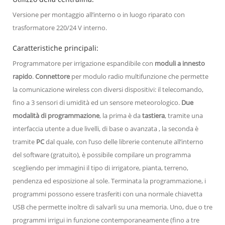
Versione per montaggio all’interno o in luogo riparato con
trasformatore 220/24 V interno.
Caratteristiche principali:
Programmatore per irrigazione espandibile con
moduli a innesto
rapido
.
Connettore
per modulo radio multifunzione che permette
la comunicazione wireless con diversi dispositivi: il telecomando,
fino a 3 sensori di umidità ed un sensore meteorologico.
Due
modalità di programmazione
, la prima è da
tastiera
, tramite una
interfaccia utente a due livelli, di base o avanzata , la seconda è
tramite
PC
dal quale, con l’uso delle librerie contenute all’interno
del software (gratuito), è possibile compilare un programma
scegliendo per immagini il tipo di irrigatore, pianta, terreno,
pendenza ed esposizione al sole. Terminata la programmazione, i
programmi possono essere trasferiti con una normale chiavetta
USB che permette inoltre di salvarli su una memoria. Uno, due o tre
programmi irrigui in funzione contemporaneamente (fino a tre