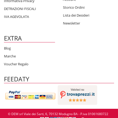
Informativa Privacy
Storico Ordini
DETRAZIONI FISCALI
Lista dei Desideri
IVA AGEVOLATA
Newsletter
EXTRA
Blog
Marche
Voucher Regalo
FEEDATY
© DEM srl Viale dei Sarti, 6, 70132 Modugno BA - P.iva 01061680722