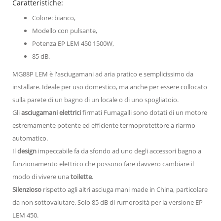
Caratteristiche:
Colore: bianco,
Modello con pulsante,
Potenza EP LEM 450 1500W,
85 dB.
MG88P LEM è l'asciugamani ad aria pratico e semplicissimo da
installare. Ideale per uso domestico, ma anche per essere collocato
sulla parete di un bagno di un locale o di uno spogliatoio.
Gli
asciugamani elettrici
firmati Fumagalli sono dotati di un motore
estremamente potente ed efficiente termoprotettore a riarmo
automatico.
Il
design
impeccabile fa da sfondo ad uno degli accessori bagno a
funzionamento elettrico che possono fare davvero cambiare il
modo di vivere una
toilette
.
Silenzioso
rispetto agli altri asciuga mani made in China, particolare
da non sottovalutare. Solo 85 dB di rumorosità per la versione EP
LEM 450.