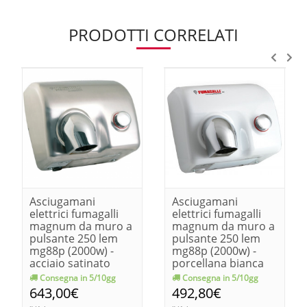
PRODOTTI CORRELATI
Asciugamani
Asciugamani
elettrici fumagalli
elettrici fumagalli
magnum da muro a
magnum da muro a
pulsante 250 lem
pulsante 250 lem
mg88p (2000w) -
mg88p (2000w) -
acciaio satinato
porcellana bianca
Consegna in 5/10gg
Consegna in 5/10gg
643,00€
492,80€