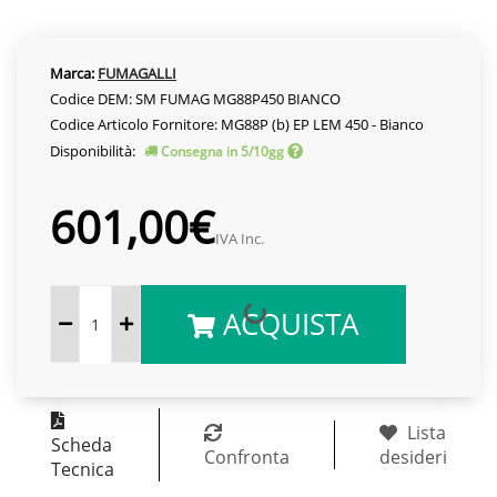
Marca:
FUMAGALLI
Codice DEM: SM FUMAG MG88P450 BIANCO
Codice Articolo Fornitore: MG88P (b) EP LEM 450 - Bianco
Disponibilità:
Consegna in 5/10gg
601,00€
IVA Inc.
ACQUISTA
Lista
Scheda
Confronta
desideri
Tecnica