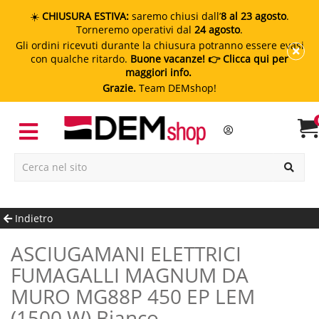
☀️
CHIUSURA ESTIVA:
saremo chiusi dall’
8 al 23 agosto
.
Torneremo operativi dal
24 agosto
.
Gli ordini ricevuti durante la chiusura potranno essere evasi
con qualche ritardo.
Buone vacanze!
👉 Clicca qui per
maggiori info.
Grazie.
Team DEMshop!
Indietro
ASCIUGAMANI ELETTRICI
FUMAGALLI MAGNUM DA
MURO MG88P 450 EP LEM
(1500 W) Bianco