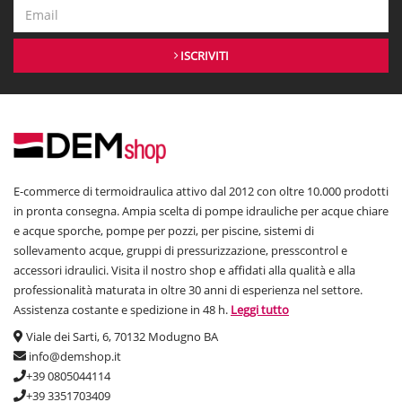
ISCRIVITI
E-commerce di termoidraulica attivo dal 2012 con oltre 10.000 prodotti
in pronta consegna. Ampia scelta di pompe idrauliche per acque chiare
e acque sporche, pompe per pozzi, per piscine, sistemi di
sollevamento acque, gruppi di pressurizzazione, presscontrol e
accessori idraulici. Visita il nostro shop e affidati alla qualità e alla
professionalità maturata in oltre 30 anni di esperienza nel settore.
Assistenza costante e spedizione in 48 h.
Leggi tutto
Viale dei Sarti, 6, 70132 Modugno BA
info@demshop.it
+39 0805044114
+39 3351703409