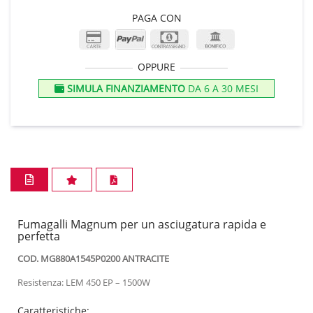
PAGA CON
OPPURE
SIMULA FINANZIAMENTO
DA 6 A 30 MESI
Fumagalli Magnum per un asciugatura rapida e
perfetta
COD. MG880A1545P0200 ANTRACITE
Resistenza: LEM 450 EP – 1500W
Caratteristiche: