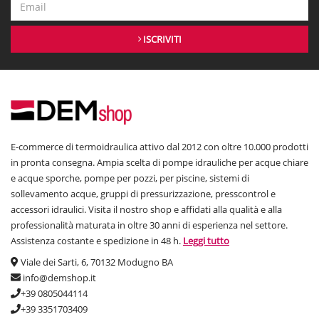
ISCRIVITI
E-commerce di termoidraulica attivo dal 2012 con oltre 10.000 prodotti
in pronta consegna. Ampia scelta di pompe idrauliche per acque chiare
e acque sporche, pompe per pozzi, per piscine, sistemi di
sollevamento acque, gruppi di pressurizzazione, presscontrol e
accessori idraulici. Visita il nostro shop e affidati alla qualità e alla
professionalità maturata in oltre 30 anni di esperienza nel settore.
Assistenza costante e spedizione in 48 h.
Leggi tutto
Viale dei Sarti, 6, 70132 Modugno BA
info@demshop.it
+39 0805044114
+39 3351703409