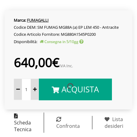
Marca:
FUMAGALLI
Codice DEM: SM FUMAG MG88A (a) EP LEM 450 - Antracite
Codice Articolo Fornitore: MG880A1545P0200
Disponibilità:
Consegna in 5/10gg
640,00€
IVA Inc.
ACQUISTA
Lista
Scheda
Confronta
desideri
Tecnica