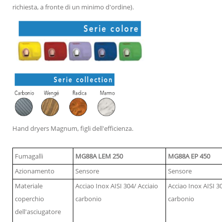
richiesta, a fronte di un minimo d'ordine).
Hand dryers Magnum, figli dell'efficienza.
Fumagalli
MG88A LEM 250
MG88A EP 450
Azionamento
Sensore
Sensore
Materiale
Acciao Inox AISI 304/ Acciaio
Acciao Inox AISI 3
coperchio
carbonio
carbonio
dell'asciugatore