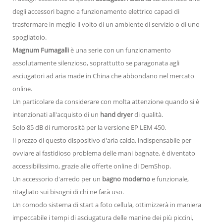
degli accessori bagno a funzionamento elettrico capaci di
trasformare in meglio il volto di un ambiente di servizio o di uno
spogliatoio.
Magnum Fumagalli
è una serie con un funzionamento
assolutamente silenzioso, soprattutto se paragonata agli
asciugatori ad aria made in China che abbondano nel mercato
online.
Un particolare da considerare con molta attenzione quando si è
intenzionati all'acquisto di un
hand dryer
di qualità.
Solo 85 dB di rumorosità per la versione EP LEM 450.
Il prezzo di questo dispositivo d'aria calda, indispensabile per
ovviare al fastidioso problema delle mani bagnate, è diventato
accessibilissimo, grazie alle offerte online di DemShop.
Un accessorio d'arredo per un
bagno moderno
e funzionale,
ritagliato sui bisogni di chi ne farà uso.
Un comodo sistema di start a foto cellula, ottimizzerà in maniera
impeccabile i tempi di asciugatura delle manine dei più piccini,