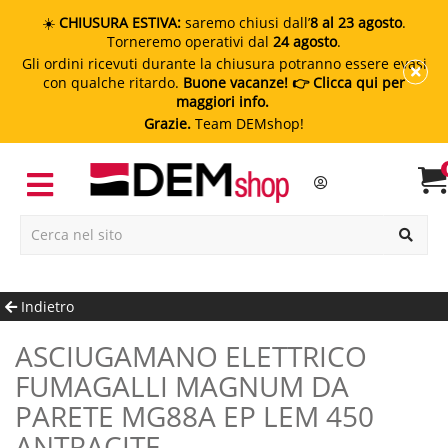
☀️
CHIUSURA ESTIVA:
saremo chiusi dall’
8 al 23 agosto
.
Torneremo operativi dal
24 agosto
.
Gli ordini ricevuti durante la chiusura potranno essere evasi
con qualche ritardo.
Buone vacanze!
👉 Clicca qui per
maggiori info.
Grazie.
Team DEMshop!
Indietro
ASCIUGAMANO ELETTRICO
FUMAGALLI MAGNUM DA
PARETE MG88A EP LEM 450
ANTRACITE