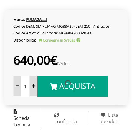
Marca:
FUMAGALLI
Codice DEM: SM FUMAG MG88A (a) LEM 250 - Antracite
Codice Articolo Fornitore: MG880A2000P02L0
Disponibilità:
Consegna in 5/10gg
640,00€
IVA Inc.
ACQUISTA
Lista
Scheda
Confronta
desideri
Tecnica