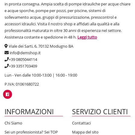
in pronta consegna. Ampia scelta di pompe idrauliche per acque chiare
e acque sporche, pompe per pozzi, per piscine, sistemi di
sollevamento acque, gruppi di pressurizzazione, presscontrol e
accessori idraulici. Visita il nostro shop e affidati alla qualità e alla
professionalità maturata in oltre 30 anni di esperienza nel settore.
Assistenza costante e spedizione in 48 h.
Leggi tutto
Viale dei Sarti, 6, 70132 Modugno BA
info@demshop.it
+39 0805044114
+39 3351703409
Lun - Ven dalle 10:00-13:00 | 16:00 - 19:00
P.IVA: 01061680722
INFORMAZIONI
SERVIZIO CLIENTI
Chi Siamo
Contattaci
Sei un professionista? Sei TOP
Mappa del sito