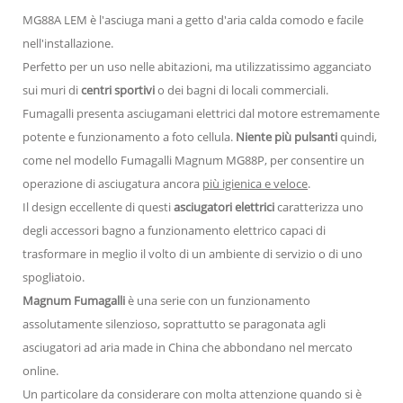
MG88A LEM è l'asciuga mani a getto d'aria calda comodo e facile
nell'installazione.
Perfetto per un uso nelle abitazioni, ma utilizzatissimo agganciato
sui muri di
centri sportivi
o dei bagni di locali commerciali.
Fumagalli presenta asciugamani elettrici dal motore estremamente
potente e funzionamento a foto cellula.
Niente più pulsanti
quindi,
come nel modello Fumagalli Magnum MG88P, per consentire un
operazione di asciugatura ancora
più igienica e veloce
.
Il design eccellente di questi
asciugatori elettrici
caratterizza uno
degli accessori bagno a funzionamento elettrico capaci di
trasformare in meglio il volto di un ambiente di servizio o di uno
spogliatoio.
Magnum Fumagalli
è una serie con un funzionamento
assolutamente silenzioso, soprattutto se paragonata agli
asciugatori ad aria made in China che abbondano nel mercato
online.
Un particolare da considerare con molta attenzione quando si è