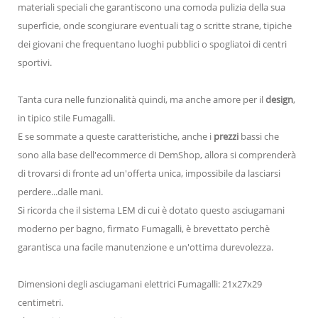
materiali speciali che garantiscono una comoda pulizia della sua
superficie, onde scongiurare eventuali tag o scritte strane, tipiche
dei giovani che frequentano luoghi pubblici o spogliatoi di centri
sportivi.
Tanta cura nelle funzionalità quindi, ma anche amore per il
design
,
in tipico stile Fumagalli.
E se sommate a queste caratteristiche, anche i
prezzi
bassi che
sono alla base dell'ecommerce di DemShop, allora si comprenderà
di trovarsi di fronte ad un'offerta unica, impossibile da lasciarsi
perdere...dalle mani.
Si ricorda che il sistema LEM di cui è dotato questo asciugamani
moderno per bagno, firmato Fumagalli, è brevettato perchè
garantisca una facile manutenzione e un'ottima durevolezza.
Dimensioni degli asciugamani elettrici Fumagalli: 21x27x29
centimetri.