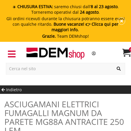
☀️
CHIUSURA ESTIVA:
saremo chiusi dall’
8 al 23 agosto
.
Torneremo operativi dal
24 agosto
.
Gli ordini ricevuti durante la chiusura potranno essere evasi
con qualche ritardo.
Buone vacanze!
👉 Clicca qui per
maggiori info.
Grazie.
Team DEMshop!
Indietro
ASCIUGAMANI ELETTRICI
FUMAGALLI MAGNUM DA
PARETE MG88A ANTRACITE 250
LEM