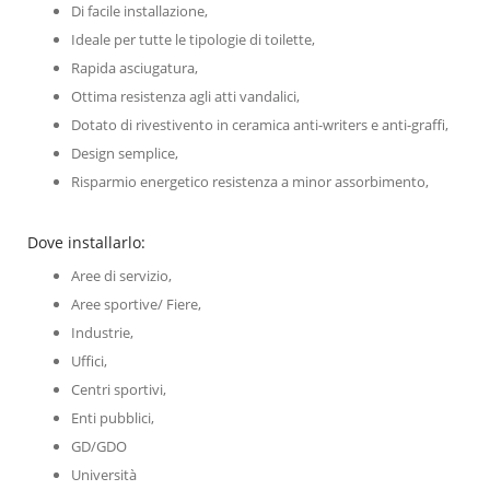
Di facile installazione,
Ideale per tutte le tipologie di toilette,
Rapida asciugatura,
Ottima resistenza agli atti vandalici,
Dotato di rivestivento in ceramica anti-writers e anti-graffi,
Design semplice,
Risparmio energetico resistenza a minor assorbimento,
Dove installarlo:
Aree di servizio,
Aree sportive/ Fiere,
Industrie,
Uffici,
Centri sportivi,
Enti pubblici,
GD/GDO
Università