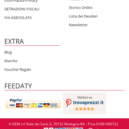
Informativa Privacy
Storico Ordini
DETRAZIONI FISCALI
Lista dei Desideri
IVA AGEVOLATA
Newsletter
EXTRA
Blog
Marche
Voucher Regalo
FEEDATY
© DEM srl Viale dei Sarti, 6, 70132 Modugno BA - P.iva 01061680722