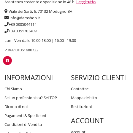
Assistenza costante e spedizione in 48 h.
Leggi tutto
Viale dei Sarti, 6, 70132 Modugno BA
info@demshop.it
+39 0805044114
+39 3351703409
Lun - Ven dalle 10:00-13:00 | 16:00 - 19:00
P.IVA: 01061680722
INFORMAZIONI
SERVIZIO CLIENTI
Chi Siamo
Contattaci
Sei un professionista? Sei TOP
Mappa del sito
Dicono di noi
Restituzioni
Pagamenti & Spedizioni
ACCOUNT
Condizioni di Vendita
Account