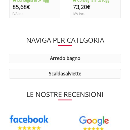
Consegna in 5/10gg
Consegna in 5/10gg
85,68€
73,20€
IVA Inc.
IVA Inc.
NAVIGA PER CATEGORIA
arredo bagno
scaldasalviette
LE NOSTRE RECENSIONI