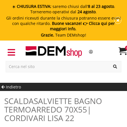
☀️
CHIUSURA ESTIVA:
saremo chiusi dall’
8 al 23 agosto
.
Torneremo operativi dal
24 agosto
.
Gli ordini ricevuti durante la chiusura potranno essere evasi
con qualche ritardo.
Buone vacanze!
👉 Clicca qui per
maggiori info.
Grazie.
Team DEMshop!
Indietro
SCALDASALVIETTE BAGNO
TERMOARREDO 70X55|
CORDIVARI LISA 22