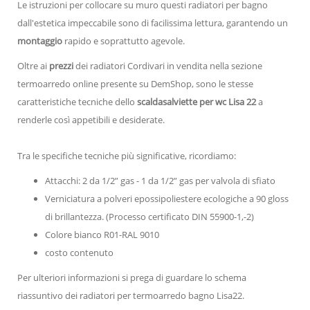
Le istruzioni per collocare su muro questi radiatori per bagno
dall'estetica impeccabile sono di facilissima lettura, garantendo un
montaggio
rapido e soprattutto agevole.
Oltre ai
prezzi
dei radiatori Cordivari in vendita nella sezione
termoarredo online presente su DemShop, sono le stesse
caratteristiche tecniche dello
scaldasalviette per wc Lisa 22
a
renderle così appetibili e desiderate.
Tra le specifiche tecniche più significative, ricordiamo:
Attacchi: 2 da 1/2” gas - 1 da 1/2” gas per valvola di sfiato
Verniciatura a polveri epossipoliestere ecologiche a 90 gloss
di brillantezza. (Processo certificato DIN 55900-1,-2)
Colore bianco R01-RAL 9010
costo contenuto
Per ulteriori informazioni si prega di guardare lo schema
riassuntivo dei radiatori per termoarredo bagno Lisa22.