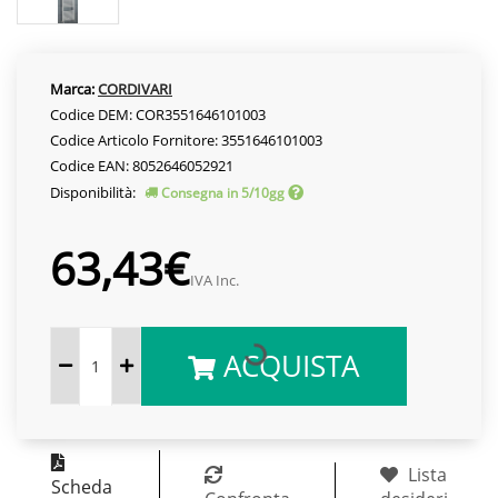
Marca:
CORDIVARI
Codice DEM: COR3551646101003
Codice Articolo Fornitore: 3551646101003
Codice EAN: 8052646052921
Disponibilità:
Consegna in 5/10gg
63,43€
IVA Inc.
ACQUISTA
Lista
Scheda