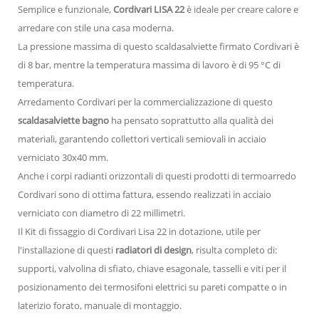
Semplice e funzionale,
Cordivari LISA 22
è ideale per creare calore e
arredare con stile una casa moderna.
La pressione massima di questo scaldasalviette firmato Cordivari è
di 8 bar, mentre la temperatura massima di lavoro è di 95 °C di
temperatura.
Arredamento Cordivari per la commercializzazione di questo
scaldasalviette bagno
ha pensato soprattutto alla qualità dei
materiali, garantendo collettori verticali semiovali in acciaio
verniciato 30x40 mm.
Anche i corpi radianti orizzontali di questi prodotti di termoarredo
Cordivari sono di ottima fattura, essendo realizzati in acciaio
verniciato con diametro di 22 millimetri.
Il Kit di fissaggio di Cordivari Lisa 22 in dotazione, utile per
l'installazione di questi
radiatori di design
, risulta completo di:
supporti, valvolina di sfiato, chiave esagonale, tasselli e viti per il
posizionamento dei termosifoni elettrici su pareti compatte o in
laterizio forato, manuale di montaggio.