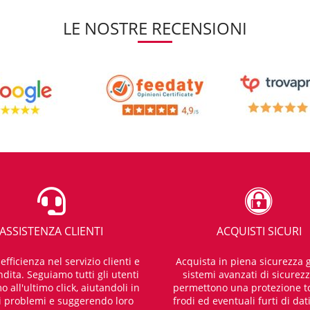
LE NOSTRE RECENSIONI
ASSISTENZA CLIENTI
ACQUISTI SICURI
fficienza nel servizio clienti e
Acquista in piena sicurezza g
dita. Seguiamo tutti gli utenti
sistemi avanzati di sicurez
o all'ultimo click, aiutandoli in
permettono una protezione t
i problemi e suggerendo loro
frodi ed eventuali furti di dat