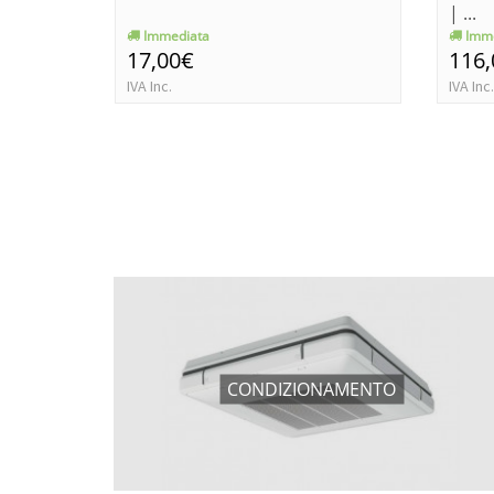
| ...
Immediata
Imme
17,00€
116
IVA Inc.
IVA Inc.
CONDIZIONAMENTO