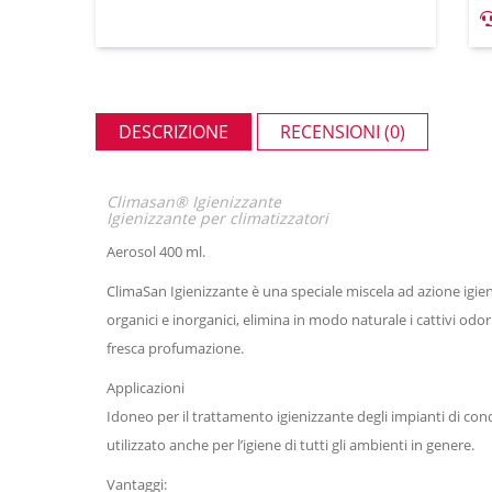
DESCRIZIONE
RECENSIONI (0)
Climasan® Igienizzante
Igienizzante per climatizzatori
Aerosol 400 ml.
ClimaSan Igienizzante è una speciale miscela ad azione igieni
organici e inorganici, elimina in modo naturale i cattivi odo
fresca profumazione.
Applicazioni
Idoneo per il trattamento igienizzante degli impianti di cond
utilizzato anche per l’igiene di tutti gli ambienti in genere.
Vantaggi: