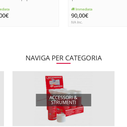
diata
Immediata
,00€
90,00€
IVA Inc.
NAVIGA PER CATEGORIA
ACCESSORI &
STRUMENTI