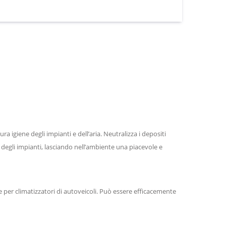
 igiene degli impianti e dell’aria. Neutralizza i depositi
o degli impianti, lasciando nell’ambiente una piacevole e
he per climatizzatori di autoveicoli. Può essere efficacemente