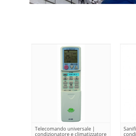
Telecomando universale |
Sanif
condizionatore e climatizzatore
condi