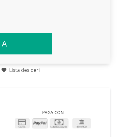
TA
Lista desideri
PAGA CON