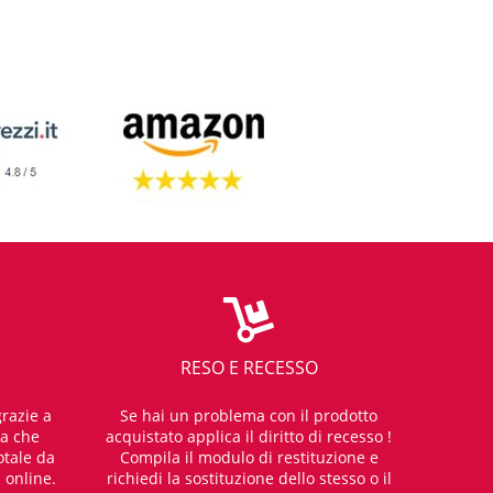
RESO E RECESSO
razie a
Se hai un problema con il prodotto
za che
acquistato applica il diritto di recesso !
otale da
Compila il modulo di restituzione e
i online.
richiedi la sostituzione dello stesso o il