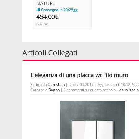
NATUR...
Consegna in 20/25gg
454,00€
IVA Inc.
Articoli Collegati
L'eleganza di una placca wc filo muro
Scritto da
Demshop
| On 27.03.2017 | Aggiornato il 18.12.2020
Categoria
Bagno
|
0 commenti su questo articolo -
visualizza