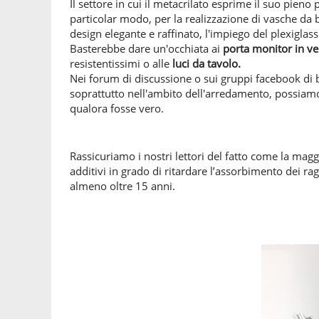
Il settore in cui il metacrilato esprime il suo pieno
particolar modo, per la realizzazione di vasche da
design elegante e raffinato, l'impiego del plexiglass
Basterebbe dare un'occhiata ai
porta monitor in v
resistentissimi
o alle
luci da tavolo.
Nei forum di discussione o sui gruppi facebook di bri
soprattutto nell'ambito dell'arredamento, possiam
qualora fosse vero.
Rassicuriamo i nostri lettori del fatto come la magg
additivi in grado di ritardare l’assorbimento dei ra
almeno oltre 15 anni.