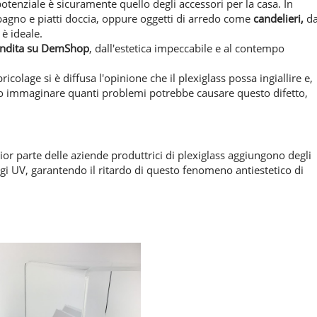
 potenziale è sicuramente quello degli accessori per la casa. In
 bagno e piatti doccia, oppure oggetti di arredo come
candelieri,
da
 è ideale.
endita su DemShop
, dall'estetica impeccabile e al contempo
colage si è diffusa l'opinione che il plexiglass possa ingiallire e,
o immaginare quanti problemi potrebbe causare questo difetto,
ior parte delle aziende produttrici di plexiglass aggiungono degli
ggi UV, garantendo il ritardo di questo fenomeno antiestetico di