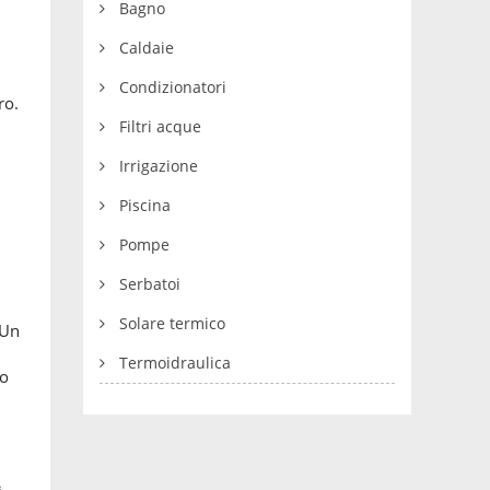
Bagno
Caldaie
Condizionatori
ro.
Filtri acque
Irrigazione
Piscina
Pompe
Serbatoi
Solare termico
 Un
Termoidraulica
io