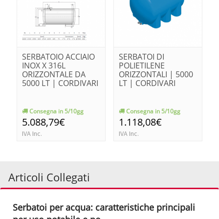
SERBATOIO ACCIAIO
SERBATOI DI
INOX X 316L
POLIETILENE
ORIZZONTALE DA
ORIZZONTALI | 5000
5000 LT | CORDIVARI
LT | CORDIVARI
Consegna in 5/10gg
Consegna in 5/10gg
5.088,79€
1.118,08€
IVA Inc.
IVA Inc.
Articoli Collegati
Serbatoi per acqua: caratteristiche principali