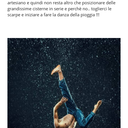
artesiano e quindi non resta altro che posizionare delle
grandissime cisterne in serie e perchè no.. toglierci le
scarpe e iniziare a fare la danza della pioggia !!!