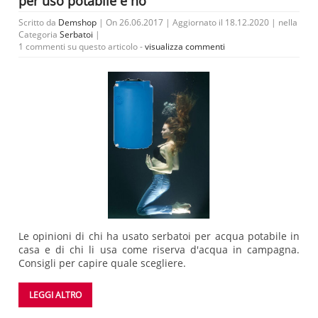
per uso potabile e no
Scritto da
Demshop
| On 26.06.2017 | Aggiornato il 18.12.2020 | nella
Categoria
Serbatoi
|
1 commenti su questo articolo -
visualizza commenti
Le opinioni di chi ha usato serbatoi per acqua potabile in
casa e di chi li usa come riserva d'acqua in campagna.
Consigli per capire quale scegliere.
LEGGI ALTRO