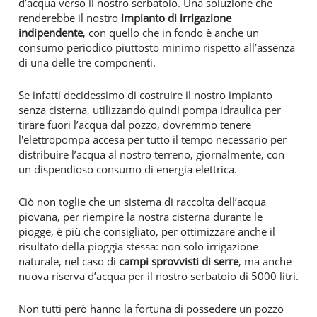
d’acqua verso il nostro serbatoio. Una soluzione che
renderebbe il nostro
impianto di irrigazione
indipendente
, con quello che in fondo è anche un
consumo periodico piuttosto minimo rispetto all’assenza
di una delle tre componenti.
Se infatti decidessimo di costruire il nostro impianto
senza cisterna, utilizzando quindi pompa idraulica per
tirare fuori l’acqua dal pozzo, dovremmo tenere
l'elettropompa accesa per tutto il tempo necessario per
distribuire l’acqua al nostro terreno, giornalmente, con
un dispendioso consumo di energia elettrica.
Ciò non toglie che un sistema di raccolta dell’acqua
piovana, per riempire la nostra cisterna durante le
piogge, è più che consigliato, per ottimizzare anche il
risultato della pioggia stessa: non solo irrigazione
naturale, nel caso di
campi sprovvisti di serre
, ma anche
nuova riserva d’acqua per il nostro serbatoio di 5000 litri.
Non tutti però hanno la fortuna di possedere un pozzo