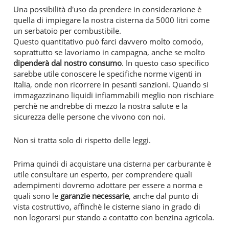
Una possibilità d'uso da prendere in considerazione è
quella di impiegare la nostra cisterna da 5000 litri come
un serbatoio per combustibile.
Questo quantitativo può farci davvero molto comodo,
soprattutto se lavoriamo in campagna, anche se molto
dipenderà dal nostro consumo
. In questo caso specifico
sarebbe utile conoscere le specifiche norme vigenti in
Italia, onde non ricorrere in pesanti sanzioni. Quando si
immagazzinano liquidi infiammabili meglio non rischiare
perchè ne andrebbe di mezzo la nostra salute e la
sicurezza delle persone che vivono con noi.
Non si tratta solo di rispetto delle leggi.
Prima quindi di acquistare una cisterna per carburante è
utile consultare un esperto, per comprendere quali
adempimenti dovremo adottare per essere a norma e
quali sono le
garanzie necessarie
, anche dal punto di
vista costruttivo, affinchè le cisterne siano in grado di
non logorarsi pur stando a contatto con benzina agricola.