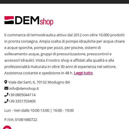
E-commerce di termoidraulica attivo dal 2012 con oltre 10.000 prodotti
in pronta consegna. Ampia scelta di pompe idrauliche per acque chiare
e acque sporche, pompe per pozzi, per piscine, sistemi di
sollevamento acque, gruppi di pressurizzazione, presscontrol e
accessori idraulici. Visita il nostro shop e affidati alla qualità e alla
professionalità maturata in oltre 30 anni di esperienza nel settore.
Assistenza costante e spedizione in 48 h.
Leggi tutto
Viale dei Sarti, 6, 70132 Modugno BA
info@demshop.it
+39 0805044114
+39 3351703409
Lun - Ven dalle 10:00-13:00 | 16:00 - 19:00
P.IVA: 01061680722