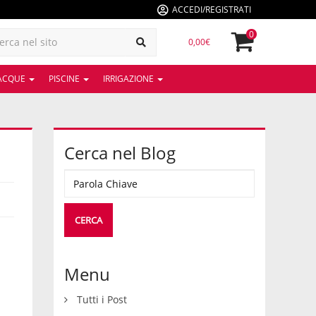
ACCEDI/REGISTRATI
0
0,00€
 ACQUE
PISCINE
IRRIGAZIONE
Cerca nel Blog
Menu
Tutti i Post