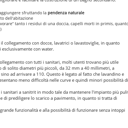
raggiungere sfruttando la
pendenza naturale
o dell'abitazione
vorare” tanto i residui di una doccia, capelli morti in primis, quant
)
il collegamento con docce, lavatrici o lavastoviglie, in quanto
ili esclusivamente con water.
llegamento con tutti i sanitari, molti utenti trovano più utile
no di solito diametri più piccoli, da 32 mm a 40 millimetri, a
 sino ad arrivare a 110. Questo è legato al fatto che lavandino e
sentano meno difficoltà nelle curve e quindi minori possibilità d
 i sanitari a sanitrit in modo tale da mantenere l'impianto più puli
 e di prediligere lo scarico a pavimento, in quanto si tratta di
a grande funzionalità e alla possibilità di funzionare senza intoppi