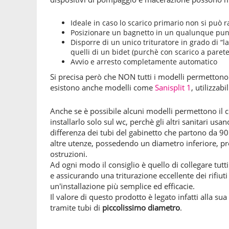
Ideale in caso lo scarico primario non si può 
Posizionare un bagnetto in un qualunque punt
Disporre di un unico trituratore in grado di “la
quelli di un bidet (purchè con scarico a parete
Avvio e arresto completamente automatico
Si precisa però che NON tutti i modelli permettono 
esistono anche modelli come
Sanisplit 1
, utilizzab
Anche se è possibile alcuni modelli permettono il co
installarlo solo sul wc, perchè gli altri sanitari usa
differenza dei tubi del gabinetto che partono da 90
altre utenze, possedendo un diametro inferiore, pre
ostruzioni.
Ad ogni modo il consiglio è quello di collegare tutti
e assicurando una triturazione eccellente dei rifiuti
un'installazione più semplice ed efficacie.
Il valore di questo prodotto è legato infatti alla su
tramite tubi di
piccolissimo diametro
.