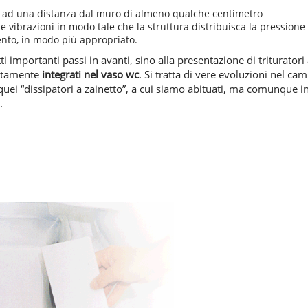
ua ad una distanza dal muro di almeno qualche centimetro
le vibrazioni in modo tale che la struttura distribuisca la pressione
ento, in modo più appropriato.
ti importanti passi in avanti, sino alla presentazione di trituratori
ettamente
integrati nel vaso wc
. Si tratta di vere evoluzioni nel ca
 quei “dissipatori a zainetto”, a cui siamo abituati, ma comunque i
.