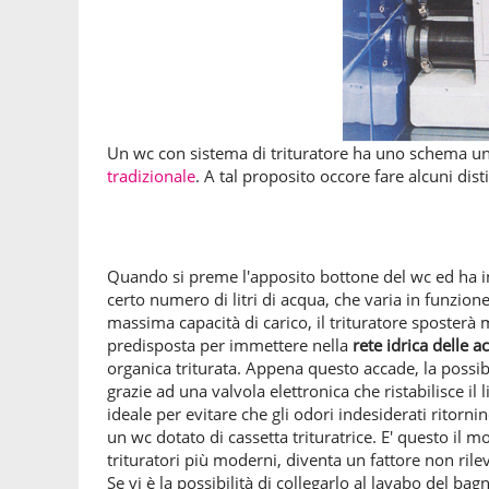
Un wc con sistema di trituratore ha uno schema un
tradizionale
. A tal proposito occore fare alcuni dist
Quando si preme l'apposito bottone del wc ed ha iniz
certo numero di litri di acqua, che varia in funzion
massima capacità di carico, il trituratore sposterà
predisposta per immettere nella
rete idrica delle 
organica triturata. Appena questo accade, la possibil
grazie ad una valvola elettronica che ristabilisce i
ideale per evitare che gli odori indesiderati ritornin
un wc dotato di cassetta trituratrice. E' questo il
trituratori più moderni, diventa un fattore non rile
Se vi è la possibilità di collegarlo al lavabo del bag