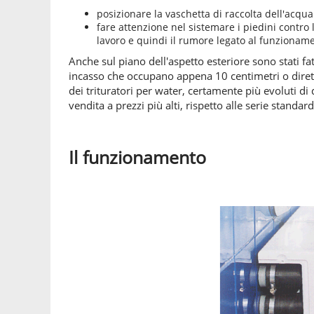
posizionare la vaschetta di raccolta dell'acq
fare attenzione nel sistemare i piedini contro 
lavoro e quindi il rumore legato al funzionam
Anche sul piano dell'aspetto esteriore sono stati fat
incasso che occupano appena 10 centimetri o dir
dei trituratori per water, certamente più evoluti di
vendita a prezzi più alti, rispetto alle serie standard
Il funzionamento