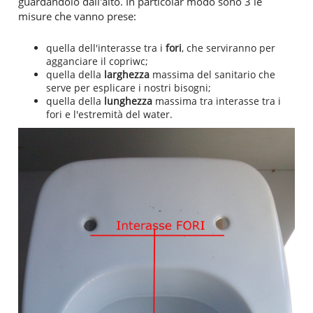
guardandolo dall'alto. In particolar modo sono 3 le
misure che vanno prese:
quella dell'interasse tra i
fori
, che serviranno per
agganciare il copriwc;
quella della
larghezza
massima del sanitario che
serve per esplicare i nostri bisogni;
quella della
lunghezza
massima tra interasse tra i
fori e l'estremità del water.