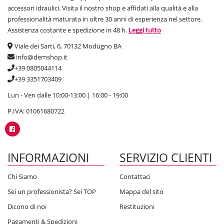
accessori idraulici. Visita il nostro shop e affidati alla qualità e alla
professionalità maturata in oltre 30 anni di esperienza nel settore.
Assistenza costante e spedizione in 48 h.
Leggi tutto
Viale dei Sarti, 6, 70132 Modugno BA
info@demshop.it
+39 0805044114
+39 3351703409
Lun - Ven dalle 10:00-13:00 | 16:00 - 19:00
P.IVA: 01061680722
INFORMAZIONI
SERVIZIO CLIENTI
Chi Siamo
Contattaci
Sei un professionista? Sei TOP
Mappa del sito
Dicono di noi
Restituzioni
Pagamenti & Spedizioni