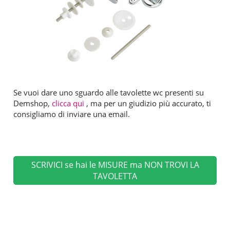
Se vuoi dare uno sguardo alle tavolette wc presenti su
Demshop,
clicca qui
, ma per un giudizio più accurato, ti
consigliamo di inviare una email.
SCRIVICI se hai le MISURE ma NON TROVI LA
TAVOLETTA