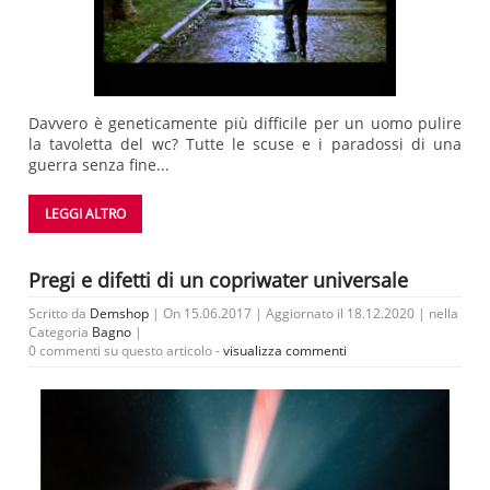
Davvero è geneticamente più difficile per un uomo pulire
la tavoletta del wc? Tutte le scuse e i paradossi di una
guerra senza fine...
LEGGI ALTRO
Pregi e difetti di un copriwater universale
Scritto da
Demshop
| On 15.06.2017 | Aggiornato il 18.12.2020 | nella
Categoria
Bagno
|
0 commenti su questo articolo -
visualizza commenti