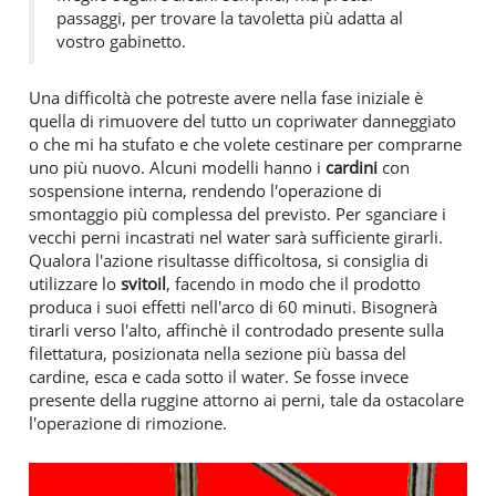
passaggi, per trovare la tavoletta più adatta al
vostro gabinetto.
Una difficoltà che potreste avere nella fase iniziale è
quella di rimuovere del tutto un copriwater danneggiato
o che mi ha stufato e che volete cestinare per comprarne
uno più nuovo. Alcuni modelli hanno i
cardini
con
sospensione interna, rendendo l'operazione di
smontaggio più complessa del previsto. Per sganciare i
vecchi perni incastrati nel water sarà sufficiente girarli.
Qualora l'azione risultasse difficoltosa, si consiglia di
utilizzare lo
svitoil
, facendo in modo che il prodotto
produca i suoi effetti nell'arco di 60 minuti. Bisognerà
tirarli verso l'alto, affinchè il controdado presente sulla
filettatura, posizionata nella sezione più bassa del
cardine, esca e cada sotto il water. Se fosse invece
presente della ruggine attorno ai perni, tale da ostacolare
l'operazione di rimozione.