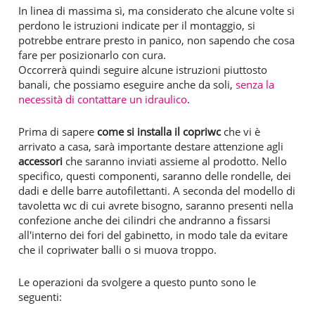
In linea di massima sì, ma considerato che alcune volte si
perdono le istruzioni indicate per il montaggio, si
potrebbe entrare presto in panico, non sapendo che cosa
fare per posizionarlo con cura.
Occorrerà quindi seguire alcune istruzioni piuttosto
banali, che possiamo eseguire anche da soli,
senza la
necessità di contattare un idraulico
.
Prima di sapere
come si installa il copriwc
che vi è
arrivato a casa, sarà importante destare attenzione agli
accessori
che saranno inviati assieme al prodotto. Nello
specifico, questi componenti, saranno delle rondelle, dei
dadi e delle barre autofilettanti. A seconda del modello di
tavoletta wc di cui avrete bisogno, saranno presenti nella
confezione anche dei cilindri che andranno a fissarsi
all'interno dei fori del gabinetto, in modo tale da evitare
che il copriwater balli o si muova troppo.
Le operazioni da svolgere a questo punto sono le
seguenti: