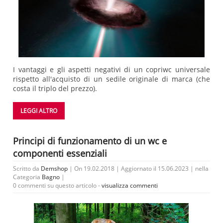
I vantaggi e gli aspetti negativi di un copriwc universale
rispetto all'acquisto di un sedile originale di marca (che
costa il triplo del prezzo).
LEGGI ALTRO
Principi di funzionamento di un wc e
componenti essenziali
Scritto da
Demshop
| On 19.02.2018 | Aggiornato il 15.06.2023 | nella
Categoria
Bagno
|
0 commenti su questo articolo -
visualizza commenti