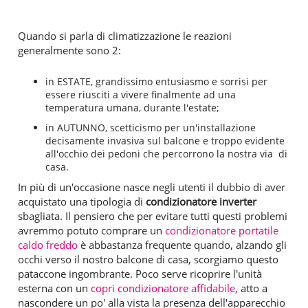
Quando si parla di climatizzazione le reazioni
generalmente sono 2:
in ESTATE, grandissimo entusiasmo e sorrisi per
essere riusciti a vivere finalmente ad una
temperatura umana, durante l'estate;
in AUTUNNO, scetticismo per un'installazione
decisamente invasiva sul balcone e troppo evidente
all'occhio dei pedoni che percorrono la nostra via di
casa.
In più di un'occasione nasce negli utenti il dubbio di aver
acquistato una tipologia di
condizionatore inverter
sbagliata. Il pensiero che per evitare tutti questi problemi
avremmo potuto comprare un
condizionatore portatile
caldo freddo
è abbastanza frequente quando, alzando gli
occhi verso il nostro balcone di casa, scorgiamo questo
pataccone ingombrante. Poco serve ricoprire l'unità
esterna con un
copri condizionatore affidabile
, atto a
nascondere un po' alla vista la presenza dell'apparecchio