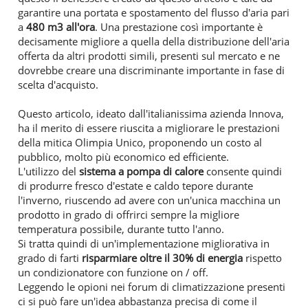
garantire una portata e spostamento del flusso d'aria pari
a
480 m3 all'ora
. Una prestazione così importante è
decisamente migliore a quella della distribuzione dell'aria
offerta da altri prodotti simili, presenti sul mercato e ne
dovrebbe creare una discriminante importante in fase di
scelta d'acquisto.
Questo articolo, ideato dall'italianissima azienda Innova,
ha il merito di essere riuscita a migliorare le prestazioni
della mitica Olimpia Unico, proponendo un costo al
pubblico, molto più economico ed efficiente.
L'utilizzo del
sistema a pompa di calore
consente quindi
di produrre fresco d'estate e caldo tepore durante
l'inverno, riuscendo ad avere con un'unica macchina un
prodotto in grado di offrirci sempre la migliore
temperatura possibile, durante tutto l'anno.
Si tratta quindi di un'implementazione migliorativa in
grado di farti
risparmiare oltre il 30% di energia
rispetto
un condizionatore con funzione on / off.
Leggendo le opioni nei forum di climatizzazione presenti
ci si può fare un'idea abbastanza precisa di come il