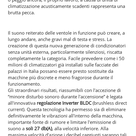
climatizzazione acusticamente scadenti rappresenta una
brutta pecca.
Il suono reiterato delle ventole in funzione può creare, a
lungo andare, anche gravi mal di testa e stress. La
creazione di questa nuova generazione di condizionatori
senza unità esterna, particolarmente silenziosi, riscatta
completamente la categoria. Facile prevedere come i 50
milioni di climatizzatori già installati sulle facciate dei
palazzi in Italia possano essere presto sostituite da
macchine più discrete e meno fragorose durante il
funzionamento.
Gli straordinari risultati, riassumibili con l'accezione di
“minore disturbo sonoro durante l'accensione” è legata
all'innovativa
regolazione Inverter BLDC
(brushless direct
current). Questa tecnologia ha permesso sia di eliminare
definitivamente le vibrazioni all'interno della macchina,
importante fonte di rumore e limitare l'emissione di
suono a
soli 27 db(A)
, alla velocità inferiore. Alla
massima velocità d'azione i decibel raggiunti saranno tali