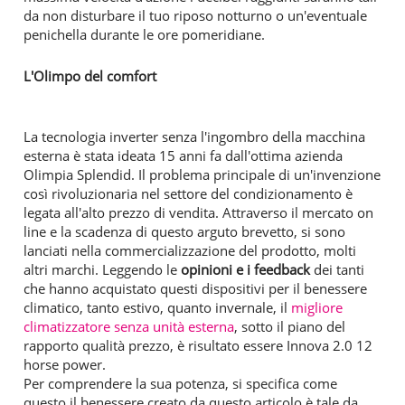
da non disturbare il tuo riposo notturno o un'eventuale
penichella durante le ore pomeridiane.
L'Olimpo del comfort
La tecnologia inverter senza l'ingombro della macchina
esterna è stata ideata 15 anni fa dall'ottima azienda
Olimpia Splendid. Il problema principale di un'invenzione
così rivoluzionaria nel settore del condizionamento è
legata all'alto prezzo di vendita. Attraverso il mercato on
line e la scadenza di questo arguto brevetto, si sono
lanciati nella commercializzazione del prodotto, molti
altri marchi. Leggendo le
opinioni e i feedback
dei tanti
che hanno acquistato questi dispositivi per il benessere
climatico, tanto estivo, quanto invernale, il
migliore
climatizzatore senza unità esterna
, sotto il piano del
rapporto qualità prezzo, è risultato essere Innova 2.0 12
horse power.
Per comprendere la sua potenza, si specifica come
questo il benessere creato da questo articolo è tale da