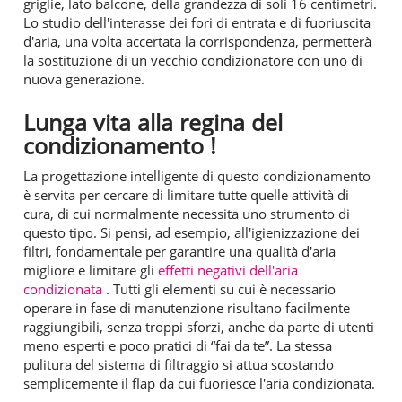
griglie, lato balcone, della grandezza di soli 16 centimetri.
Lo studio dell'interasse dei fori di entrata e di fuoriuscita
d'aria, una volta accertata la corrispondenza, permetterà
la sostituzione di un vecchio condizionatore con uno di
nuova generazione.
Lunga vita alla regina del
condizionamento !
La progettazione intelligente di questo condizionamento
è servita per cercare di limitare tutte quelle attività di
cura, di cui normalmente necessita uno strumento di
questo tipo. Si pensi, ad esempio, all'igienizzazione dei
filtri, fondamentale per garantire una qualità d'aria
migliore e limitare gli
effetti negativi dell'aria
condizionata
. Tutti gli elementi su cui è necessario
operare in fase di manutenzione risultano facilmente
raggiungibili, senza troppi sforzi, anche da parte di utenti
meno esperti e poco pratici di “fai da te”. La stessa
pulitura del sistema di filtraggio si attua scostando
semplicemente il flap da cui fuoriesce l'aria condizionata.