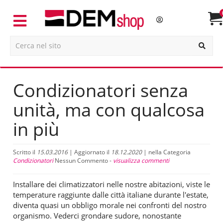
Condizionatori senza
unità, ma con qualcosa
in più
Scritto il
15.03.2016
| Aggiornato il
18.12.2020
| nella Categoria
Condizionatori
Nessun Commento -
visualizza commenti
Installare dei climatizzatori nelle nostre abitazioni, viste le
temperature raggiunte dalle città italiane durante l'estate,
diventa quasi un obbligo morale nei confronti del nostro
organismo. Vederci grondare sudore, nonostante