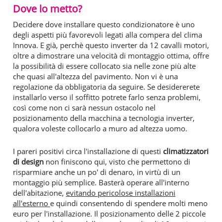
Dove lo metto?
Decidere dove installare questo condizionatore è uno
degli aspetti più favorevoli legati alla compera del clima
Innova. E già, perchè questo inverter da 12 cavalli motori,
oltre a dimostrare una velocità di montaggio ottima, offre
la possibilità di essere collocato sia nelle zone più alte
che quasi all'altezza del pavimento. Non vi è una
regolazione da obbligatoria da seguire. Se desidererete
installarlo verso il soffitto potrete farlo senza problemi,
così come non ci sarà nessun ostacolo nel
posizionamento della macchina a tecnologia inverter,
qualora voleste collocarlo a muro ad altezza uomo.
I pareri positivi circa l'installazione di questi
climatizzatori
di design
non finiscono qui, visto che permettono di
risparmiare anche un po' di denaro, in virtù di un
montaggio più semplice. Basterà operare all'interno
dell'abitazione,
evitando pericolose installazioni
all'esterno
e quindi consentendo di spendere molti meno
euro per l'installazione. Il posizionamento delle 2 piccole