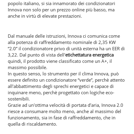
popolo italiano, si sia innamorato dei condizionatori
Innova non solo per un prezzo online più basso, ma
anche in virtù di elevate prestazioni.
Dal manuale delle istruzioni, Innova ci comunica come
alla potenza di raffreddamento nominale di 2,35 KW
“2.0” il condizionatore privo di unità esterna ha un EER di
3,22. Dal punto di vista dell'
etichettatura energetica
quindi, il prodotto viene classificato come un A+, il
massimo possibile.
In questo senso, lo strumento per il clima Innova, può
essere definito un condizionatore “verde”, perchè attento
all'abbattimento degli sprechi energetici e capace di
inquinare meno, perchè progettato con logiche eco-
sostenibili.
Grazie ad un'ottima velocità di portata d'aria, Innova 2.0
riesce a consumare molto meno, anche al massimo del
funzionamento, sia in fase di raffreddamento, che in
quella di riscaldamento.