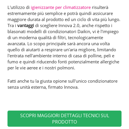
L'utilizzo di
igienizzante per climatizzatore
risulterà
estremamente più semplice e potrà quindi assicurare
maggiore durata al prodotto ed un ciclo di vita più lungo.
Tra i
vantaggi
di scegliere Innova 2.0, anche rispetto i
blasonati modelli di condizionatori Daikin, vi è l'impiego
di un moderna qualità di filtri, tecnologicamente
avanzata. Lo scopo principale sarà ancora una volta
quello di aiutarti a respirare un'aria migliore, limitando
l'entrata nell'ambiente interno di casa di polline, peli e
fumo e quindi riducendo fonti potenzialmente allergiche
per le vie aeree e i nostri polmoni.
Fatti anche tu la giusta opione sull'unico condizionatore
senza unità esterna, firmato Innova.
SCOPRI MAGGIORI DETTAGLI TECNICI SUL
PRODOTTO