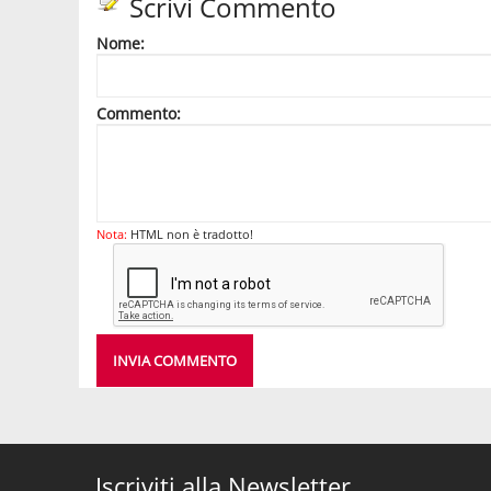
Scrivi Commento
Nome:
Commento:
Nota:
HTML non è tradotto!
INVIA COMMENTO
Iscriviti alla Newsletter