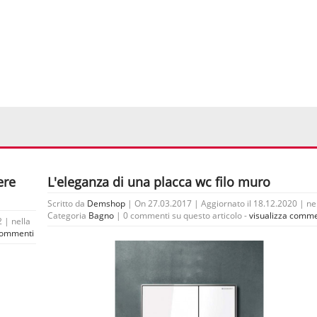
ere
L'eleganza di una placca wc filo muro
Scritto da
Demshop
| On 27.03.2017 | Aggiornato il 18.12.2020 | ne
Categoria
Bagno
|
0 commenti su questo articolo -
visualizza comme
 | nella
 commenti