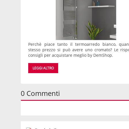
Perchè piace tanto il termoarredo bianco, quan
stesso prezzo si può avere uno cromato? Le rispo
consigli per acquistare meglio by DemShop.
LEGGI ALTRO
0 Commenti