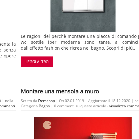
Le ragioni del perchè montare una placca di comando 
wc sottile iper moderna sono tante, a cominci
senta la
dall'effetto fashion che ricrea nel bagno. Scopri di più..
o senza
ve opere
LEGGI ALTRO
Montare una mensola a muro
 | nella
Scritto da
Demshop
| On 02.01.2019 | Aggiornato il 18.12.2020 | ne
 commenti
Categoria
Bagno
|
0 commenti su questo articolo -
visualizza comme