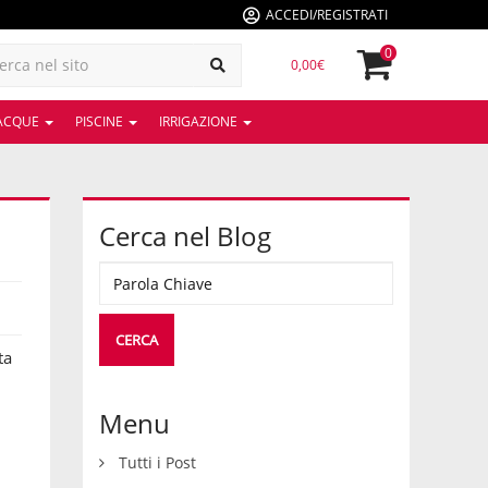
ACCEDI/REGISTRATI
0
0,00€
 ACQUE
PISCINE
IRRIGAZIONE
Cerca nel Blog
ta
Menu
Tutti i Post