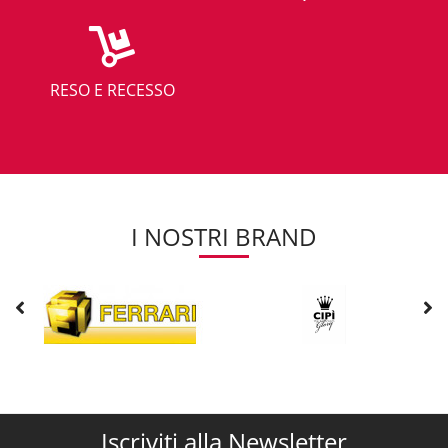
RESO E RECESSO
I NOSTRI BRAND
Iscriviti alla Newsletter