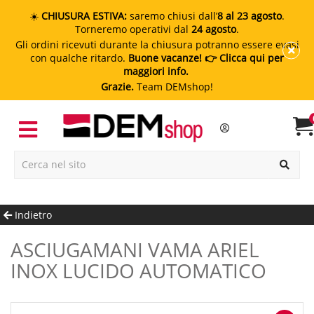
☀️
CHIUSURA ESTIVA:
saremo chiusi dall’
8 al 23 agosto
.
Torneremo operativi dal
24 agosto
.
Gli ordini ricevuti durante la chiusura potranno essere evasi
con qualche ritardo.
Buone vacanze!
👉 Clicca qui per
maggiori info.
Grazie.
Team DEMshop!
Indietro
ASCIUGAMANI VAMA ARIEL
INOX LUCIDO AUTOMATICO