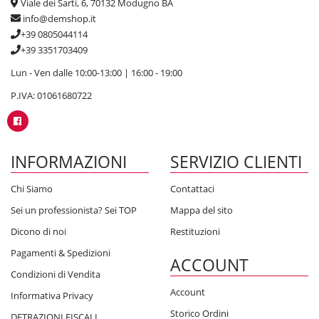
Viale dei Sarti, 6, 70132 Modugno BA
info@demshop.it
+39 0805044114
+39 3351703409
Lun - Ven dalle 10:00-13:00 | 16:00 - 19:00
P.IVA: 01061680722
INFORMAZIONI
SERVIZIO CLIENTI
Chi Siamo
Contattaci
Sei un professionista? Sei TOP
Mappa del sito
Dicono di noi
Restituzioni
Pagamenti & Spedizioni
ACCOUNT
Condizioni di Vendita
Account
Informativa Privacy
Storico Ordini
DETRAZIONI FISCALI