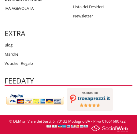
Lista dei Desideri
IVA AGEVOLATA
Newsletter
EXTRA
Blog
Marche
Voucher Regalo
FEEDATY
© DEM srl Viale dei Sarti, 6, 70132 Modugno BA - P.iva 01061680722