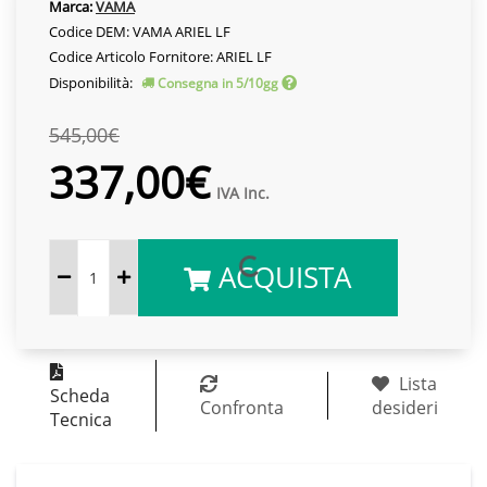
Marca:
VAMA
Codice DEM: VAMA ARIEL LF
Codice Articolo Fornitore: ARIEL LF
Disponibilità:
Consegna in 5/10gg
545,00€
337,00€
IVA Inc.
ACQUISTA
Lista
Scheda
Confronta
desideri
Tecnica