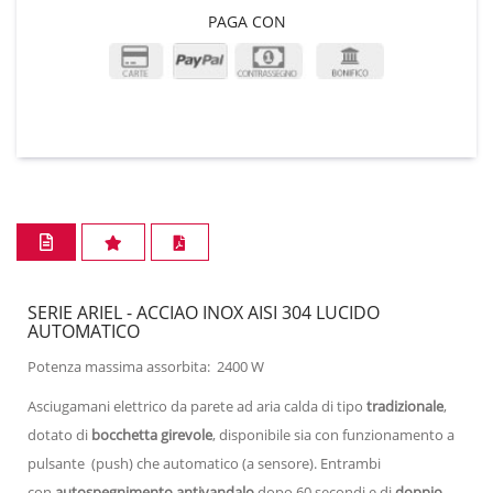
PAGA CON
SERIE ARIEL - ACCIAO INOX AISI 304 LUCIDO
AUTOMATICO
Potenza massima assorbita: 2400 W
Asciugamani elettrico da parete ad aria calda di tipo
tradizionale
,
dotato di
bocchetta girevole
, disponibile sia con funzionamento a
pulsante (push) che automatico (a sensore). Entrambi
con
autospegnimento antivandalo
dopo 60 secondi e di
doppio