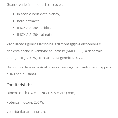
Grande varietà di modelli con cover:
in acciaio verniciato bianco,
nero-antracite,
INOX AISI 304 lucido ,
INOX AISI 304 satinato
Per quanto riguarda la tipologia di montaggio è disponibile su
richiesta anche in versione ad incasso (ARIEL SCL), a risparmio
energetico (1700 W), con lampada germicida UVC.
Disponibili della serie Ariel i comodi asciugamani automatici oppure
quelli con pulsante.
Caratteristiche
Dimensioni h x w x d : 243 x 278 x 213 ( mm),
Potenza motore: 200 W,
Velocità d’aria: 101 Km/h,