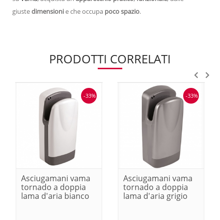
giuste
dimensioni
e che occupa
poco spazio
.
PRODOTTI CORRELATI
-33%
-33%
Asciugamani vama
Asciugamani vama
tornado a doppia
tornado a doppia
lama d'aria bianco
lama d'aria grigio