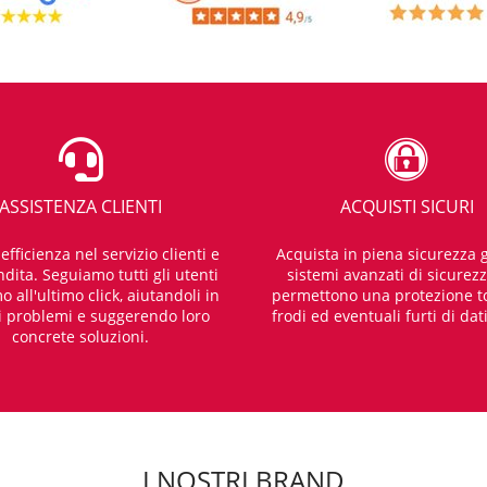
ASSISTENZA CLIENTI
ACQUISTI SICURI
fficienza nel servizio clienti e
Acquista in piena sicurezza g
dita. Seguiamo tutti gli utenti
sistemi avanzati di sicurez
o all'ultimo click, aiutandoli in
permettono una protezione t
i problemi e suggerendo loro
frodi ed eventuali furti di dat
concrete soluzioni.
I NOSTRI BRAND