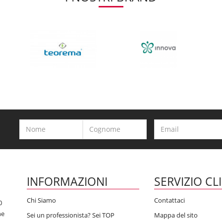
INFORMAZIONI
SERVIZIO CL
Chi Siamo
Contattaci
0
he
Sei un professionista? Sei TOP
Mappa del sito