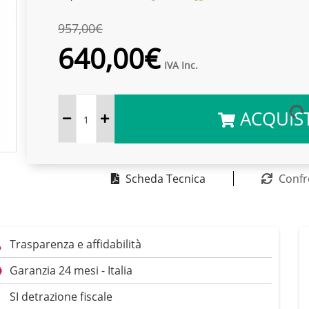
957,00€
640,00€
IVA Inc.
ACQUIS
Scheda Tecnica
Confr
Trasparenza e affidabilità
Garanzia 24 mesi - Italia
SI detrazione fiscale