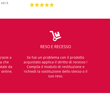
RESO E RECESSO
razie a
Se hai un problema con il prodotto
za che
acquistato applica il diritto di recesso !
otale da
Compila il modulo di restituzione e
i online.
richiedi la sostituzione dello stesso o il
suo reso.