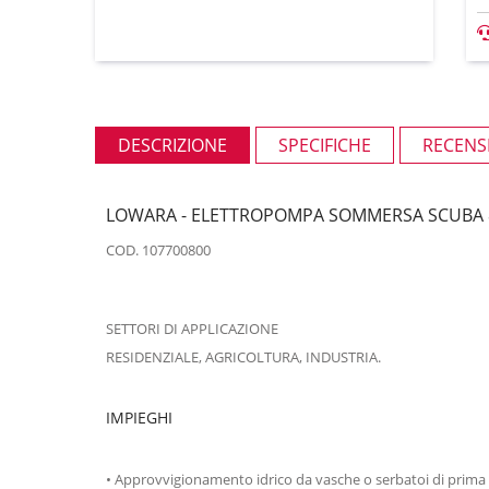
DESCRIZIONE
SPECIFICHE
RECENSI
LOWARA - ELETTROPOMPA SOMMERSA SCUBA 8SC
COD. 107700800
SETTORI DI APPLICAZIONE
RESIDENZIALE, AGRICOLTURA, INDUSTRIA.
IMPIEGHI
• Approvvigionamento idrico da vasche o serbatoi di prima r