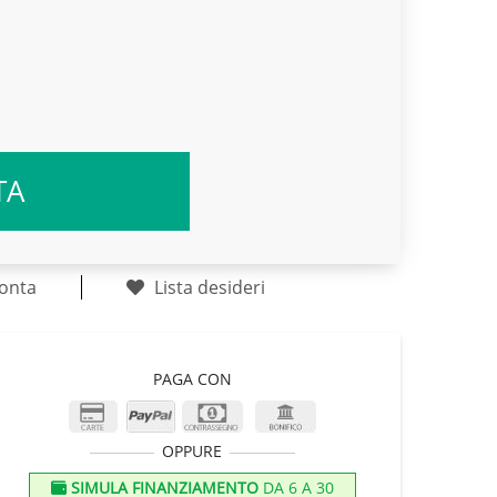
TA
onta
Lista desideri
PAGA CON
OPPURE
SIMULA FINANZIAMENTO
DA 6 A 30