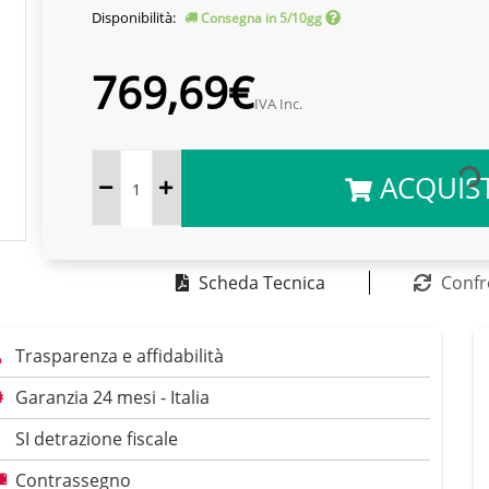
Disponibilità:
Consegna in 5/10gg
769,69€
IVA Inc.
ACQUIS
Scheda Tecnica
Confr
Trasparenza e affidabilità
Garanzia 24 mesi - Italia
SI detrazione fiscale
Contrassegno