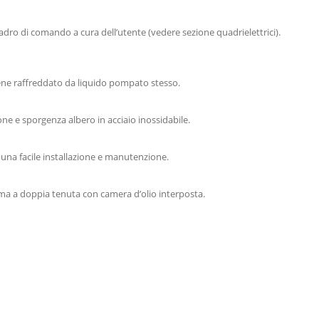
adro di comando a cura dell’utente (vedere sezione quadrielettrici).
viene raffreddato da liquido pompato stesso.
ione e sporgenza albero in acciaio inossidabile.
r una facile installazione e manutenzione.
stema a doppia tenuta con camera d’olio interposta.