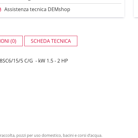
Assistenza tecnica DEMshop
ONI (0)
SCHEDA TECNICA
6/15/5 C/G - kW 1.5 - 2 HP
accolta, pozzi per uso domestico, bacini e corsi d’acqua.