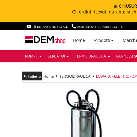
☀️
CHIUSUR
Gli ordini ricevuti durante la 
SI
DETRAZIONE FISCALE
ASSISTENZA (+39) 080 5044114
March
Home
Prodotti
POMPE
SERBATOI
TERMOIDRAULICA
PANNELLI S
Indietro
Home
TERMOIDRAULICA
LOWARA - ELETTROPOMP