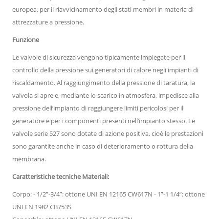
europea, per il riavvicinamento degli stati membri in materia di
attrezzature a pressione.
Funzione
Le valvole di sicurezza vengono tipicamente impiegate per il
controllo della pressione sui generatori di calore negli impianti di
riscaldamento. Al raggiungimento della pressione di taratura, la
valvola si apre e, mediante lo scarico in atmosfera, impedisce alla
pressione dell’impianto di raggiungere limiti pericolosi per il
generatore e per i componenti presenti nell’impianto stesso. Le
valvole serie 527 sono dotate di azione positiva, cioè le prestazioni
sono garantite anche in caso di deterioramento o rottura della
membrana.
Caratteristiche tecniche Materiali:
Corpo: - 1/2”-3/4”: ottone UNI EN 12165 CW617N - 1”-1 1/4”: ottone
UNI EN 1982 CB753S