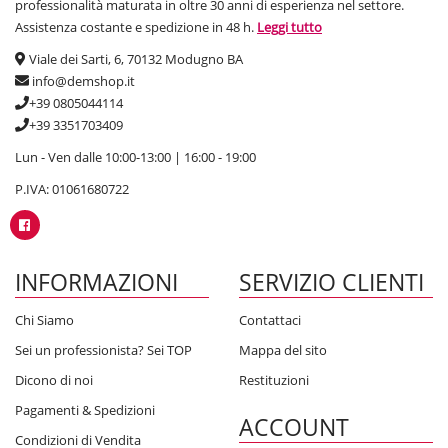
professionalità maturata in oltre 30 anni di esperienza nel settore.
Assistenza costante e spedizione in 48 h.
Leggi tutto
Viale dei Sarti, 6, 70132 Modugno BA
info@demshop.it
+39 0805044114
+39 3351703409
Lun - Ven dalle 10:00-13:00 | 16:00 - 19:00
P.IVA: 01061680722
INFORMAZIONI
SERVIZIO CLIENTI
Chi Siamo
Contattaci
Sei un professionista? Sei TOP
Mappa del sito
Dicono di noi
Restituzioni
Pagamenti & Spedizioni
ACCOUNT
Condizioni di Vendita