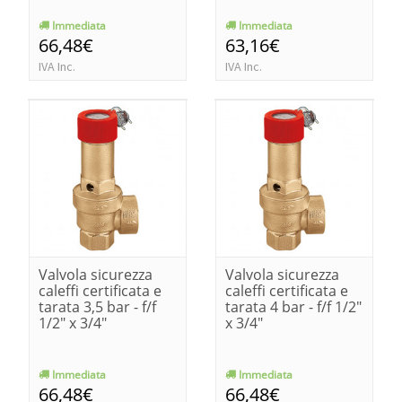
Immediata
Immediata
66,48€
63,16€
IVA Inc.
IVA Inc.
Valvola sicurezza
Valvola sicurezza
caleffi certificata e
caleffi certificata e
tarata 3,5 bar - f/f
tarata 4 bar - f/f 1/2"
1/2" x 3/4"
x 3/4"
Immediata
Immediata
66,48€
66,48€