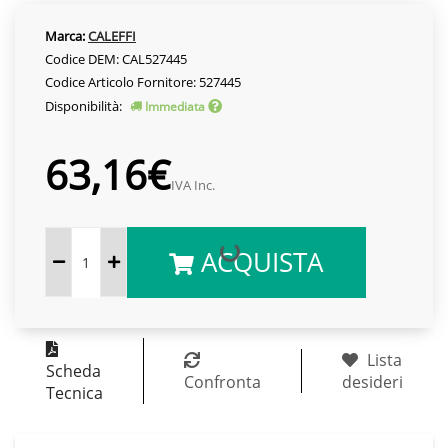
Marca:
CALEFFI
Codice DEM: CAL527445
Codice Articolo Fornitore: 527445
Disponibilità:
Immediata
63,16€
IVA Inc.
ACQUISTA
Lista
Scheda
Confronta
desideri
Tecnica