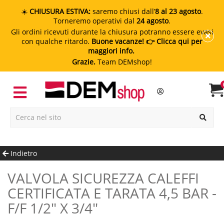
☀️
CHIUSURA ESTIVA:
saremo chiusi dall’
8 al 23 agosto
.
Torneremo operativi dal
24 agosto
.
Gli ordini ricevuti durante la chiusura potranno essere evasi
con qualche ritardo.
Buone vacanze!
👉 Clicca qui per
maggiori info.
Grazie.
Team DEMshop!
Indietro
VALVOLA SICUREZZA CALEFFI
CERTIFICATA E TARATA 4,5 BAR -
F/F 1/2" X 3/4"