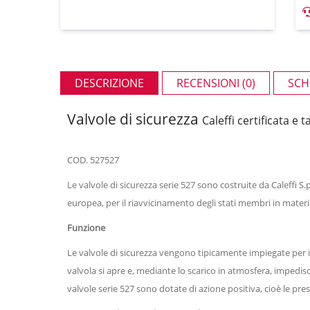
DESCRIZIONE
RECENSIONI (0)
SCH
Valvole di sicurezza
Caleffi certificata e 
COD. 527527
Le valvole di sicurezza serie 527 sono costruite da Caleffi S.
europea, per il riavvicinamento degli stati membri in materi
Funzione
Le valvole di sicurezza vengono tipicamente impiegate per il 
valvola si apre e, mediante lo scarico in atmosfera, impedisc
valvole serie 527 sono dotate di azione positiva, cioè le p