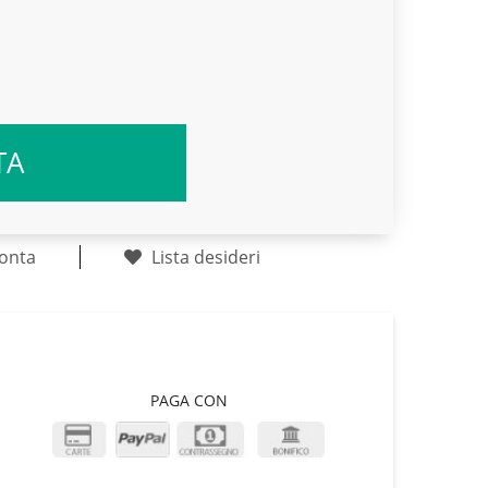
TA
onta
Lista desideri
PAGA CON