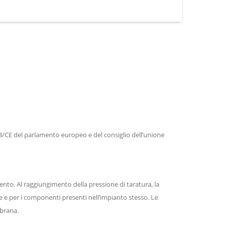
97/23/CE del parlamento europeo e del consiglio dell’unione
ento. Al raggiungimento della pressione di taratura, la
re e per i componenti presenti nell’impianto stesso. Le
mbrana.