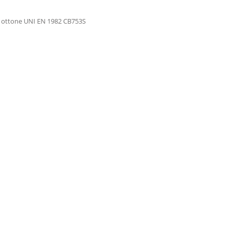
”: ottone UNI EN 1982 CB753S