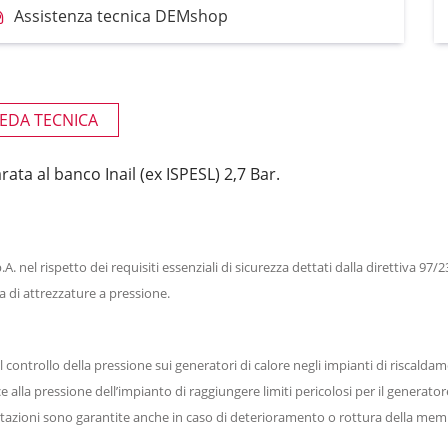
Assistenza tecnica DEMshop
EDA TECNICA
tarata al banco Inail (ex ISPESL) 2,7 Bar.
p.A. nel rispetto dei requisiti essenziali di sicurezza dettati dalla direttiva 
a di attrezzature a pressione.
controllo della pressione sui generatori di calore negli impianti di riscaldam
e alla pressione dell’impianto di raggiungere limiti pericolosi per il generato
restazioni sono garantite anche in caso di deterioramento o rottura della me