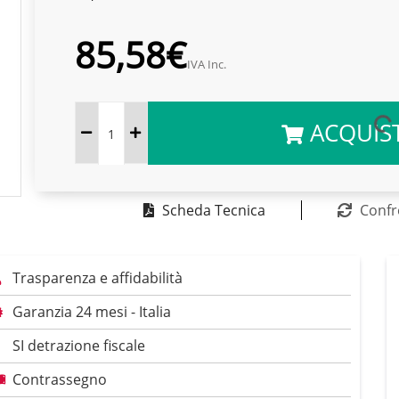
85,58€
IVA Inc.
ACQUIS
Scheda Tecnica
Confr
Trasparenza e affidabilità
Garanzia 24 mesi - Italia
SI detrazione fiscale
Contrassegno