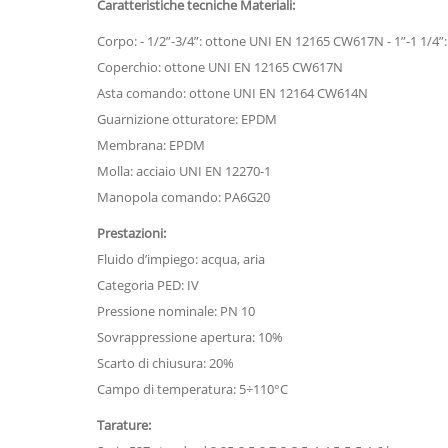
Caratteristiche tecniche Materiali:
Corpo: - 1/2”-3/4”: ottone UNI EN 12165 CW617N - 1”-1 1/4
Coperchio: ottone UNI EN 12165 CW617N
Asta comando: ottone UNI EN 12164 CW614N
Guarnizione otturatore: EPDM
Membrana: EPDM
Molla: acciaio UNI EN 12270-1
Manopola comando: PA6G20
Prestazioni:
Fluido d’impiego: acqua, aria
Categoria PED: IV
Pressione nominale: PN 10
Sovrappressione apertura: 10%
Scarto di chiusura: 20%
Campo di temperatura: 5÷110°C
Tarature: