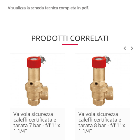
Visualizza la scheda tecnica completa in pdf.
PRODOTTI CORRELATI
Valvola sicurezza
Valvola sicurezza
caleffi certificata e
caleffi certificata e
tarata 7 bar - f/f 1" x
tarata 8 bar - f/f 1" x
1 1/4"
1 1/4"