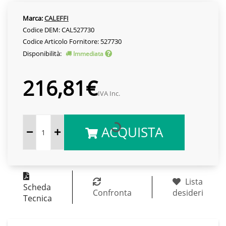
Marca:
CALEFFI
Codice DEM: CAL527730
Codice Articolo Fornitore: 527730
Disponibilità:
Immediata
216,81€
IVA Inc.
ACQUISTA
Lista
Scheda
Confronta
desideri
Tecnica