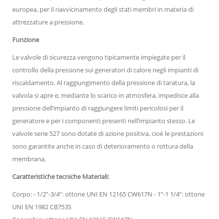
europea, per il riavvicinamento degli stati membri in materia di
attrezzature a pressione.
Funzione
Le valvole di sicurezza vengono tipicamente impiegate per il
controllo della pressione sui generatori di calore negli impianti di
riscaldamento. Al raggiungimento della pressione di taratura, la
valvola si apre e, mediante lo scarico in atmosfera, impedisce alla
pressione dell’impianto di raggiungere limiti pericolosi per il
generatore e per i componenti presenti nell’impianto stesso. Le
valvole serie 527 sono dotate di azione positiva, cioè le prestazioni
sono garantite anche in caso di deterioramento o rottura della
membrana.
Caratteristiche tecniche Materiali:
Corpo: - 1/2”-3/4”: ottone UNI EN 12165 CW617N - 1”-1 1/4”: ottone
UNI EN 1982 CB753S