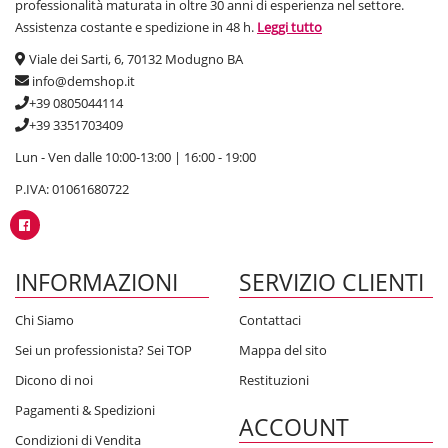
professionalità maturata in oltre 30 anni di esperienza nel settore.
Assistenza costante e spedizione in 48 h.
Leggi tutto
Viale dei Sarti, 6, 70132 Modugno BA
info@demshop.it
+39 0805044114
+39 3351703409
Lun - Ven dalle 10:00-13:00 | 16:00 - 19:00
P.IVA: 01061680722
INFORMAZIONI
SERVIZIO CLIENTI
Chi Siamo
Contattaci
Sei un professionista? Sei TOP
Mappa del sito
Dicono di noi
Restituzioni
Pagamenti & Spedizioni
ACCOUNT
Condizioni di Vendita