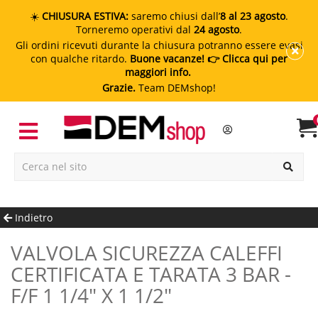
☀️
CHIUSURA ESTIVA:
saremo chiusi dall’
8 al 23 agosto
.
Torneremo operativi dal
24 agosto
.
Gli ordini ricevuti durante la chiusura potranno essere evasi
con qualche ritardo.
Buone vacanze!
👉 Clicca qui per
maggiori info.
Grazie.
Team DEMshop!
Indietro
VALVOLA SICUREZZA CALEFFI
CERTIFICATA E TARATA 3 BAR -
F/F 1 1/4" X 1 1/2"