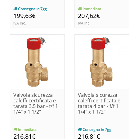
Consegna in 7gg
Immediata
199,63€
207,62€
IVA Inc.
IVA Inc.
Valvola sicurezza
Valvola sicurezza
caleffi certificata e
caleffi certificata e
tarata 3,5 bar - f/f 1
tarata 4 bar - f/f 1
1/4" x 1 1/2"
1/4" x 1 1/2"
Immediata
Consegna in 7gg
216,81€
216,81€