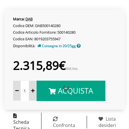
Marca:
DAB
Codice DEM: DAB500140280
Codice Articolo Fornitore: 500140280
Codice EAN: 8019203755947
Disponibilità:
Consegna in 20/25gg
2.315,89€
IVA Inc.
ACQUISTA
Lista
Scheda
Confronta
desideri
Tecnica