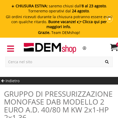
☀️
CHIUSURA ESTIVA:
saremo chiusi dall’
8 al 23 agosto
.
Torneremo operativi dal
24 agosto
.
Gli ordini ricevuti durante la chiusura potranno essere evasi
con qualche ritardo.
Buone vacanze!
👉 Clicca qui per
maggiori info.
Grazie.
Team DEMshop!
Indietro
GRUPPO DI PRESSURIZZAZIONE
MONOFASE DAB MODELLO 2
EURO A.D. 40/80 M KW 2x1-HP
2x1.36