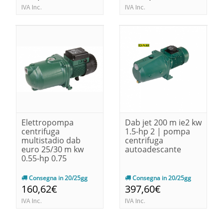
IVA Inc.
IVA Inc.
Elettropompa
Dab jet 200 m ie2 kw
centrifuga
1.5-hp 2 | pompa
multistadio dab
centrifuga
euro 25/30 m kw
autoadescante
0.55-hp 0.75
Consegna in 20/25gg
Consegna in 20/25gg
160,62€
397,60€
IVA Inc.
IVA Inc.