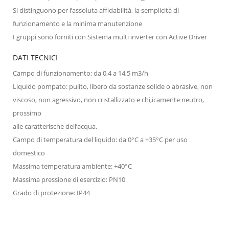
Si distinguono per l’assoluta affidabilità, la semplicità di
funzionamento e la minima manutenzione
I gruppi sono forniti con Sistema multi inverter con Active Driver
DATI TECNICI
Campo di funzionamento: da 0,4 a 14,5 m3/h
Liquido pompato: pulito, libero da sostanze solide o abrasive, non
viscoso, non agressivo, non cristallizzato e chi,icamente neutro,
prossimo
alle caratterische dell’acqua.
Campo di temperatura del liquido: da 0°C a +35°C per uso
domestico
Massima temperatura ambiente: +40°C
Massima pressione di esercizio: PN10
Grado di protezione: IP44