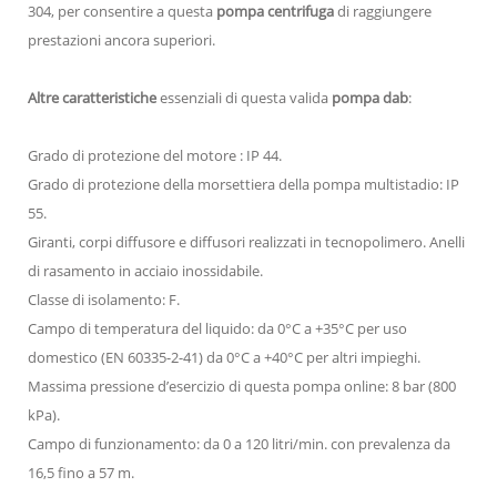
304, per consentire a questa
pompa centrifuga
di raggiungere
prestazioni ancora superiori.
Altre caratteristiche
essenziali di questa valida
pompa dab
:
Grado di protezione del motore : IP 44.
Grado di protezione della morsettiera della pompa multistadio: IP
55.
Giranti, corpi diffusore e diffusori realizzati in tecnopolimero. Anelli
di rasamento in acciaio inossidabile.
Classe di isolamento: F.
Campo di temperatura del liquido: da 0°C a +35°C per uso
domestico (EN 60335-2-41) da 0°C a +40°C per altri impieghi.
Massima pressione d’esercizio di questa pompa online: 8 bar (800
kPa).
Campo di funzionamento: da 0 a 120 litri/min. con prevalenza da
16,5 fino a 57 m.