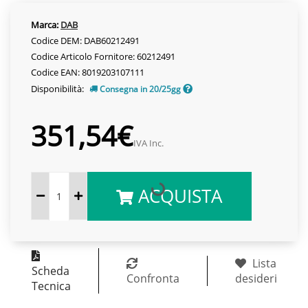
Marca:
DAB
Codice DEM: DAB60212491
Codice Articolo Fornitore: 60212491
Codice EAN: 8019203107111
Disponibilità:
Consegna in 20/25gg
351,54€
IVA Inc.
ACQUISTA
Lista
Scheda
Confronta
desideri
Tecnica