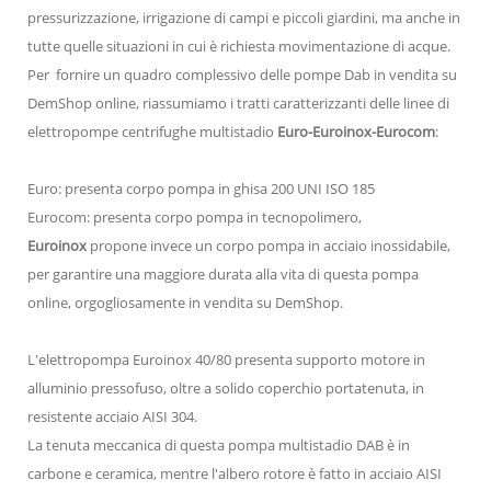
pressurizzazione, irrigazione di campi e piccoli giardini, ma anche in
tutte quelle situazioni in cui è richiesta movimentazione di acque.
Per fornire un quadro complessivo delle pompe Dab in vendita su
DemShop online, riassumiamo i tratti caratterizzanti delle linee di
elettropompe centrifughe multistadio
Euro-Euroinox-Eurocom
:
Euro: presenta corpo pompa in ghisa 200 UNI ISO 185
Eurocom: presenta corpo pompa in tecnopolimero,
Euroinox
propone invece un corpo pompa in acciaio inossidabile,
per garantire una maggiore durata alla vita di questa pompa
online, orgogliosamente in vendita su DemShop.
L'elettropompa Euroinox 40/80 presenta supporto motore in
alluminio pressofuso, oltre a solido coperchio portatenuta, in
resistente acciaio AISI 304.
La tenuta meccanica di questa pompa multistadio DAB è in
carbone e ceramica, mentre l'albero rotore è fatto in acciaio AISI