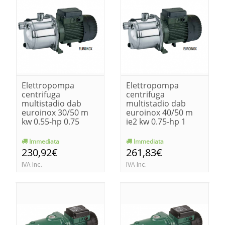
Elettropompa
Elettropompa
centrifuga
centrifuga
multistadio dab
multistadio dab
euroinox 30/50 m
euroinox 40/50 m
kw 0.55-hp 0.75
ie2 kw 0.75-hp 1
Immediata
Immediata
230,92€
261,83€
IVA Inc.
IVA Inc.