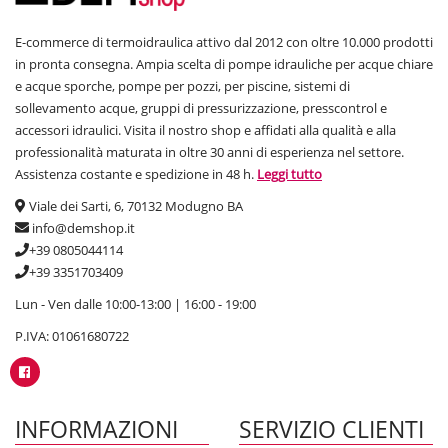
E-commerce di termoidraulica attivo dal 2012 con oltre 10.000 prodotti
in pronta consegna. Ampia scelta di pompe idrauliche per acque chiare
e acque sporche, pompe per pozzi, per piscine, sistemi di
sollevamento acque, gruppi di pressurizzazione, presscontrol e
accessori idraulici. Visita il nostro shop e affidati alla qualità e alla
professionalità maturata in oltre 30 anni di esperienza nel settore.
Assistenza costante e spedizione in 48 h.
Leggi tutto
Viale dei Sarti, 6, 70132 Modugno BA
info@demshop.it
+39 0805044114
+39 3351703409
Lun - Ven dalle 10:00-13:00 | 16:00 - 19:00
P.IVA: 01061680722
INFORMAZIONI
SERVIZIO CLIENTI