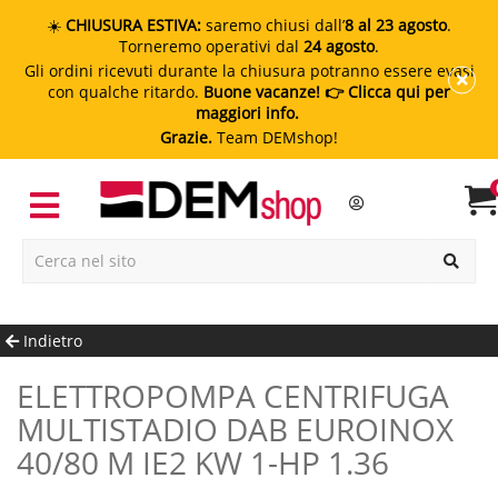
☀️
CHIUSURA ESTIVA:
saremo chiusi dall’
8 al 23 agosto
.
Torneremo operativi dal
24 agosto
.
Gli ordini ricevuti durante la chiusura potranno essere evasi
con qualche ritardo.
Buone vacanze!
👉 Clicca qui per
maggiori info.
Grazie.
Team DEMshop!
Indietro
ELETTROPOMPA CENTRIFUGA
MULTISTADIO DAB EUROINOX
40/80 M IE2 KW 1-HP 1.36