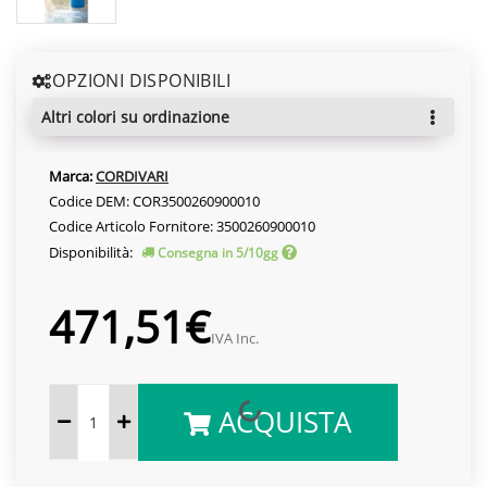
OPZIONI DISPONIBILI
altri colori su ordinazione
Marca:
CORDIVARI
Codice DEM: COR3500260900010
Codice Articolo Fornitore: 3500260900010
Disponibilità:
Consegna in 5/10gg
471,51€
IVA Inc.
ACQUISTA