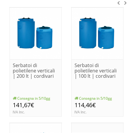
Serbatoi di
Serbatoi di
polietilene verticali
polietilene verticali
| 200 lt | cordivari
| 100 lt | cordivari
Consegna in 5/10gg
Consegna in 5/10gg
141,67€
114,46€
IVA Inc.
IVA Inc.