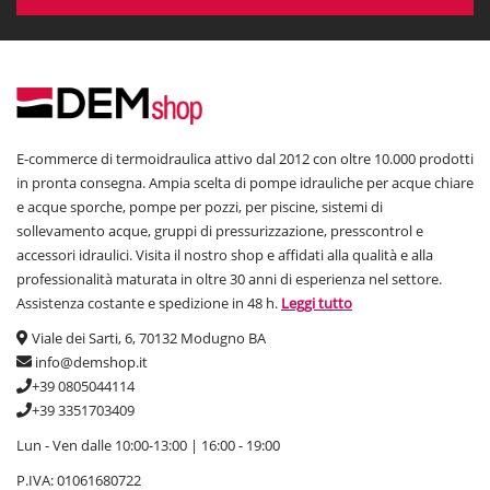
E-commerce di termoidraulica attivo dal 2012 con oltre 10.000 prodotti
in pronta consegna. Ampia scelta di pompe idrauliche per acque chiare
e acque sporche, pompe per pozzi, per piscine, sistemi di
sollevamento acque, gruppi di pressurizzazione, presscontrol e
accessori idraulici. Visita il nostro shop e affidati alla qualità e alla
professionalità maturata in oltre 30 anni di esperienza nel settore.
Assistenza costante e spedizione in 48 h.
Leggi tutto
Viale dei Sarti, 6, 70132 Modugno BA
info@demshop.it
+39 0805044114
+39 3351703409
Lun - Ven dalle 10:00-13:00 | 16:00 - 19:00
P.IVA: 01061680722