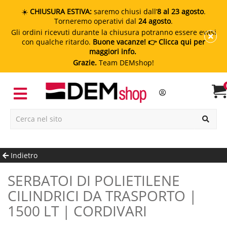
☀️
CHIUSURA ESTIVA:
saremo chiusi dall’
8 al 23 agosto
.
Torneremo operativi dal
24 agosto
.
Gli ordini ricevuti durante la chiusura potranno essere evasi
con qualche ritardo.
Buone vacanze!
👉 Clicca qui per
maggiori info.
Grazie.
Team DEMshop!
Indietro
SERBATOI DI POLIETILENE
CILINDRICI DA TRASPORTO |
1500 LT | CORDIVARI