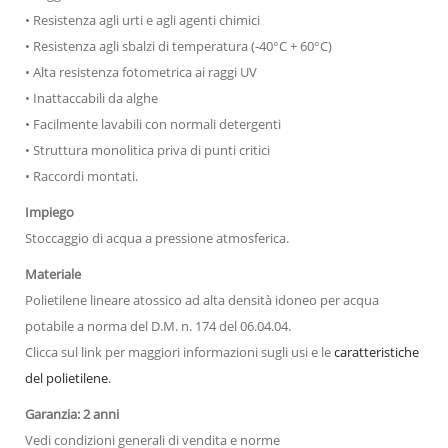
• Resistenza agli urti e agli agenti chimici
• Resistenza agli sbalzi di temperatura (-40°C + 60°C)
• Alta resistenza fotometrica ai raggi UV
• Inattaccabili da alghe
• Facilmente lavabili con normali detergenti
• Struttura monolitica priva di punti critici
• Raccordi montati.
Impiego
Stoccaggio di acqua a pressione atmosferica.
Materiale
Polietilene lineare atossico ad alta densità idoneo per acqua
potabile a norma del D.M. n. 174 del 06.04.04.
Clicca sul link per maggiori informazioni sugli usi e le
caratteristiche
del polietilene
.
Garanzia: 2 anni
Vedi condizioni generali di vendita e norme