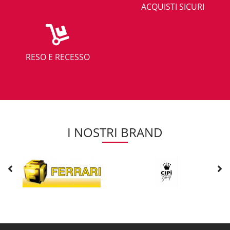
ACQUISTI SICURI
RESO E RECESSO
I NOSTRI BRAND