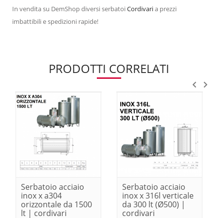
In vendita su DemShop diversi serbatoi
Cordivari
a prezzi
imbattibili e spedizioni rapide!
PRODOTTI CORRELATI
Serbatoio acciaio
Serbatoio acciaio
inox x a304
inox x 316l verticale
orizzontale da 1500
da 300 lt (Ø500) |
lt | cordivari
cordivari