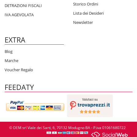
Storico Ordini
DETRAZIONI FISCALI
Lista dei Desideri
IVA AGEVOLATA
Newsletter
EXTRA
Blog
Marche
Voucher Regalo
FEEDATY
© DEM srl Viale dei Sarti, 6, 70132 Modugno BA - P.iva 01061680722