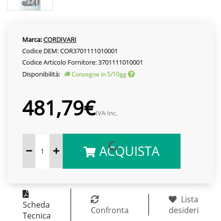
Marca:
CORDIVARI
Codice DEM: COR3701111010001
Codice Articolo Fornitore: 3701111010001
Disponibilità:
Consegna in 5/10gg
481,79€
IVA Inc.
ACQUISTA
Lista
Scheda
Confronta
desideri
Tecnica