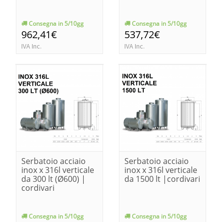
Consegna in 5/10gg
Consegna in 5/10gg
962,41€
537,72€
IVA Inc.
IVA Inc.
Serbatoio acciaio
Serbatoio acciaio
inox x 316l verticale
inox x 316l verticale
da 300 lt (Ø600) |
da 1500 lt |cordivari
cordivari
Consegna in 5/10gg
Consegna in 5/10gg