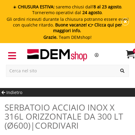
☀️
CHIUSURA ESTIVA:
saremo chiusi dall’
8 al 23 agosto
.
Torneremo operativi dal
24 agosto
.
Gli ordini ricevuti durante la chiusura potranno essere evasi
con qualche ritardo.
Buone vacanze!
👉 Clicca qui per
maggiori info.
Grazie.
Team DEMshop!
Indietro
SERBATOIO ACCIAIO INOX X
316L ORIZZONTALE DA 300 LT
(Ø600)|CORDIVARI