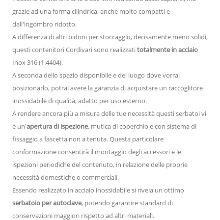
grazie ad una forma cilindrica, anche molto compatti e
dall'ingombro ridotto.
A differenza di altri bidoni per stoccaggio, decisamente meno solidi,
questi contenitori Cordivari sono realizzati
totalmente in acciaio
Inox 316 (1.4404).
A seconda dello spazio disponibile e del luogo dove vorrai
posizionarlo, potrai avere la garanzia di acquistare un raccoglitore
inossidabile di qualità, adatto per uso esterno.
A rendere ancora più a misura delle tue necessità questi serbatoi vi
è un'
apertura di ispezione
, mutica di coperchio e con sistema di
fissaggio a fascetta non a tenuta. Questa particolare
conformazione consentirà il montaggio degli accessori e le
ispezioni periodiche del contenuto, in relazione delle proprie
necessità domestiche o commerciali.
Essendo realizzato in acciaio inossidabile si rivela un ottimo
serbatoio per autoclave
, potendo garantire standard di
conservazioni maggiori rispetto ad altri materiali.