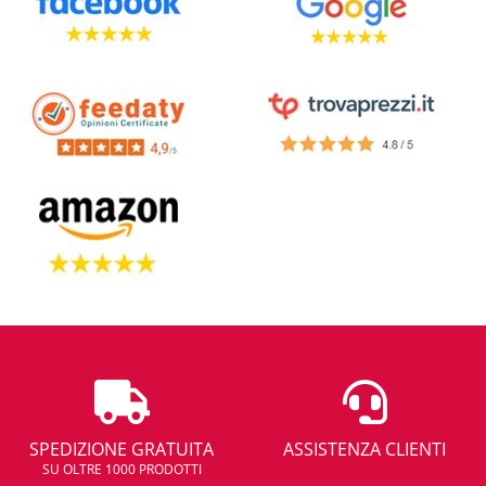
SPEDIZIONE GRATUITA
ASSISTENZA CLIENTI
SU OLTRE 1000 PRODOTTI