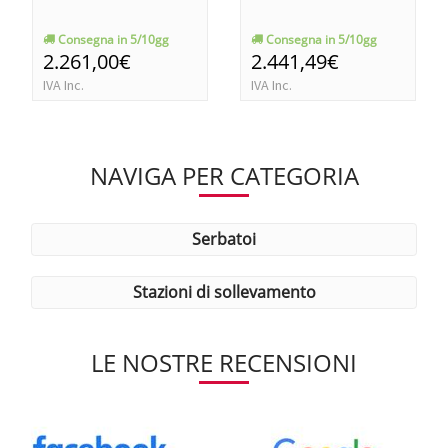
Consegna in 5/10gg
Consegna in 5/10gg
2.261,00€
2.441,49€
IVA Inc.
IVA Inc.
NAVIGA PER CATEGORIA
serbatoi
stazioni di sollevamento
LE NOSTRE RECENSIONI