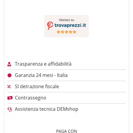
Trasparenza e affidabilità
Garanzia 24 mesi - Italia
SI detrazione fiscale
Contrassegno
Assistenza tecnica DEMshop
PAGA CON