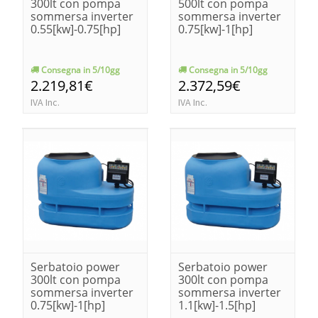
300lt con pompa
500lt con pompa
sommersa inverter
sommersa inverter
0.55[kw]-0.75[hp]
0.75[kw]-1[hp]
Consegna in 5/10gg
Consegna in 5/10gg
2.219,81€
2.372,59€
IVA Inc.
IVA Inc.
Serbatoio power
Serbatoio power
300lt con pompa
300lt con pompa
sommersa inverter
sommersa inverter
0.75[kw]-1[hp]
1.1[kw]-1.5[hp]