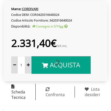
Marca:
CORDIVARI
Codice DEM: COR3420316640024
Codice Articolo Fornitore: 3420316640024
Disponibilità:
Consegna in 5/10gg
2.331,40€
IVA Inc.
ACQUISTA
Lista
Scheda
Confronta
desideri
Tecnica