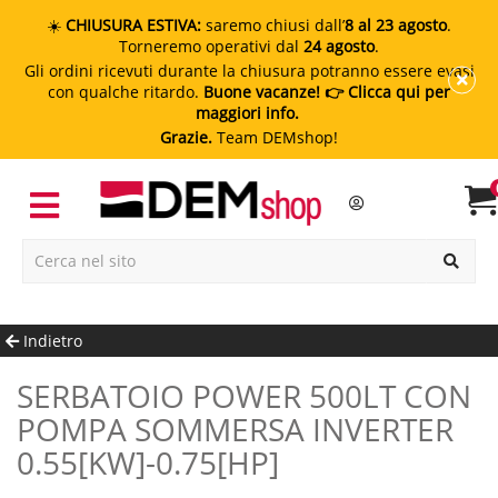
☀️
CHIUSURA ESTIVA:
saremo chiusi dall’
8 al 23 agosto
.
Torneremo operativi dal
24 agosto
.
Gli ordini ricevuti durante la chiusura potranno essere evasi
con qualche ritardo.
Buone vacanze!
👉 Clicca qui per
maggiori info.
Grazie.
Team DEMshop!
Indietro
SERBATOIO POWER 500LT CON
POMPA SOMMERSA INVERTER
0.55[kW]-0.75[HP]