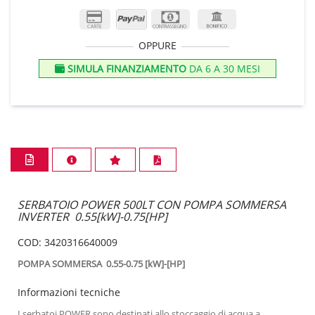
OPPURE
SIMULA FINANZIAMENTO
DA 6 A 30 MESI
SERBATOIO POWER 500LT CON POMPA SOMMERSA
INVERTER 0.55[kW]-0.75[HP]
COD: 3420316640009
POMPA SOMMERSA 0.55-0.75 [kW]-[HP]
Informazioni tecniche
I serbatoi POWER sono destinati allo stoccaggio di acqua a