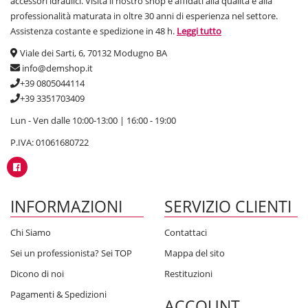
accessori idraulici. Visita il nostro shop e affidati alla qualità e alla
professionalità maturata in oltre 30 anni di esperienza nel settore.
Assistenza costante e spedizione in 48 h.
Leggi tutto
Viale dei Sarti, 6, 70132 Modugno BA
info@demshop.it
+39 0805044114
+39 3351703409
Lun - Ven dalle 10:00-13:00 | 16:00 - 19:00
P.IVA: 01061680722
INFORMAZIONI
SERVIZIO CLIENTI
Chi Siamo
Contattaci
Sei un professionista? Sei TOP
Mappa del sito
Dicono di noi
Restituzioni
Pagamenti & Spedizioni
ACCOUNT