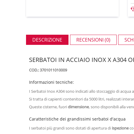
DESCRIZIONE
RECENSIONI (0)
SCH
SERBATOI IN ACCIAIO INOX X A304 O
COD.: 3701011010009
Informazioni tecniche:
I Serbatoi Inox A304 sono indicati allo stoccaggio di acqua 
Si tratta di capienti contenitori da 5000 litri, realizzati inte
Queste cisterne, fuori
dimensione
, sono disponibili alla ven
Caratteristiche dei grandissimi serbatoi d'acqua
I serbatoi più grandi sono dotati di apertura di
ispezione
com