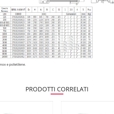
inox e polietilene
.
PRODOTTI CORRELATI