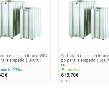
toio di acciaio inox x a304
Serbatoio di acciaio inox 
rallelepipedo | 300 lt |
pp parallelepipedo | 500 l
co...
egna in 10/15gg
Immediata
,43€
618,70€
IVA Inc.