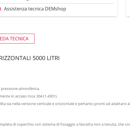
Assistenza tecnica DEMshop
EDA TECNICA
RIZZONTALI 5000 LITRI
a pressione atmosferica.
ramente in acciaio Inox 304 (1.4301).
dita sia nella versione verticale e orizzontale e pertanto pronti ad adattarsi al
pleta di coperchio con sistema di fissaggio a fascetta non a tenuta, che cons