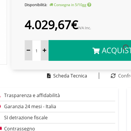
Disponibilità:
Consegna in 5/10gg
4.029,67€
IVA Inc.
ACQUIS
Scheda Tecnica
Confr
Trasparenza e affidabilità
Garanzia 24 mesi - Italia
SI detrazione fiscale
Contrassegno