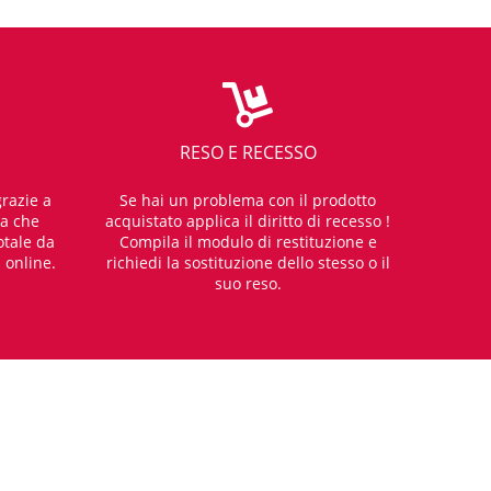
RESO E RECESSO
razie a
Se hai un problema con il prodotto
za che
acquistato applica il diritto di recesso !
otale da
Compila il modulo di restituzione e
i online.
richiedi la sostituzione dello stesso o il
suo reso.