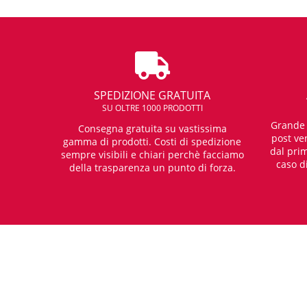
SPEDIZIONE GRATUITA
SU OLTRE 1000 PRODOTTI
Grande e
Consegna gratuita su vastissima
post ven
gamma di prodotti. Costi di spedizione
dal prim
sempre visibili e chiari perchè facciamo
caso d
della trasparenza un punto di forza.