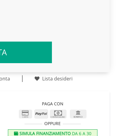
TA
onta
Lista desideri
PAGA CON
OPPURE
SIMULA FINANZIAMENTO
DA 6 A 30