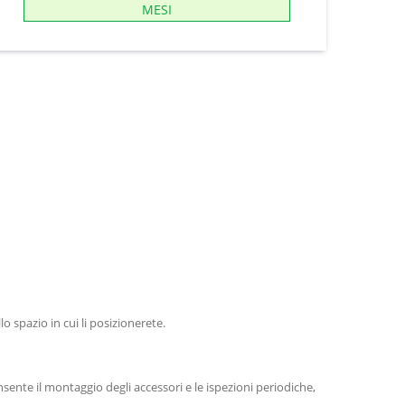
MESI
lo spazio in cui li posizionerete.
ente il montaggio degli accessori e le ispezioni periodiche,