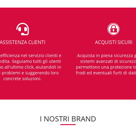
ASSISTENZA CLIENTI
ACQUISTI SICURI
fficienza nel servizio clienti e
Acquista in piena sicurezza g
dita. Seguiamo tutti gli utenti
sistemi avanzati di sicurez
o all'ultimo click, aiutandoli in
permettono una protezione t
i problemi e suggerendo loro
frodi ed eventuali furti di dat
concrete soluzioni.
I NOSTRI BRAND