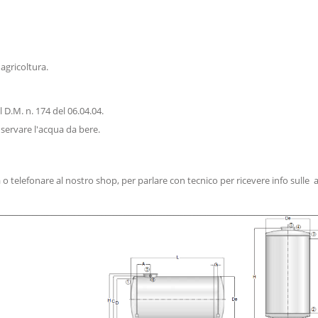
agricoltura.
D.M. n. 174 del 06.04.04.
nservare l'acqua da bere.
gina o telefonare al nostro shop, per parlare con tecnico per ricevere info sull