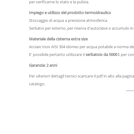
per verificarne lo stato e la pulizia.
Impiego e utilizzo del prodotto termoidraulico
Stoccaggio di acqua a pressione atmosferica.
Serbatoi per esterno, per riserva d'autoclave o accumulo in 
Materiale della cisterna extra size
Acciaio Inox AISI 304 idoneo per acqua potabile a norma del 
E' possibile pertanto utilizzare il
serbatoio da 5000 l
. per co
Garanzia: 2 anni
Per ulteriori dettagli tecnici scaricare il pdf in alto alla pa
catalogo.