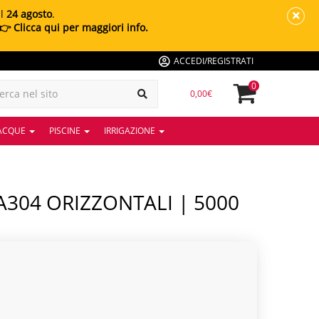
al
24 agosto
.
👉 Clicca qui per maggiori info.
ACCEDI/REGISTRATI
0
0,00€
 ACQUE
PISCINE
IRRIGAZIONE